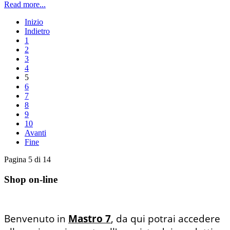
Read more...
Inizio
Indietro
1
2
3
4
5
6
7
8
9
10
Avanti
Fine
Pagina 5 di 14
Shop on-line
Benvenuto in
Mastro 7
, da qui potrai accedere