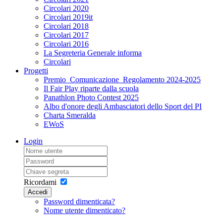
Circolari 2020
Circolari 2019it
Circolari 2018
Circolari 2017
Circolari 2016
La Segreteria Generale informa
Circolari
Progetti
Premio_Comunicazione_Regolamento 2024-2025
Il Fair Play riparte dalla scuola
Panathlon Photo Contest 2025
Albo d'onore degli Ambasciatori dello Sport del PI
Charta Smeralda
EWoS
Login
Ricordami
Accedi
Password dimenticata?
Nome utente dimenticato?