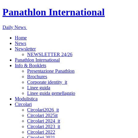
Panathlon International
Daily News
Home
News
Newsletter
NEWSLETTER 24/26
Panathlon International
Info & Booklets
Presentazione Panathlon
Brochures
Corporate identity_it
Linee guida
Linee guida gemellaggio
Modulistica
Circolari
Circolari2026_it
Circolari 2025it
Circolari 2024_it
Circolari 2023_it
Circolari 2022
Circolari 2021