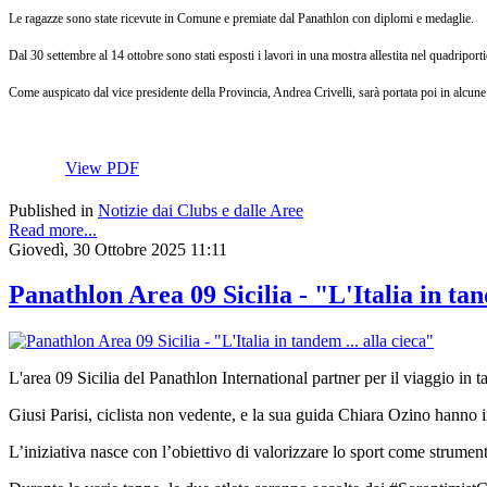
Le ragazze sono state ricevute in Comune e premiate dal Panathlon con diplomi e medaglie.
Dal 30 settembre al 14 ottobre sono stati esposti i lavori in una mostra allestita nel quadriport
Come auspicato dal vice presidente della Provincia, Andrea Crivelli, sarà portata poi in alcune 
View PDF
Published in
Notizie dai Clubs e dalle Aree
Read more...
Giovedì, 30 Ottobre 2025 11:11
Panathlon Area 09 Sicilia - "L'Italia in tan
L'area 09 Sicilia del Panathlon International partner per il viaggio i
Giusi Parisi, ciclista non vedente, e la sua guida Chiara Ozino hanno in
L’iniziativa nasce con l’obiettivo di valorizzare lo sport come strume