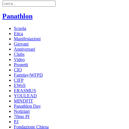
Panathlon
Scuola
Etica
Manifestazioni
Giovani
Anniversari
Clubs
Video
Progetti
CIO
Fairplay/WFPD
CIFP
EWoS
ERASMUS
YOULEAD
MINDFIT
Panathlon Day
Notiziari
70mo PI
P.I
Fondazione Chiesa