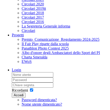
Circolari 2020
Circolari 2019it
Circolari 2018
Circolari 2017
Circolari 2016
La Segreteria Generale informa
Circolari
Progetti
Premio_Comunicazione_Regolamento 2024-2025
Il Fair Play riparte dalla scuola
Panathlon Photo Contest 2025
Albo d'onore degli Ambasciatori dello Sport del PI
Charta Smeralda
EWoS
Login
Ricordami
Accedi
Password dimenticata?
Nome utente dimenticato?