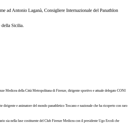
eme ad Antonio Laganà, Consigliere Internazionale del Panathlon
della Sicilia.
enze Medicea della Città Metropolitana di Firenze, dirigente sportivo e attuale delegato CONI
tante dirigente e animatore del mondo panathletico Toscano e nazionale che ha ricoperto con raro
ario sia nella fase costituente del Club Firenze Medicea con il presidente Ugo Ercoli che