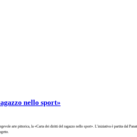
ragazzo nello sport»
pregevole arte pittorica, la «Carta dei diritti del ragazzo nello sport». L’iniziativa è partita dal
ogetto.