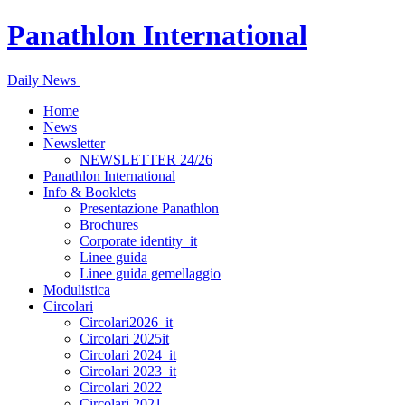
Panathlon International
Daily News
Home
News
Newsletter
NEWSLETTER 24/26
Panathlon International
Info & Booklets
Presentazione Panathlon
Brochures
Corporate identity_it
Linee guida
Linee guida gemellaggio
Modulistica
Circolari
Circolari2026_it
Circolari 2025it
Circolari 2024_it
Circolari 2023_it
Circolari 2022
Circolari 2021