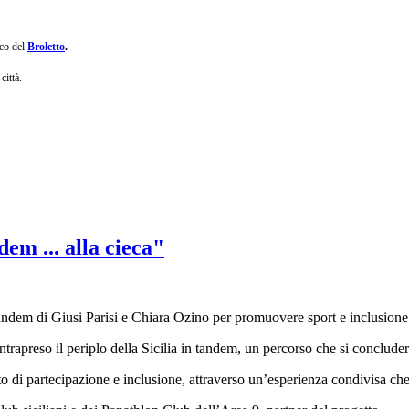
ico del
Broletto
.
città.
dem ... alla cieca"
n tandem di Giusi Parisi e Chiara Ozino per promuovere sport e inclusione
trapreso il periplo della Sicilia in tandem, un percorso che si concluder
nto di partecipazione e inclusione, attraverso un’esperienza condivisa c