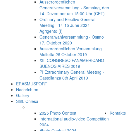
Ausserordentlichen
Generalversammlung - Samstag, den
14. Dezember um 15:00 Uhr (CET)
Ordinary and Elective General
Meeting - 14-15 June 2024 –
Agrigento (I)
Generalwahlversammlung - Osimo
17. Oktober 2020
Ausserordentlichen Versammlung
Molfetta 26 Oktober 2019
XIII CONGRESO PANAMERICANO
BUENOS AIRES 2019
PI Extraordinary General Meeting -
Castellanza 6th April 2019
ERASMUSPORT
Nachrichten
Gallery
Stift. Chiesa
2025 Photo Contest
Kontakte
International audio-video Competition
2024
Photo Contest 2024