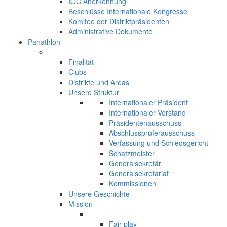
IOC Anerkennung
Beschlüsse Internationale Kongresse
Komitee der Distriktpräsidenten
Administrative Dokumente
Panathlon
Finalität
Clubs
Distrikte und Areas
Unsere Struktur
Internationaler Präsident
Internationaler Vorstand
Präsidentenausschuss
Abschlussprüferausschuss
Verfassung und Schiedsgericht
Schatzmeister
Generalsekretär
Generalsekretariat
Kommissionen
Unsere Geschichte
Mission
Fair play