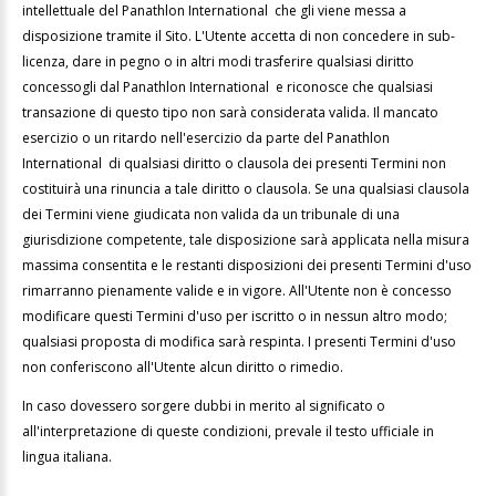
intellettuale del Panathlon International che gli viene messa a
disposizione tramite il Sito. L'Utente accetta di non concedere in sub-
licenza, dare in pegno o in altri modi trasferire qualsiasi diritto
concessogli dal Panathlon International e riconosce che qualsiasi
transazione di questo tipo non sarà considerata valida. Il mancato
esercizio o un ritardo nell'esercizio da parte del Panathlon
International di qualsiasi diritto o clausola dei presenti Termini non
costituirà una rinuncia a tale diritto o clausola. Se una qualsiasi clausola
dei Termini viene giudicata non valida da un tribunale di una
giurisdizione competente, tale disposizione sarà applicata nella misura
massima consentita e le restanti disposizioni dei presenti Termini d'uso
rimarranno pienamente valide e in vigore. All'Utente non è concesso
modificare questi Termini d'uso per iscritto o in nessun altro modo;
qualsiasi proposta di modifica sarà respinta. I presenti Termini d'uso
non conferiscono all'Utente alcun diritto o rimedio.
In caso dovessero sorgere dubbi in merito al significato o
all'interpretazione di queste condizioni, prevale il testo ufficiale in
lingua italiana.