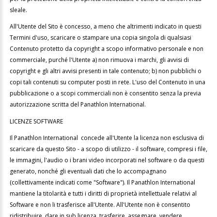
sleale.
All'Utente del Sito è concesso, a meno che altrimenti indicato in questi
Termini d'uso, scaricare o stampare una copia singola di qualsiasi
Contenuto protetto da copyright a scopo informativo personale e non
commerciale, purché l'Utente a) non rimuova i marchi, gli avvisi di
copyright e gli altri avvisi presenti in tale contenuto; b) non pubblichi o
copi tali contenuti su computer posti in rete. L'uso del Contenuto in una
pubblicazione o a scopi commerciali non è consentito senza la previa
autorizzazione scritta del Panathlon International.
LICENZE SOFTWARE
Il Panathlon International concede all'Utente la licenza non esclusiva di
scaricare da questo Sito - a scopo di utilizzo - il software, compresi i file,
le immagini, l'audio o i brani video incorporati nel software o da questi
generato, nonché gli eventuali dati che lo accompagnano
(collettivamente indicati come "Software"). Il Panathlon International
mantiene la titolarità e tutti i diritti di proprietà intellettuale relativi al
Software e non li trasferisce all'Utente. All'Utente non è consentito
ridistribuire, dare in sub licenza, trasferire, assegnare, vendere,