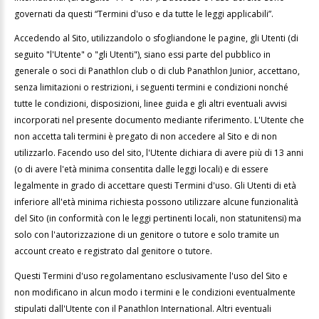
governati da questi “Termini d'uso e da tutte le leggi applicabili”.
Accedendo al Sito, utilizzandolo o sfogliandone le pagine, gli Utenti (di
seguito "l'Utente" o "gli Utenti"), siano essi parte del pubblico in
generale o soci di Panathlon club o di club Panathlon Junior, accettano,
senza limitazioni o restrizioni, i seguenti termini e condizioni nonché
tutte le condizioni, disposizioni, linee guida e gli altri eventuali avvisi
incorporati nel presente documento mediante riferimento. L'Utente che
non accetta tali termini è pregato di non accedere al Sito e di non
utilizzarlo. Facendo uso del sito, l'Utente dichiara di avere più di 13 anni
(o di avere l'età minima consentita dalle leggi locali) e di essere
legalmente in grado di accettare questi Termini d'uso. Gli Utenti di età
inferiore all'età minima richiesta possono utilizzare alcune funzionalità
del Sito (in conformità con le leggi pertinenti locali, non statunitensi) ma
solo con l'autorizzazione di un genitore o tutore e solo tramite un
account creato e registrato dal genitore o tutore.
Questi Termini d'uso regolamentano esclusivamente l'uso del Sito e
non modificano in alcun modo i termini e le condizioni eventualmente
stipulati dall'Utente con il Panathlon International. Altri eventuali