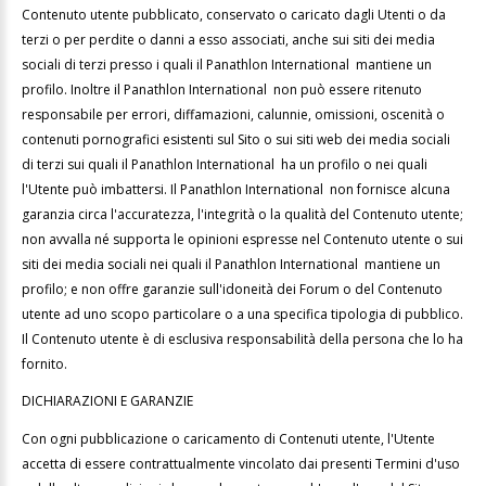
Contenuto utente pubblicato, conservato o caricato dagli Utenti o da
terzi o per perdite o danni a esso associati, anche sui siti dei media
sociali di terzi presso i quali il Panathlon International mantiene un
profilo. Inoltre il Panathlon International non può essere ritenuto
responsabile per errori, diffamazioni, calunnie, omissioni, oscenità o
contenuti pornografici esistenti sul Sito o sui siti web dei media sociali
di terzi sui quali il Panathlon International ha un profilo o nei quali
l'Utente può imbattersi. Il Panathlon International non fornisce alcuna
garanzia circa l'accuratezza, l'integrità o la qualità del Contenuto utente;
non avvalla né supporta le opinioni espresse nel Contenuto utente o sui
siti dei media sociali nei quali il Panathlon International mantiene un
profilo; e non offre garanzie sull'idoneità dei Forum o del Contenuto
utente ad uno scopo particolare o a una specifica tipologia di pubblico.
Il Contenuto utente è di esclusiva responsabilità della persona che lo ha
fornito.
DICHIARAZIONI E GARANZIE
Con ogni pubblicazione o caricamento di Contenuti utente, l'Utente
accetta di essere contrattualmente vincolato dai presenti Termini d'uso