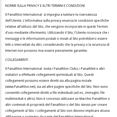
NORME SULLA PRIVACY E ALTRI TERMINI E CONDIZIONI
Il Panathlon International si impegna a tutelare la riservatezza
dell'Utente. L'Informativa sulla privacy enuncia le condizioni specifiche
relative all'utilizzo del Sito, che vengono incorporate in questi Termini
d'uso mediante riferimento. Utilizzando il Sito, l'Utente riconosce che i
messaggi e le informazioni postati o inviati al Sito potrebbero essere
letti o intercettati da altri, considerando che la privacy o la sicurezza di
Internet non possono mai essere pienamente garantite.
COLLEGAMENTI
Il Panathlon International invita i Panathlon Clubs, i Panathleti e altri
visitatori a effettuale collegamenti ipertestuali al Sito. Questi
collegamenti possono essere diretti sia alla pagina iniziale
(www.Panathlon.net), sia ad altre pagine specifiche del Sito. Non sono
consentiti collegamenti diretti a file individuali (ad es., immagini, file
multimediali e altro). Non è concesso utilizzare un Marchio Panathlon o
altri contenuti di proprietà del Panathlon o del Sito stesso per creare
collegamenti al Sito. I collegamenti al Sito non devono implicare alcuna
affiliazione o sostegno da parte del Panathlon International.