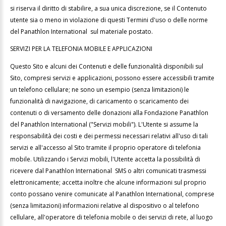
si riserva il diritto di stabilire, a sua unica discrezione, se il Contenuto
utente sia o meno in violazione di questi Termini d'uso o delle norme
del Panathlon International sul materiale postato.
SERVIZI PER LA TELEFONIA MOBILE E APPLICAZIONI
Questo Sito e alcuni dei Contenuti e delle funzionalità disponibili sul
Sito, compresi servizi e applicazioni, possono essere accessibili tramite
un telefono cellulare; ne sono un esempio (senza limitazioni) le
funzionalità di navigazione, di caricamento o scaricamento dei
contenuti o di versamento delle donazioni alla Fondazione Panathlon
del Panathlon International ("Servizi mobili"). L'Utente si assume la
responsabilità dei costi e dei permessi necessari relativi all'uso di tali
servizi e all'accesso al Sito tramite il proprio operatore di telefonia
mobile. Utilizzando i Servizi mobili, l'Utente accetta la possibilità di
ricevere dal Panathlon International SMS o altri comunicati trasmessi
elettronicamente; accetta inoltre che alcune informazioni sul proprio
conto possano venire comunicate al Panathlon International, comprese
(senza limitazioni) informazioni relative al dispositivo o al telefono
cellulare, all'operatore di telefonia mobile o dei servizi di rete, al luogo