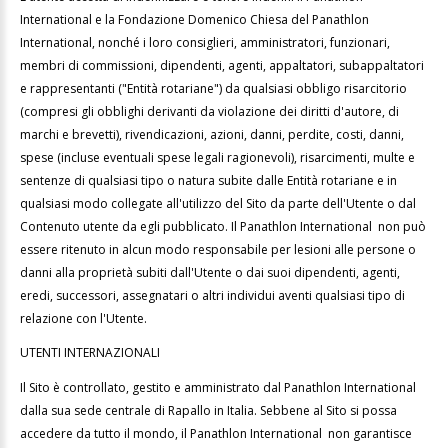
International e la Fondazione Domenico Chiesa del Panathlon
International, nonché i loro consiglieri, amministratori, funzionari,
membri di commissioni, dipendenti, agenti, appaltatori, subappaltatori
e rappresentanti ("Entità rotariane") da qualsiasi obbligo risarcitorio
(compresi gli obblighi derivanti da violazione dei diritti d'autore, di
marchi e brevetti), rivendicazioni, azioni, danni, perdite, costi, danni,
spese (incluse eventuali spese legali ragionevoli), risarcimenti, multe e
sentenze di qualsiasi tipo o natura subite dalle Entità rotariane e in
qualsiasi modo collegate all'utilizzo del Sito da parte dell'Utente o dal
Contenuto utente da egli pubblicato. Il Panathlon International non può
essere ritenuto in alcun modo responsabile per lesioni alle persone o
danni alla proprietà subiti dall'Utente o dai suoi dipendenti, agenti,
eredi, successori, assegnatari o altri individui aventi qualsiasi tipo di
relazione con l'Utente.
UTENTI INTERNAZIONALI
Il Sito è controllato, gestito e amministrato dal Panathlon International
dalla sua sede centrale di Rapallo in Italia. Sebbene al Sito si possa
accedere da tutto il mondo, il Panathlon International non garantisce