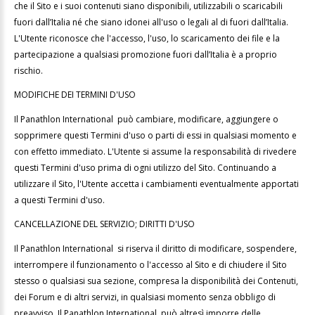
che il Sito e i suoi contenuti siano disponibili, utilizzabili o scaricabili
fuori
dall’Italia né che siano idonei all'uso o legali al di fuori dall’Italia.
L'Utente riconosce che l'accesso, l'uso, lo scaricamento dei file e la
partecipazione a qualsiasi promozione fuori dall’Italia è a proprio
rischio.
MODIFICHE DEI TERMINI D'USO
Il Panathlon International può cambiare, modificare, aggiungere o
sopprimere questi Termini d'uso o parti di essi in qualsiasi momento e
con effetto immediato. L'Utente si assume la responsabilità di rivedere
questi Termini d'uso prima di ogni utilizzo del Sito. Continuando a
utilizzare il Sito, l'Utente accetta i cambiamenti eventualmente apportati
a questi Termini d'uso.
CANCELLAZIONE DEL SERVIZIO; DIRITTI D'USO
Il Panathlon International si riserva il diritto di modificare, sospendere,
interrompere il funzionamento o l'accesso al Sito e di chiudere il Sito
stesso o qualsiasi sua sezione, compresa la disponibilità dei Contenuti,
dei Forum e di altri servizi, in qualsiasi momento senza obbligo di
preavviso. Il Panathlon International può altresì imporre delle