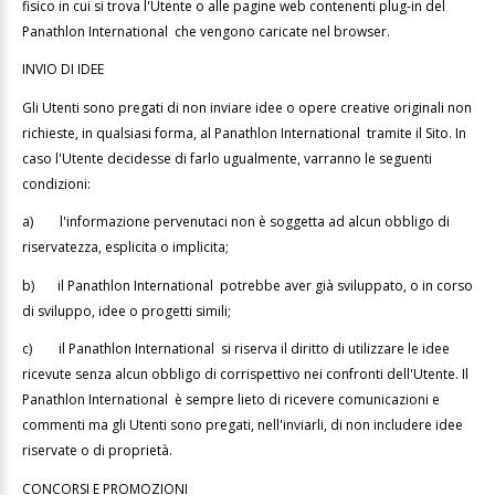
fisico in cui si trova l'Utente o alle pagine web contenenti plug-in del
Panathlon International che vengono caricate nel browser.
INVIO DI IDEE
Gli Utenti sono pregati di non inviare idee o opere creative originali non
richieste, in qualsiasi forma, al Panathlon International tramite il Sito. In
caso l'Utente decidesse di farlo ugualmente, varranno le seguenti
condizioni:
a)
l'informazione pervenutaci non è soggetta ad alcun obbligo di
riservatezza, esplicita o implicita;
b)
il Panathlon International potrebbe aver già sviluppato, o in corso
di sviluppo, idee o progetti simili;
c)
il Panathlon International si riserva il diritto di utilizzare le idee
ricevute senza alcun obbligo di corrispettivo nei confronti dell'Utente. Il
Panathlon International è sempre lieto di ricevere comunicazioni e
commenti ma gli Utenti sono pregati, nell'inviarli, di non includere idee
riservate o di proprietà.
CONCORSI E PROMOZIONI