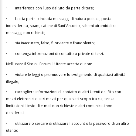
·
interferisca con l'uso del Sito da parte di terzi;
·
faccia parte o includa messaggi di natura politica, posta
indesiderata, spam, catene di Sant'Antonio, schemi piramidali o
messaggi non richiesti;
·
sia inaccurato, falso, fuorviante o fraudolento;
·
contenga informazioni di contatto o private di terzi.
Nell'usare il Sito o i Forum, l'Utente accetta di non:
·
violare le leggi o promuovere lo svolgimento di qualsiasi attività
illegale;
·
raccogliere informazioni di contatto di altri Utenti del Sito con
mezzi elettronici o altri mezzi per qualsiasi scopo tra cui, senza
limitazioni, l'invio di e-mail non richieste e altri comunicati non
desiderati;
·
utilizzare o cercare di utilizzare l'account o la password di un altro
utente;