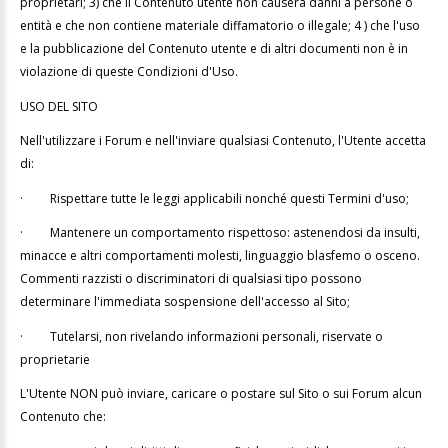
proprietari; 3) che il Contenuto utente non causerà danni a persone o
entità e che non contiene materiale diffamatorio o illegale; 4 ) che l'uso
e la pubblicazione del Contenuto utente e di altri documenti non è in
violazione di queste Condizioni d'Uso.
USO DEL SITO
Nell'utilizzare i Forum e nell'inviare qualsiasi Contenuto, l'Utente accetta
di:
·
Rispettare tutte le leggi applicabili nonché questi Termini d'uso;
·
Mantenere un comportamento rispettoso: astenendosi da insulti,
minacce e altri comportamenti molesti, linguaggio blasfemo o osceno.
Commenti razzisti o discriminatori di qualsiasi tipo possono
determinare l'immediata sospensione dell'accesso al Sito;
·
Tutelarsi, non rivelando informazioni personali, riservate o
proprietarie
L'Utente NON può inviare, caricare o postare sul Sito o sui Forum alcun
Contenuto che: