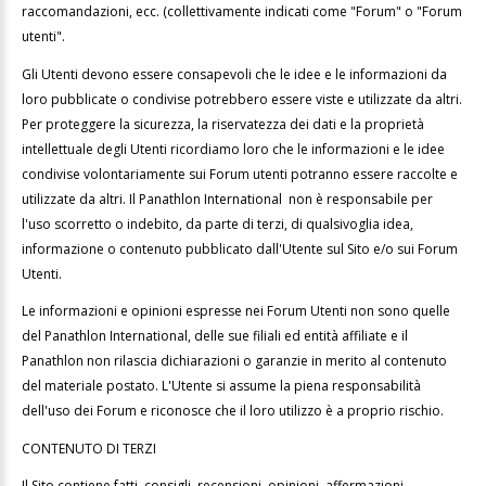
raccomandazioni, ecc. (collettivamente indicati come "Forum" o "Forum
utenti".
Gli Utenti devono essere consapevoli che le idee e le informazioni da
loro pubblicate o condivise potrebbero essere viste e utilizzate da altri.
Per proteggere la sicurezza, la riservatezza dei dati e la proprietà
intellettuale degli Utenti ricordiamo loro che le informazioni e le idee
condivise volontariamente sui Forum utenti potranno essere raccolte e
utilizzate da altri. Il Panathlon International non è responsabile per
l'uso scorretto o indebito, da parte di terzi, di qualsivoglia idea,
informazione o contenuto pubblicato dall'Utente sul Sito e/o sui Forum
Utenti.
Le informazioni e opinioni espresse nei Forum Utenti non sono quelle
del Panathlon International, delle sue filiali ed entità affiliate e il
Panathlon non rilascia dichiarazioni o garanzie in merito al contenuto
del materiale postato. L'Utente si assume la piena responsabilità
dell'uso dei Forum e riconosce che il loro utilizzo è a proprio rischio.
CONTENUTO DI TERZI
Il Sito contiene fatti, consigli, recensioni, opinioni, affermazioni,