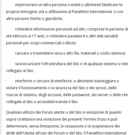
·
impersonare un'altra persona o entità o altrimenti falsificare la
propria immagine, età o affiliazione al Panathlon International o con
altre persone fisiche o giuridiche;
·
richiedere informazioni personali ad altri, comprese le persone di
età inferiore ai 17 anni, o richiedere password o altri dati sensibili
personali per scopi commerciali o illeciti;
·
caricare o trasmettere virus e altri file, materiali o codici dannosi;
·
sovraccaricare l'infrastruttura del Sito o di qualsiasi sistema o rete
collegato al Sito;
·
interferire o cercare di interferire, o altrimenti danneggiare o
violare il funzionamento o la sicurezza del Sito o dei servizi, delle
risorse di sistema, degli account, delle password, dei server o delle reti
collegate al Sito o accessibili tramite il Sito.
Qualsiasi utilizzo dei Forum utente o del Sito in violazione di quanto
sopra costituisce una violazione dei presenti Termini d'uso e può
determinare, senza limitazione, la cessazione o la sospensione dei
diritti dell'Utente all'uso dei Forum o del Sito. Il Panathlon International