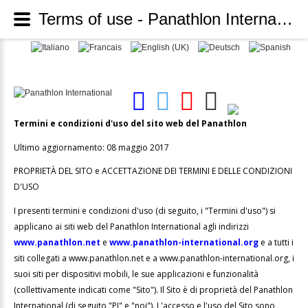
Terms of use - Panathlon International
Termini e condizioni d'uso del sito web del Panathlon
Ultimo aggiornamento: 08 maggio 2017
PROPRIETÀ DEL SITO e ACCETTAZIONE DEI TERMINI E DELLE CONDIZIONI
D'USO
I presenti termini e condizioni d'uso (di seguito, i "Termini d'uso") si
applicano ai siti web del Panathlon International agli indirizzi
www.panathlon.net
e
www.panathlon-international.org
e a tutti i
siti collegati a www.panathlon.net e a www.panathlon-international.org, i
suoi siti per dispositivi mobili, le sue applicazioni e funzionalità
(collettivamente indicati come "Sito"). Il Sito è di proprietà del Panathlon
International (di seguito "PI" e "noi"). L'accesso e l'uso del Sito sono