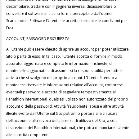
decompilare, trattare con ingegneria inversa, disassemblare o
convertire il software in alcuna forma percepibile dall'uomo.
Scaricando il Software l'Utente ne accetta i termini e le condizioni per
l'uso.
ACCOUNT, PASSWORD E SICUREZZA
All'Utente può essere chiesto di aprire un account per poter utilizzare il
Sito o parte di esso. In tal caso, l'Utente accetta di fornire in modo
accurato, aggiornato e completo le informazioni richieste, di
mantenerle aggiornate e di assumersi la responsabilità per tutte le
attività che si svolgono nel proprio account. L'Utente è tenuto a
mantenere riservate le informazioni relative all'account, comprese
eventuali password e accetta di segnalare tempestivamente al
Panathlon International qualsiasi utilizzo non autorizzato del proprio
account o della password. Attività fraudolente, abusi e altre attività
illecite svolte dall'Utente sul Sito potranno portare alla chiusura
dell'account e alla revoca della licenza di utilizzo del Sito, a sola
discrezione del Panathlon International, che potrà denunciare l'Utente
alle autorità competenti.