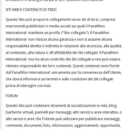
SITI WEB E CONTENUTI DI TERZI
Questo Sito può proporre collegamenti verso siti di terzi, compresi
inserzionisti pubblicitari o media sociali sui quali il Panathlon
International mantiene un profilo ("Sito collegato"). Il Panathlon
International non rilascia alcuna garanzia e non si assume alcuna
responsabilità diretta o indiretta in relazione alla sicurezza, alla qualità,
al contenuto, alla natura o all'affidabilità dei Siti collegati. Il Panathlon
International non ha alcun controllo dei Siti collegati e non può essere
ritenuto responsabile dei loro contenuti. Questi contenuti sono forniti
dal Panathlon International unicamente per la convenienza dell'Utente,
che dovrà informarsi sui termini e sulle condizioni dei Siti collegati
prima di interagire con essi.
FORUM
Questo Sito può contenere strumenti di socializzazione in rete, blog,
bacheche virtuali, pannelli per messaggi, altri servizi e aree interattivi, o
altri servizi e aree che l'Utente può utilizzare per pubblicare messaggi,
commenti, documenti, foto, informazioni, aggiornamenti, opportunità,