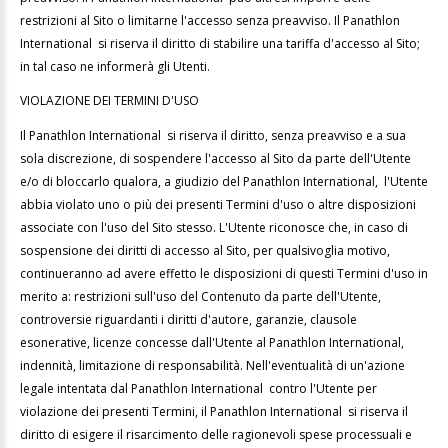
restrizioni al Sito o limitarne l'accesso senza preavviso. Il Panathlon
International si riserva il diritto di stabilire una tariffa d'accesso al Sito;
in tal caso ne informerà gli Utenti.
VIOLAZIONE DEI TERMINI D'USO
Il Panathlon International si riserva il diritto, senza preavviso e a sua
sola discrezione, di sospendere l'accesso al Sito da parte dell'Utente
e/o di bloccarlo qualora, a giudizio del Panathlon International, l'Utente
abbia violato uno o più dei presenti Termini d'uso o altre disposizioni
associate con l'uso del Sito stesso. L'Utente riconosce che, in caso di
sospensione dei diritti di accesso al Sito, per qualsivoglia motivo,
continueranno ad avere effetto le disposizioni di questi Termini d'uso in
merito a: restrizioni sull'uso del Contenuto da parte dell'Utente,
controversie riguardanti i diritti d'autore, garanzie, clausole
esonerative, licenze concesse dall'Utente al
Panathlon International,
indennità, limitazione di responsabilità. Nell'eventualità di un'azione
legale intentata dal Panathlon International contro l'Utente per
violazione dei presenti Termini, il Panathlon International si riserva il
diritto di esigere il risarcimento delle ragionevoli spese processuali e