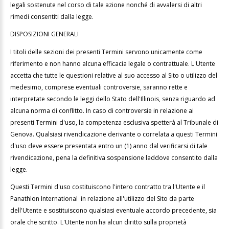
legali sostenute nel corso di tale azione nonché di avvalersi di altri
rimedi consentiti dalla legge.
DISPOSIZIONI GENERALI
I titoli delle sezioni dei presenti Termini servono unicamente come
riferimento e non hanno alcuna efficacia legale o contrattuale. L'Utente
accetta che tutte le questioni relative al suo accesso al Sito o utilizzo del
medesimo, comprese eventuali controversie, saranno rette e
interpretate secondo le leggi dello Stato dell'Illinois, senza riguardo ad
alcuna norma di conflitto. In caso di controversie in relazione ai
presenti Termini d'uso, la competenza esclusiva spetterà al Tribunale di
Genova. Qualsiasi rivendicazione derivante o correlata a questi Termini
d'uso deve essere presentata entro un (1) anno dal verificarsi di tale
rivendicazione, pena la definitiva sospensione laddove consentito dalla
legge.
Questi Termini d'uso costituiscono l'intero contratto tra l'Utente e il
Panathlon International in relazione all'utilizzo del Sito da parte
dell'Utente e sostituiscono qualsiasi eventuale accordo precedente, sia
orale che scritto. L'Utente non ha alcun diritto sulla proprietà