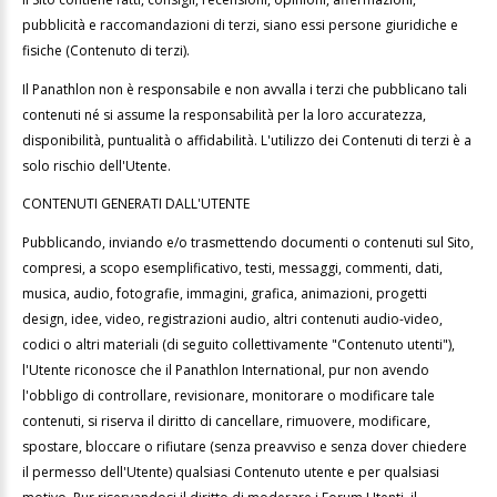
pubblicità e raccomandazioni di terzi, siano essi persone giuridiche e
fisiche (Contenuto di terzi).
Il Panathlon non è responsabile e non avvalla i terzi che pubblicano tali
contenuti né si assume la responsabilità per la loro accuratezza,
disponibilità, puntualità o affidabilità. L'utilizzo dei Contenuti di terzi è a
solo rischio dell'Utente.
CONTENUTI GENERATI DALL'UTENTE
Pubblicando, inviando e/o trasmettendo documenti o contenuti sul Sito,
compresi, a scopo esemplificativo, testi, messaggi, commenti, dati,
musica, audio, fotografie, immagini, grafica, animazioni, progetti
design, idee, video, registrazioni audio, altri contenuti audio-video,
codici o altri materiali (di seguito collettivamente "Contenuto utenti"),
l'Utente riconosce che il Panathlon International, pur non avendo
l'obbligo di controllare, revisionare, monitorare o modificare tale
contenuti, si riserva il diritto di cancellare, rimuovere, modificare,
spostare, bloccare o rifiutare (senza preavviso e senza dover chiedere
il permesso dell'Utente) qualsiasi Contenuto utente e per qualsiasi