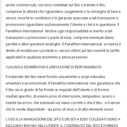
anche commerciali, con terzi contattati sul Sito o tramite il Sito,
comprese le attività che riguardano i pagamenti o la consegna di beni e
servizi, nonché le condizioni e le garanzie associate a tali transazioni e
promozioni riguardano esclusivamente l'Utente e i terzi in questione. Il
Panathlon International declina ogni responsabilità in merito a tali
transazioni o promozioni o parte di esse, compresi eventuali danni,
perdite e altre questioni analoghe. Il Panathlon International si riserva il
diritto di modificare i prodotti e i servizi offerti sul Sito nonché le tariffe
applicabili in qualsiasi momento e senza preavviso.
CLAUSOLA ESONERATIVA E LIMITAZIONE DI RESPONSABILITÀ
Il materiale del Sito viene fornito unicamente a scopi educativi,
umanitari e promozionali. Il Panathlon International non garantisce che
il Sito sia in grado di far fronte ai requisiti dell'Utente o di fornire
risultati specifici, di essere privo di interruzioni, tempestivo, sicuro o
esente da errori, che eventuali vizi siano corretti o che il Sito - o il server
che lo rende disponibile - sia privo di virus o di altri elementi nocivi.
L'USO E LA NAVIGAZIONE DEL SITO E DEI SITI A ESSO COLLEGATI SONO A
ESCLUSIVO RISCHIO DELL'UTENTE. IL CONTENUTO DEL SITO È FORNITO