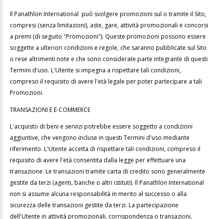
Il Panathlon International può svolgere promozioni sul o tramite il Sito,
compresi (senza limitazioni), aste, gare, attività promozionali e concorsi
a premi (di seguito "Promozioni"). Queste promozioni possono essere
soggette a ulteriori condizioni e regole, che saranno pubblicate sul Sito
o rese altrimenti note e che sono considerate parte integrante di questi
Termini d'uso. L'Utente si impegna a rispettare tali condizioni,
compreso il requisito di avere l'età legale per poter partecipare a tali
Promozioni.
TRANSAZIONI E E-COMMERCE
L'acquisto di beni e servizi potrebbe essere soggetto a condizioni
aggiuntive, che vengono incluse in questi Termini d'uso mediante
riferimento. L'Utente accetta di rispettare tali condizioni, compreso il
requisito di avere l'età consentita dalla legge per effettuare una
transazione. Le transazioni tramite carta di credito sono generalmente
gestite da terzi (agenti, banche o altri istituti). Il Panathlon International
non si assume alcuna responsabilità in merito al successo o alla
sicurezza delle transazioni gestite da terzi. La partecipazione
dell'Utente in attività promozionali, corrispondenza o transazioni,