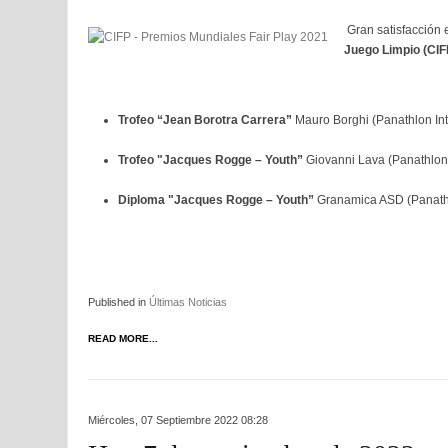
Gran satisfacción 
Juego Limpio (CIF
Trofeo “Jean Borotra Carrera”
Mauro Borghi (Panathlon Int
Trofeo "Jacques Rogge – Youth”
Giovanni Lava (Panathlon 
Diploma "Jacques Rogge – Youth”
Granamica ASD (Panathl
Published in
Últimas Noticias
READ MORE...
Miércoles, 07 Septiembre 2022 08:28