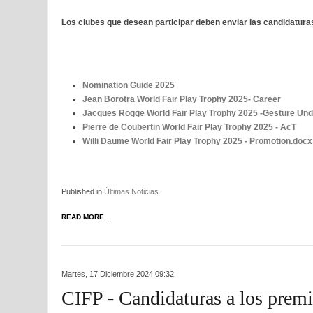
Los clubes que desean participar deben enviar las candidaturas
Nomination Guide 2025
Jean Borotra World Fair Play Trophy 2025- Career
Jacques Rogge World Fair Play Trophy 2025 -Gesture Und
Pierre de Coubertin World Fair Play Trophy 2025 - AcT
Willi Daume World Fair Play Trophy 2025 - Promotion.docx
Published in
Últimas Noticias
READ MORE...
Martes, 17 Diciembre 2024 09:32
CIFP - Candidaturas a los prem