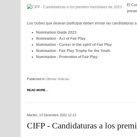
El Com
prese
Los clubes que desean participar deben enviar las candidaturas a
Nomination Guide 2023
Nomination - Act of Fair Play
Nomination - Career in the spirit of Fair Play
Nomination - Fair Play Trophy for the Youth
Nomination - Promotion of Fair Play
Published in
Últimas Noticias
READ MORE...
Martes, 13 Diciembre 2022 12:13
CIFP - Candidaturas a los prem