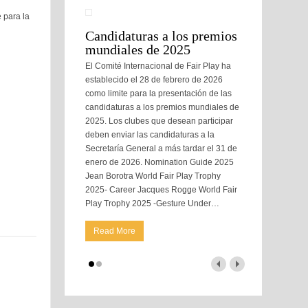
 para la
Candidaturas a los premios
mundiales de 2025
El Comité Internacional de Fair Play ha
establecido el 28 de febrero de 2026
como limite para la presentación de las
candidaturas a los premios mundiales de
2025. Los clubes que desean participar
deben enviar las candidaturas a la
Secretaría General a más tardar el 31 de
enero de 2026. Nomination Guide 2025
Jean Borotra World Fair Play Trophy
2025- Career Jacques Rogge World Fair
Play Trophy 2025 -Gesture Under
…
Read More