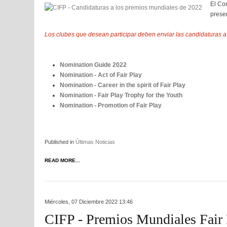
El Com
prese
Los clubes que desean participar deben enviar las candidaturas a
Nomination Guide 2022
Nomination - Act of Fair Play
Nomination - Career in the spirit of Fair Play
Nomination - Fair Play Trophy for the Youth
Nomination - Promotion of Fair Play
Published in
Últimas Noticias
READ MORE...
Miércoles, 07 Diciembre 2022 13:46
CIFP - Premios Mundiales Fair