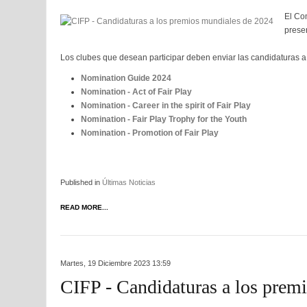
El Com
prese
Los clubes que desean participar deben enviar las candidaturas a
Nomination Guide 2024
Nomination - Act of Fair Play
Nomination - Career in the spirit of Fair Play
Nomination - Fair Play Trophy for the Youth
Nomination - Promotion of Fair Play
Published in
Últimas Noticias
READ MORE...
Martes, 19 Diciembre 2023 13:59
CIFP - Candidaturas a los prem