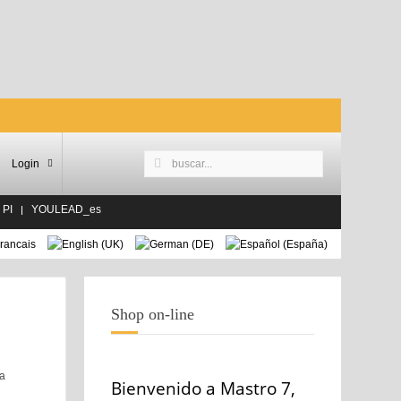
Login
 PI
YOULEAD_es
Shop on-line
la
Bienvenido a Mastro 7,