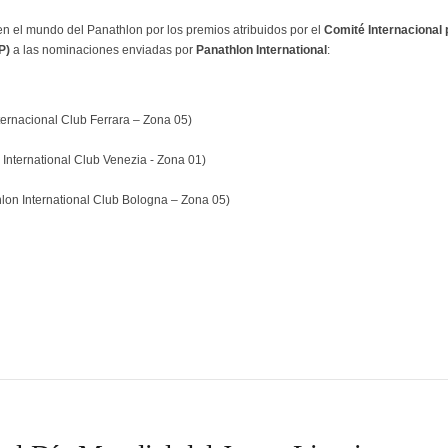
en el mundo del Panathlon por los premios atribuidos por el
Comité Internacional 
P)
a las nominaciones enviadas por
Panathlon International
:
ernacional Club Ferrara – Zona 05)
International Club Venezia - Zona 01)
on International Club Bologna – Zona 05)