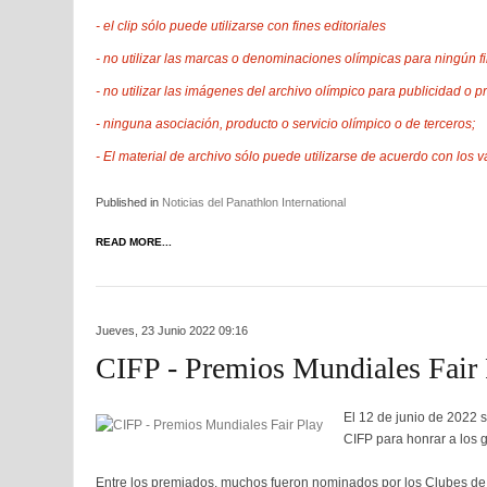
- el clip sólo puede utilizarse con fines editoriales
- no utilizar las marcas o denominaciones olímpicas para ningún fi
- no utilizar las imágenes del archivo olímpico para publicidad o 
- ninguna asociación, producto o servicio olímpico o de terceros;
- El material de archivo sólo puede utilizarse de acuerdo con los v
Published in
Noticias del Panathlon International
READ MORE...
Jueves, 23 Junio 2022 09:16
CIFP - Premios Mundiales Fair
El 12 de junio de 2022 
CIFP para honrar a los 
Entre los premiados, muchos fueron nominados por los Clubes de 