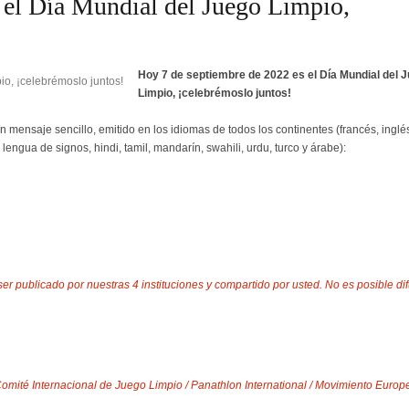
 el Día Mundial del Juego Limpio,
Hoy 7 de septiembre de 2022 es el Día Mundial del 
Limpio, ¡celebrémoslo juntos!
n mensaje sencillo, emitido en los idiomas de todos los continentes (francés, inglé
lengua de signos, hindi, tamil, mandarín, swahili, urdu, turco y árabe):
r publicado por nuestras 4 instituciones y compartido por usted. No es posible dif
s: Comité Internacional de Juego Limpio / Panathlon International / Movimiento Euro