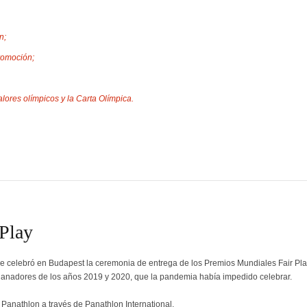
n;
promoción;
alores olímpicos y la Carta Olímpica.
 Play
se celebró en Budapest la ceremonia de entrega de los Premios Mundiales Fair Pla
ganadores de los años 2019 y 2020, que la pandemia había impedido celebrar.
Panathlon a través de Panathlon International.