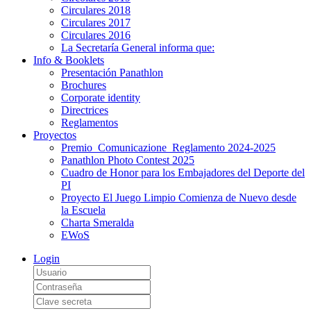
Circulares 2018
Circulares 2017
Circulares 2016
La Secretaría General informa que:
Info & Booklets
Presentación Panathlon
Brochures
Corporate identity
Directrices
Reglamentos
Proyectos
Premio_Comunicazione_Reglamento 2024-2025
Panathlon Photo Contest 2025
Cuadro de Honor para los Embajadores del Deporte del
PI
Proyecto El Juego Limpio Comienza de Nuevo desde
la Escuela
Charta Smeralda
EWoS
Login