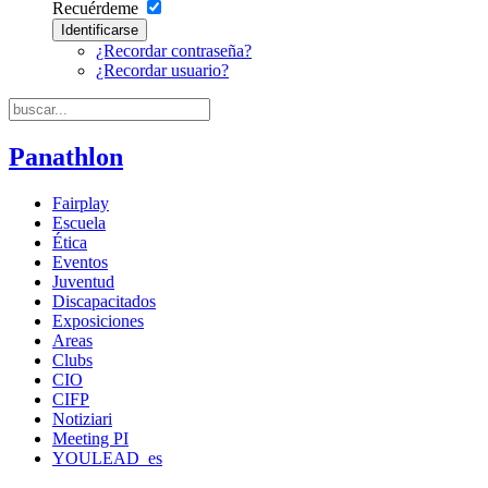
Recuérdeme
Identificarse
¿Recordar contraseña?
¿Recordar usuario?
Panathlon
Fairplay
Escuela
Ética
Eventos
Juventud
Discapacitados
Exposiciones
Areas
Clubs
CIO
CIFP
Notiziari
Meeting PI
YOULEAD_es