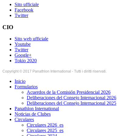
Sito ufficiale
Facebook
Twitter
CIO
Sito web ufficiale
Youtube
Twitter
Google+
Tokio 2020
Copyright © 2017 Panathlon International - Tutti i diritti riservati.
Inicio
Formularios
Acuerdos de la Comisión Presidencial 2026
Deliberaciones del Consejo Internacional 2026
Deliberaciones del Consejo Internacional 2025
Panathlon International
Noticias de Clubes
Circulares
Circulares 2026_es
Circulares 2025_es
Circulares 2024