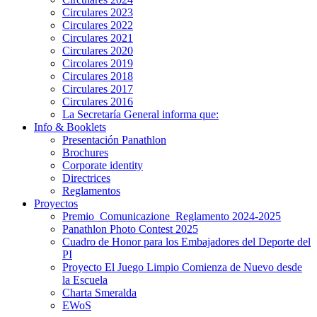
Circulares 2023
Circulares 2022
Circulares 2021
Circulares 2020
Circolares 2019
Circulares 2018
Circulares 2017
Circulares 2016
La Secretaría General informa que:
Info & Booklets
Presentación Panathlon
Brochures
Corporate identity
Directrices
Reglamentos
Proyectos
Premio_Comunicazione_Reglamento 2024-2025
Panathlon Photo Contest 2025
Cuadro de Honor para los Embajadores del Deporte del
PI
Proyecto El Juego Limpio Comienza de Nuevo desde
la Escuela
Charta Smeralda
EWoS