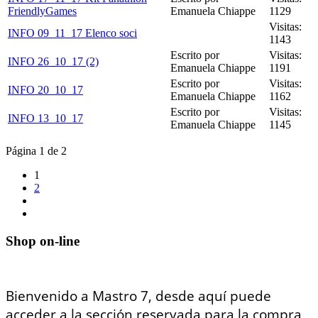
FriendlyGames
Emanuela Chiappe
1129
Visitas:
INFO 09_11_17 Elenco soci
1143
Escrito por
Visitas:
INFO 26_10_17 (2)
Emanuela Chiappe
1191
Escrito por
Visitas:
INFO 20_10_17
Emanuela Chiappe
1162
Escrito por
Visitas:
INFO 13_10_17
Emanuela Chiappe
1145
Página 1 de 2
1
2
Shop on-line
Bienvenido a Mastro 7, desde aquí puede
acceder a la sección reservada para la compra