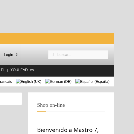
Login
 PI
YOULEAD_es
Shop on-line
Bienvenido a Mastro 7,