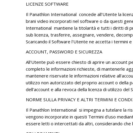
LICENZE SOFTWARE
Il Panathlon International concede all'Utente la licenza
brani video incorporati nel software o da questi gen
International mantiene la titolarità e tutti i diritti di
sub licenza, trasferire, assegnare, vendere, decompil
Scaricando il Software l'Utente ne accetta i termini e 
ACCOUNT, PASSWORD E SICUREZZA
All'Utente può essere chiesto di aprire un account per
completo le informazioni richieste, di mantenerle agg
mantenere riservate le informazioni relative all'ac
utilizzo non autorizzato del proprio account o della pa
dell'account e alla revoca della licenza di utilizzo de
NORME SULLA PRIVACY E ALTRI TERMINI E CONDI
Il Panathlon International si impegna a tutelare la rise
vengono incorporate in questi Termini d'uso mediante 
essere letti o intercettati da altri, considerando ch