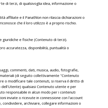
te di terzi, di qualsivoglia idea, informazione o
à affiliate e il Panathlon non rilascia dichiarazioni o
onosce che il loro utilizzo è a proprio rischio.
e giuridiche e fisiche (Contenuto di terzi).
oro accuratezza, disponibilità, puntualità o
aggi, commenti, dati, musica, audio, fotografie,
ri materiali (di seguito collettivamente "Contenuto
 o modificare tale contenuti, si riserva il diritto di
 dell'Utente) qualsiasi Contenuto utente e per
nuto responsabile in alcun modo per i contenuti
zioni inviate o ricevute in connessione con l'account
e, condividere, archiviare, collegare informazioni o