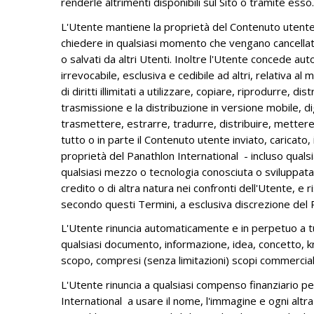
renderle altrimenti disponibili sul Sito o tramite esso.
L'Utente mantiene la proprietà del Contenuto utente e
chiedere in qualsiasi momento che vengano cancellati a
o salvati da altri Utenti. Inoltre l'Utente concede a
irrevocabile, esclusiva e cedibile ad altri, relativa 
di diritti illimitati a utilizzare, copiare, riprodurre,
trasmissione e la distribuzione in versione mobile, dig
trasmettere, estrarre, tradurre, distribuire, mettere 
tutto o in parte il Contenuto utente inviato, caricato,
proprietà del Panathlon International - incluso qualsi
qualsiasi mezzo o tecnologia conosciuta o sviluppata p
credito o di altra natura nei confronti dell'Utente, e r
secondo questi Termini, a esclusiva discrezione del 
L'Utente rinuncia automaticamente e in perpetuo a tutti
qualsiasi documento, informazione, idea, concetto, k
scopo, compresi (senza limitazioni) scopi commerciali 
L'Utente rinuncia a qualsiasi compenso finanziario per
International a usare il nome, l'immagine e ogni altra