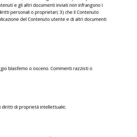
ntenuti e gli altri documenti inviati non infrangono i
diritti personali o proprietari; 3) che il Contenuto
blicazione del Contenuto utente e di altri documenti
ggio blasfemo o osceno. Commenti razzisti o
 diritti di proprietà intellettuale;