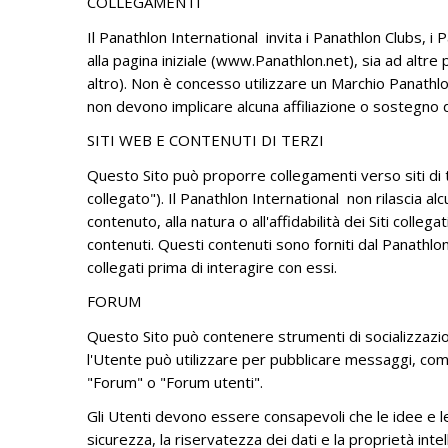
COLLEGAMENTI
Il Panathlon International invita i Panathlon Clubs, i 
alla pagina iniziale (www.Panathlon.net), sia ad altre p
altro). Non è concesso utilizzare un Marchio Panathlon
non devono implicare alcuna affiliazione o sostegno d
SITI WEB E CONTENUTI DI TERZI
Questo Sito può proporre collegamenti verso siti di te
collegato"). Il Panathlon International non rilascia alc
contenuto, alla natura o all'affidabilità dei Siti colle
contenuti. Questi contenuti sono forniti dal Panathlon
collegati prima di interagire con essi.
FORUM
Questo Sito può contenere strumenti di socializzazione 
l'Utente può utilizzare per pubblicare messaggi, com
"Forum" o "Forum utenti".
Gli Utenti devono essere consapevoli che le idee e le
sicurezza, la riservatezza dei dati e la proprietà int