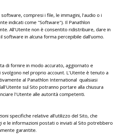
software, compresi i file, le immagini, l'audio o i
nte indicati come "Software"). Il Panathlon
tente. All'Utente non è consentito ridistribuire, dare in
l software in alcuna forma percepibile dall'uomo.
etta di fornire in modo accurato, aggiornato e
si svolgono nel proprio account. L'Utente è tenuto a
ivamente al Panathlon International qualsiasi
dall'Utente sul Sito potranno portare alla chiusura
unciare l'Utente alle autorità competenti.
ni specifiche relative all'utilizzo del Sito, che
e le informazioni postati o inviati al Sito potrebbero
namente garantite.