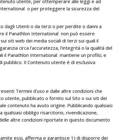
 Contenuto utente, per ottemperare alle leggi e ad
 International o per proteggere la sicurezza del
 dagli Utenti o da terzi o per perdite o danni a
oltre il Panathlon International non può essere
i siti web dei media sociali di terzi sui quali il
ranzia circa l'accuratezza, l'integrità o la qualità del
i il Panathlon International mantiene un profilo; e
i pubblico. Il Contenuto utente è di esclusiva
esenti Termini d'uso e dalle altre condizioni che
tente, pubblicato o fornito sul Sito o sui siti dei
 tale contenuto ha avuto origine. Pubblicando qualsiasi
qualsiasi obbligo risarcitorio, rivendicazione,
 delle altre condizioni riportate in questo documento
amite essi, afferma e garantisce 1) di disporre dei