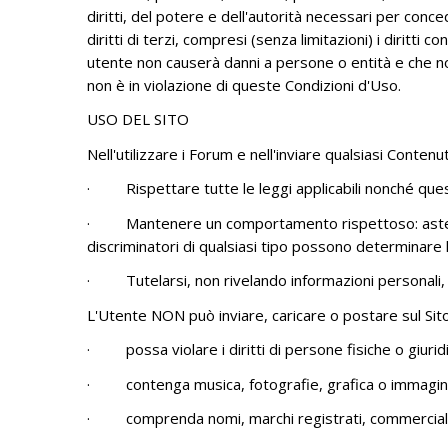
diritti, del potere e dell'autorità necessari per concede
diritti di terzi, compresi (senza limitazioni) i diritti 
utente non causerà danni a persone o entità e che non
non è in violazione di queste Condizioni d'Uso.
USO DEL SITO
Nell'utilizzare i Forum e nell'inviare qualsiasi Contenu
·
Rispettare tutte le leggi applicabili nonché que
·
Mantenere un comportamento rispettoso: astene
discriminatori di qualsiasi tipo possono determinare 
·
Tutelarsi, non rivelando informazioni personali,
L'Utente NON può inviare, caricare o postare sul Sit
·
possa violare i diritti di persone fisiche o giuridi
·
contenga musica, fotografie, grafica o immagini
·
comprenda nomi, marchi registrati, commerciali o