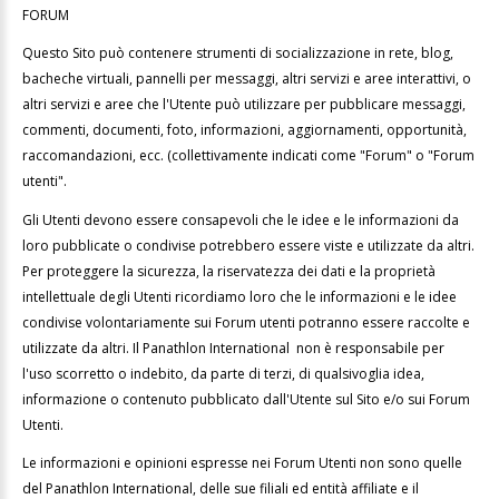
FORUM
Questo Sito può contenere strumenti di socializzazione in rete, blog,
bacheche virtuali, pannelli per messaggi, altri servizi e aree interattivi, o
altri servizi e aree che l'Utente può utilizzare per pubblicare messaggi,
commenti, documenti, foto, informazioni, aggiornamenti, opportunità,
raccomandazioni, ecc. (collettivamente indicati come "Forum" o "Forum
utenti".
Gli Utenti devono essere consapevoli che le idee e le informazioni da
loro pubblicate o condivise potrebbero essere viste e utilizzate da altri.
Per proteggere la sicurezza, la riservatezza dei dati e la proprietà
intellettuale degli Utenti ricordiamo loro che le informazioni e le idee
condivise volontariamente sui Forum utenti potranno essere raccolte e
utilizzate da altri. Il Panathlon International non è responsabile per
l'uso scorretto o indebito, da parte di terzi, di qualsivoglia idea,
informazione o contenuto pubblicato dall'Utente sul Sito e/o sui Forum
Utenti.
Le informazioni e opinioni espresse nei Forum Utenti non sono quelle
del Panathlon International, delle sue filiali ed entità affiliate e il