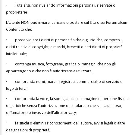
·
Tutelarsi, non rivelando informazioni personali, riservate o
proprietarie
L'Utente NON può inviare, caricare o postare sul Sito o sui Forum alcun
Contenuto che:
·
possa violare i diritti di persone fisiche o giuridiche, compresi i
diritti relativi al copyright, a marchi, brevetti o altri diritti di proprietà
intellettuale;
·
contenga musica, fotografie, grafica o immagini che non gli
appartengono o che non è autorizzato a utilizzare;
·
comprenda nomi, marchi registrati, commerciali o di servizio o
logo di terzi;
·
comprenda la voce, la somiglianza o l'immagine di persone fisiche
o giuridiche senza l'autorizzazione del titolare; o che sia calunnioso,
diffamatorio o invasivo dell'altrui privacy;
·
falsifichi o elimini i riconoscimenti dell'autore, avvisi legali o altre
designazioni di proprietà;