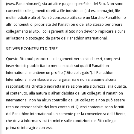
(www.Panathlon.net), sia ad altre pagine specifiche del Sito. Non sono
consentiti collegamenti diretti a file individuali (ad es., immagini, file
multimediali e altro). Non è concesso utilizzare un Marchio Panathlon o
altri contenuti di proprietà del Panathlon o del Sito stesso per creare
collegamenti al Sito. I collegamenti al Sito non devono implicare alcuna
affiliazione o sostegno da parte del Panathlon International.
SITI WEB E CONTENUTI DI TERZI
Questo Sito può proporre collegamenti verso siti di terzi, compresi
inserzionisti pubblicitari o media sociali sui quali il Panathlon
International mantiene un profilo ("Sito collegato"). Il Panathlon
International non rilascia alcuna garanzia e non si assume alcuna
responsabilità diretta o indiretta in relazione alla sicurezza, alla qualità,
al contenuto, alla natura o all'affidabilità dei Siti collegati. Il Panathlon
International non ha alcun controllo dei Siti collegati e non può essere
ritenuto responsabile dei loro contenuti. Questi contenuti sono forniti
dal Panathlon International unicamente per la convenienza dell'Utente,
che dovrà informarsi sui termini e sulle condizioni dei Siti collegati
prima di interagire con essi.