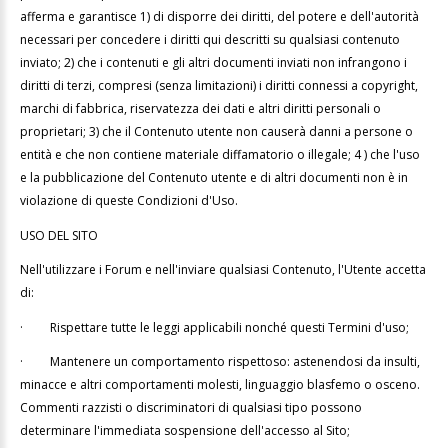
afferma e garantisce 1) di disporre dei diritti, del potere e dell'autorità
necessari per concedere i diritti qui descritti su qualsiasi contenuto
inviato; 2) che i contenuti e gli altri documenti inviati non infrangono i
diritti di terzi, compresi (senza limitazioni) i diritti connessi a copyright,
marchi di fabbrica, riservatezza dei dati e altri diritti personali o
proprietari; 3) che il Contenuto utente non causerà danni a persone o
entità e che non contiene materiale diffamatorio o illegale; 4 ) che l'uso
e la pubblicazione del Contenuto utente e di altri documenti non è in
violazione di queste Condizioni d'Uso.
USO DEL SITO
Nell'utilizzare i Forum e nell'inviare qualsiasi Contenuto, l'Utente accetta
di:
·
Rispettare tutte le leggi applicabili nonché questi Termini d'uso;
·
Mantenere un comportamento rispettoso: astenendosi da insulti,
minacce e altri comportamenti molesti, linguaggio blasfemo o osceno.
Commenti razzisti o discriminatori di qualsiasi tipo possono
determinare l'immediata sospensione dell'accesso al Sito;