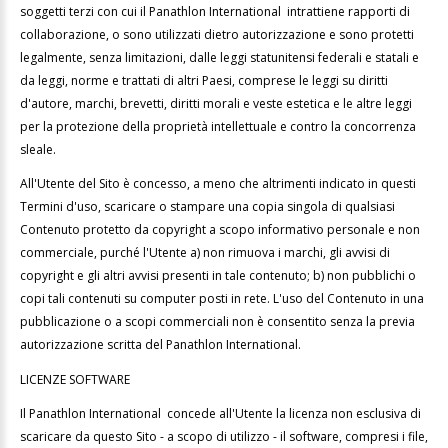
soggetti terzi con cui il Panathlon International intrattiene rapporti di
collaborazione, o sono utilizzati dietro autorizzazione e sono protetti
legalmente, senza limitazioni, dalle leggi statunitensi federali e statali e
da leggi, norme e trattati di altri Paesi, comprese le leggi su diritti
d'autore, marchi, brevetti, diritti morali e veste estetica e le altre leggi
per la protezione della proprietà intellettuale e contro la concorrenza
sleale.
All'Utente del Sito è concesso, a meno che altrimenti indicato in questi
Termini d'uso, scaricare o stampare una copia singola di qualsiasi
Contenuto protetto da copyright a scopo informativo personale e non
commerciale, purché l'Utente a) non rimuova i marchi, gli avvisi di
copyright e gli altri avvisi presenti in tale contenuto; b) non pubblichi o
copi tali contenuti su computer posti in rete. L'uso del Contenuto in una
pubblicazione o a scopi commerciali non è consentito senza la previa
autorizzazione scritta del Panathlon International.
LICENZE SOFTWARE
Il Panathlon International concede all'Utente la licenza non esclusiva di
scaricare da questo Sito - a scopo di utilizzo - il software, compresi i file,