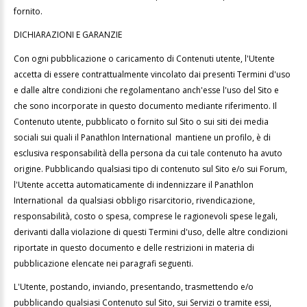
fornito.
DICHIARAZIONI E GARANZIE
Con ogni pubblicazione o caricamento di Contenuti utente, l'Utente
accetta di essere contrattualmente vincolato dai presenti Termini d'uso
e dalle altre condizioni che regolamentano anch'esse l'uso del Sito e
che sono incorporate in questo documento mediante riferimento. Il
Contenuto utente, pubblicato o fornito sul Sito o sui siti dei media
sociali sui quali il Panathlon International mantiene un profilo, è di
esclusiva responsabilità della persona da cui tale contenuto ha avuto
origine. Pubblicando qualsiasi tipo di contenuto sul Sito e/o sui Forum,
l'Utente accetta automaticamente di indennizzare il Panathlon
International da qualsiasi obbligo risarcitorio, rivendicazione,
responsabilità, costo o spesa, comprese le ragionevoli spese legali,
derivanti dalla violazione di questi Termini d'uso, delle altre condizioni
riportate in questo documento e delle restrizioni in materia di
pubblicazione elencate nei paragrafi seguenti.
L'Utente, postando, inviando, presentando, trasmettendo e/o
pubblicando qualsiasi Contenuto sul Sito, sui Servizi o tramite essi,