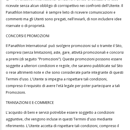
ricevute senza alcun obbligo di corrispettivo nei confronti dell'Utente. Il
Panathlon International è sempre lieto di ricevere comunicazioni e
commenti ma gli Utenti sono pregati, nell'inviarli, di non includere idee
riservate o di proprietà.
CONCORSI E PROMOZIONI
Il Panathlon International può svolgere promozioni sul o tramite il Sito,
compresi (senza limitazioni), aste, gare, attività promozionali e concorsi
a premi (di seguito "Promozioni"). Queste promozioni possono essere
soggette a ulteriori condizioni e regole, che saranno pubblicate sul Sito
o rese altrimenti note e che sono considerate parte integrante di questi
Termini d'uso. L'Utente si impegna a rispettare tali condizioni,
compreso il requisito di avere l'età legale per poter partecipare a tali
Promozioni.
TRANSAZIONI E E-COMMERCE
L'acquisto di beni e servizi potrebbe essere soggetto a condizioni
aggiuntive, che vengono incluse in questi Termini d'uso mediante
riferimento. L'Utente accetta di rispettare tali condizioni, compreso il