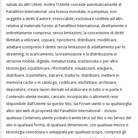
salvati da altri Utenti. Inoltre l'Utente concede automaticamente al
Panathlon International una licenza mondiale, in perpetuo, non
soggetta a diritti d'autore, irrevocabile, esclusiva e cedibile ad altri,
relativa al materiale fornito al Panathlon International, direttamente o
indirettamente compresa, senza limitazioni, la concessione di diritti
illimitati a utilizzare, copiare, riprodurre, distribuire, modificare,
adattare (compreso il diritto senza limitazioni di adattamento per lo
streaming, lo scaricamento, la trasmissione e la distribuzione in
versione mobile, digitale, miniaturizzata, scansionata o per altre
tecnologie); a pubblicare, riformattare, visualizzare, eseguire,
distribuire, trasmettere, estrarre, tradurre, distribuire, mettere in
memoria cache o in catalogo, codificare, etichettare, archiviare,
depositare, creare lavori derivati ed elaborare in tutto o in parte il
Contenuto utente inviato, caricato, incorporato o altrimenti reso
disponibile dall'Utente su questo Sito, sui Forum utenti o su qualsivoglia
altro sito web di proprietà del Panathlon International - incluso
qualsiasi Contenuto utente postato tramite terzi sul Sito o nei Servizi del
sito in qualsiasi forma, di qualsiasi dimensione, con qualsiasi mezzo o
tecnologia conosciuta o sviluppata per qualsiasi scopo, compresi gli