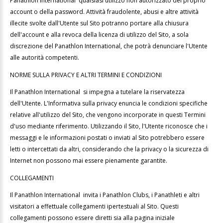
Panathlon International qualsiasi utilizzo non autorizzato del proprio
account o della password. Attività fraudolente, abusi e altre attività
illecite svolte dall'Utente sul Sito potranno portare alla chiusura
dell'account e alla revoca della licenza di utilizzo del Sito, a sola
discrezione del Panathlon International, che potrà denunciare l'Utente
alle autorità competenti.
NORME SULLA PRIVACY E ALTRI TERMINI E CONDIZIONI
Il Panathlon International si impegna a tutelare la riservatezza
dell'Utente. L'Informativa sulla privacy enuncia le condizioni specifiche
relative all'utilizzo del Sito, che vengono incorporate in questi Termini
d'uso mediante riferimento. Utilizzando il Sito, l'Utente riconosce che i
messaggi e le informazioni postati o inviati al Sito potrebbero essere
letti o intercettati da altri, considerando che la privacy o la sicurezza di
Internet non possono mai essere pienamente garantite.
COLLEGAMENTI
Il Panathlon International invita i Panathlon Clubs, i Panathleti e altri
visitatori a effettuale collegamenti ipertestuali al Sito. Questi
collegamenti possono essere diretti sia alla pagina iniziale