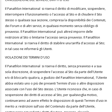
Il Panathlon International si riserva il diritto di modificare, sospendere,
interrompere il funzionamento o l'accesso al Sito e di chiudere il Sito
stesso o qualsiasi sua sezione, compresa la disponibilità dei Contenuti,
dei Forum e di altri servizi, in qualsiasi momento senza obbligo di
preavviso. Il Panathlon International può altresì imporre delle
restrizioni al Sito o limitarne l'accesso senza preavviso. Il Panathlon
International si riserva il diritto di stabilire una tariffa d'accesso al Sito;
in tal caso ne informerà gli Utenti.
VIOLAZIONE DEI TERMINI D'USO
Il Panathlon International si riserva il diritto, senza preavviso e a sua
sola discrezione, di sospendere l'accesso al Sito da parte dell'Utente
e/o di bloccarlo qualora, a giudizio del Panathlon International, l'Utente
abbia violato uno o più dei presenti Termini d'uso o altre disposizioni
associate con l'uso del Sito stesso. L'Utente riconosce che, in caso di
sospensione dei diritti di accesso al Sito, per qualsivoglia motivo,
continueranno ad avere effetto le disposizioni di questi Termini d'uso in
merito a: restrizioni sull'uso del Contenuto da parte dell'Utente,