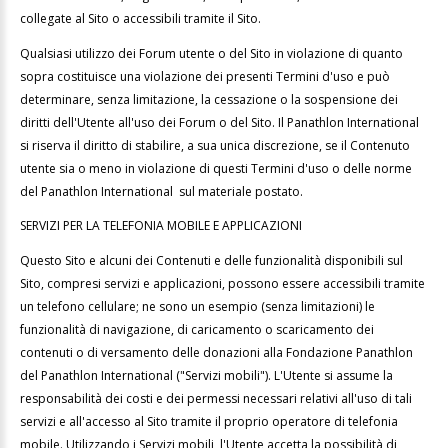
collegate al Sito o accessibili tramite il Sito.
Qualsiasi utilizzo dei Forum utente o del Sito in violazione di quanto
sopra costituisce una violazione dei presenti Termini d'uso e può
determinare, senza limitazione, la cessazione o la sospensione dei
diritti dell'Utente all'uso dei Forum o del Sito. Il Panathlon International
si riserva il diritto di stabilire, a sua unica discrezione, se il Contenuto
utente sia o meno in violazione di questi Termini d'uso o delle norme
del Panathlon International sul materiale postato.
SERVIZI PER LA TELEFONIA MOBILE E APPLICAZIONI
Questo Sito e alcuni dei Contenuti e delle funzionalità disponibili sul
Sito, compresi servizi e applicazioni, possono essere accessibili tramite
un telefono cellulare; ne sono un esempio (senza limitazioni) le
funzionalità di navigazione, di caricamento o scaricamento dei
contenuti o di versamento delle donazioni alla Fondazione Panathlon
del Panathlon International ("Servizi mobili"). L'Utente si assume la
responsabilità dei costi e dei permessi necessari relativi all'uso di tali
servizi e all'accesso al Sito tramite il proprio operatore di telefonia
mobile. Utilizzando i Servizi mobili, l'Utente accetta la possibilità di