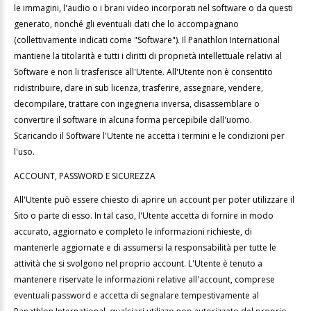
le immagini, l'audio o i brani video incorporati nel software o da questi
generato, nonché gli eventuali dati che lo accompagnano
(collettivamente indicati come "Software"). Il Panathlon International
mantiene la titolarità e tutti i diritti di proprietà intellettuale relativi al
Software e non li trasferisce all'Utente. All'Utente non è consentito
ridistribuire, dare in sub licenza, trasferire, assegnare, vendere,
decompilare, trattare con ingegneria inversa, disassemblare o
convertire il software in alcuna forma percepibile dall'uomo.
Scaricando il Software l'Utente ne accetta i termini e le condizioni per
l'uso.
ACCOUNT, PASSWORD E SICUREZZA
All'Utente può essere chiesto di aprire un account per poter utilizzare il
Sito o parte di esso. In tal caso, l'Utente accetta di fornire in modo
accurato, aggiornato e completo le informazioni richieste, di
mantenerle aggiornate e di assumersi la responsabilità per tutte le
attività che si svolgono nel proprio account. L'Utente è tenuto a
mantenere riservate le informazioni relative all'account, comprese
eventuali password e accetta di segnalare tempestivamente al