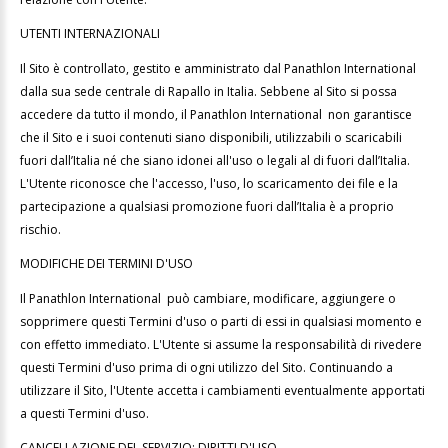
UTENTI INTERNAZIONALI
Il Sito è controllato, gestito e amministrato dal Panathlon International
dalla sua sede centrale di Rapallo in Italia. Sebbene al Sito si possa
accedere da tutto il mondo, il Panathlon International non garantisce
che il Sito e i suoi contenuti siano disponibili, utilizzabili o scaricabili
fuori
dall’Italia né che siano idonei all'uso o legali al di fuori dall’Italia.
L'Utente riconosce che l'accesso, l'uso, lo scaricamento dei file e la
partecipazione a qualsiasi promozione fuori dall’Italia è a proprio
rischio.
MODIFICHE DEI TERMINI D'USO
Il Panathlon International può cambiare, modificare, aggiungere o
sopprimere questi Termini d'uso o parti di essi in qualsiasi momento e
con effetto immediato. L'Utente si assume la responsabilità di rivedere
questi Termini d'uso prima di ogni utilizzo del Sito. Continuando a
utilizzare il Sito, l'Utente accetta i cambiamenti eventualmente apportati
a questi Termini d'uso.
CANCELLAZIONE DEL SERVIZIO; DIRITTI D'USO