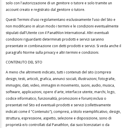
solo con l'autorizzazione di un genitore o tutore e solo tramite un
account creato e registrato dal genitore o tutore.
Questi Termini d'uso regolamentano esclusivamente l'uso del Sito e
non modificano in alcun modo i termini e le condizioni eventualmente
stipulati dall'Utente con il Panathlon International. Altri eventuali
condizioni riguardanti determinati prodotti e servizi saranno
presentate in combinazione con detti prodotti e servizi. Si veda anche il
paragrafo Norme sulla privacy e altri termini e condizioni.
CONTENUTO DEL SITO
A meno che altrimenti indicato, tutti i contenuti del sito (compresi
design, testi, articoli, grafica, annunci sociali, illustrazioni, fotografie,
immagini, dati, video, immagini in movimento, suoni, audio, musica,
software, applicazioni, opere d'arte, interfacce utente, marchi, logo,
codice informatico, funzionalità, promozioni e forum) inclusi o
presentati nel Sito ed eventuali prodotti e servizi (collettivamente
indicati come il "Contenuto"), compresi, a titolo esemplificativo, design,
struttura, espressione, aspetto, selezione e disposizione, sono di
proprietà e/o controllati dal Panathlon, dai suoi licenziatari o da