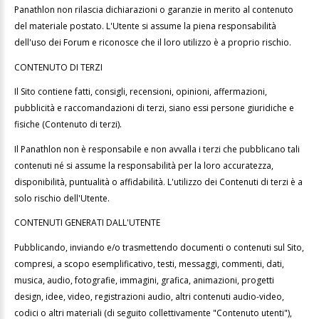
Panathlon non rilascia dichiarazioni o garanzie in merito al contenuto
del materiale postato. L'Utente si assume la piena responsabilità
dell'uso dei Forum e riconosce che il loro utilizzo è a proprio rischio.
CONTENUTO DI TERZI
Il Sito contiene fatti, consigli, recensioni, opinioni, affermazioni,
pubblicità e raccomandazioni di terzi, siano essi persone giuridiche e
fisiche (Contenuto di terzi).
Il Panathlon non è responsabile e non avvalla i terzi che pubblicano tali
contenuti né si assume la responsabilità per la loro accuratezza,
disponibilità, puntualità o affidabilità. L'utilizzo dei Contenuti di terzi è a
solo rischio dell'Utente.
CONTENUTI GENERATI DALL'UTENTE
Pubblicando, inviando e/o trasmettendo documenti o contenuti sul Sito,
compresi, a scopo esemplificativo, testi, messaggi, commenti, dati,
musica, audio, fotografie, immagini, grafica, animazioni, progetti
design, idee, video, registrazioni audio, altri contenuti audio-video,
codici o altri materiali (di seguito collettivamente "Contenuto utenti"),