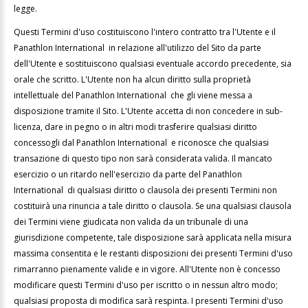
legge.
Questi Termini d'uso costituiscono l'intero contratto tra l'Utente e il
Panathlon International in relazione all'utilizzo del Sito da parte
dell'Utente e sostituiscono qualsiasi eventuale accordo precedente, sia
orale che scritto. L'Utente non ha alcun diritto sulla proprietà
intellettuale del Panathlon International che gli viene messa a
disposizione tramite il Sito. L'Utente accetta di non concedere in sub-
licenza, dare in pegno o in altri modi trasferire qualsiasi diritto
concessogli dal Panathlon International e riconosce che qualsiasi
transazione di questo tipo non sarà considerata valida. Il mancato
esercizio o un ritardo nell'esercizio da parte del Panathlon
International di qualsiasi diritto o clausola dei presenti Termini non
costituirà una rinuncia a tale diritto o clausola. Se una qualsiasi clausola
dei Termini viene giudicata non valida da un tribunale di una
giurisdizione competente, tale disposizione sarà applicata nella misura
massima consentita e le restanti disposizioni dei presenti Termini d'uso
rimarranno pienamente valide e in vigore. All'Utente non è concesso
modificare questi Termini d'uso per iscritto o in nessun altro modo;
qualsiasi proposta di modifica sarà respinta. I presenti Termini d'uso