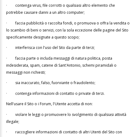
·
contenga virus, file corrotti o qualsiasi altro elemento che
potrebbe causare danni a un altro computer;
·
faccia pubblicità o raccolta fondi, o promuova o offra la vendita o
lo scambio di beni o servizi, con la sola eccezione delle pagine del Sito
specificamente designate a questo scopo;
·
interferisca con l'uso del Sito da parte di terzi;
·
faccia parte o includa messaggi di natura politica, posta
indesiderata, spam, catene di Sant'Antonio, schemi piramidali o
messaggi non richiesti;
·
sia inaccurato, falso, fuorviante o fraudolento;
·
contenga informazioni di contatto o private di terzi.
Nell'usare il Sito o i Forum, l'Utente accetta di non:
·
violare le leggi o promuovere lo svolgimento di qualsiasi attività
illegale;
·
raccogliere informazioni di contatto di altri Utenti del Sito con