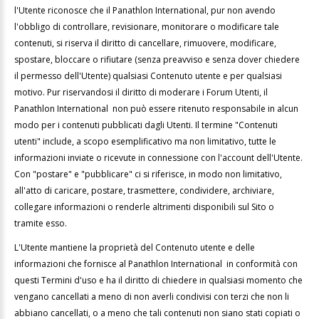
l'Utente riconosce che il Panathlon International, pur non avendo
l'obbligo di controllare, revisionare, monitorare o modificare tale
contenuti, si riserva il diritto di cancellare, rimuovere, modificare,
spostare, bloccare o rifiutare (senza preavviso e senza dover chiedere
il permesso dell'Utente) qualsiasi Contenuto utente e per qualsiasi
motivo. Pur riservandosi il diritto di moderare i Forum Utenti, il
Panathlon International non può essere ritenuto responsabile in alcun
modo per i contenuti pubblicati dagli Utenti. Il termine "Contenuti
utenti" include, a scopo esemplificativo ma non limitativo, tutte le
informazioni inviate o ricevute in connessione con l'account dell'Utente.
Con "postare" e "pubblicare" ci si riferisce, in modo non limitativo,
all'atto di caricare, postare, trasmettere, condividere, archiviare,
collegare informazioni o renderle altrimenti disponibili sul Sito o
tramite esso.
L'Utente mantiene la proprietà del Contenuto utente e delle
informazioni che fornisce al Panathlon International in conformità con
questi Termini d'uso e ha il diritto di chiedere in qualsiasi momento che
vengano cancellati a meno di non averli condivisi con terzi che non li
abbiano cancellati, o a meno che tali contenuti non siano stati copiati o