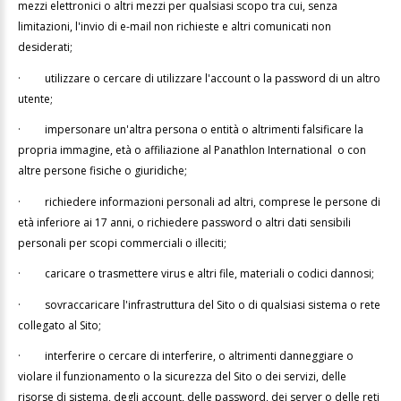
mezzi elettronici o altri mezzi per qualsiasi scopo tra cui, senza
limitazioni, l'invio di e-mail non richieste e altri comunicati non
desiderati;
·
utilizzare o cercare di utilizzare l'account o la password di un altro
utente;
·
impersonare un'altra persona o entità o altrimenti falsificare la
propria immagine, età o affiliazione al Panathlon International o con
altre persone fisiche o giuridiche;
·
richiedere informazioni personali ad altri, comprese le persone di
età inferiore ai 17 anni, o richiedere password o altri dati sensibili
personali per scopi commerciali o illeciti;
·
caricare o trasmettere virus e altri file, materiali o codici dannosi;
·
sovraccaricare l'infrastruttura del Sito o di qualsiasi sistema o rete
collegato al Sito;
·
interferire o cercare di interferire, o altrimenti danneggiare o
violare il funzionamento o la sicurezza del Sito o dei servizi, delle
risorse di sistema, degli account, delle password, dei server o delle reti