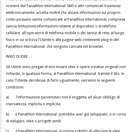
ricevere dal Panathlon International SMS o altri comunicati trasmessi
elettronicamente; accetta inoltre che alcune informazioni sul proprio
conto possano venire comunicate al Panathlon International, comprese
(senza limitazioni) informazioni relative al dispositivo o al telefono
cellulare, all'operatore di telefonia mobile o dei servizi di rete, al luogo
fisico in cui si trova l'Utente o alle pagine web contenenti plug-in del
Panathlon International che vengono caricate nel browser.
INVIO DI IDEE
Gli Utenti sono pregati di non inviare idee o opere creative originali non
richieste, in qualsiasi forma, al Panathlon International tramite il Sito. In
caso l'Utente decidesse di farlo ugualmente, varranno le seguenti
condizioni:
a)
l'informazione pervenutaci non è soggetta ad alcun obbligo di
riservatezza, esplicita o implicita;
b)
il Panathlon International potrebbe aver già sviluppato, o in corso
di sviluppo, idee o progetti simili;
c)
il Panathlon International si riserva il diritto di utilizzare le idee