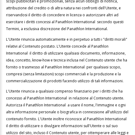
scopi pubblicitari e promozionali, senza alcun obbligo di notifica,
attribuzione del credito o di altra natura nei confronti dell'Utente, e
riservandosi il diritto di concedere in licenza o autorizzare altri ad
esercitare i diritti concessi al Panathlon International secondo questi
Termini, a esclusiva discrezione del Panathlon International.
L'Utente rinuncia automaticamente e in perpetuo a tutti i "diritti morali"
relativi al Contenuto postato. L'Utente concede al Panathlon
International il diritto di utilizzare qualsiasi documento, informazione,
idea, concetto, know-how e tecnica inclusa nel Contenuto utente che ha
fornito o trasmesso al Panathlon International per qualsiasi scopo,
compresi (senza limitazioni) scopi commerciali e la produzione e la
commercializzazione di prodotti facendo utilizzo di tali informazioni.
L'Utente rinuncia a qualsiasi compenso finanziario per i diritti che ha
concesso al Panathlon International in relazione al Contenuto utente.
Autorizza il Panathlon International a usare il nome, l'immagine e ogni
altra informazione personale o biografica in connessione all'utilizzo del
contenuto fornito. L'Utente inoltre riconosce al Panathlon International
il diritto di utilizzare o divulgare informazioni sull'Utente o sul suo
utilizzo del sito, incluso il Contenuto utente, per ottemperare alle leggi e