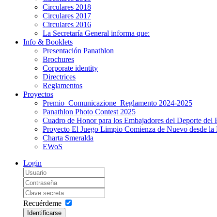
Circulares 2018
Circulares 2017
Circulares 2016
La Secretaría General informa que:
Info & Booklets
Presentación Panathlon
Brochures
Corporate identity
Directrices
Reglamentos
Proyectos
Premio_Comunicazione_Reglamento 2024-2025
Panathlon Photo Contest 2025
Cuadro de Honor para los Embajadores del Deporte del 
Proyecto El Juego Limpio Comienza de Nuevo desde la 
Charta Smeralda
EWoS
Login
Recuérdeme
Identificarse