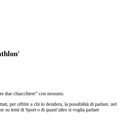
athlon'
iare due chiacchiere” con nessuno.
i, per offrire a chi lo desidera, la possibilità di parlare, nel
su temi di Sport o di quant’altro si voglia parlare