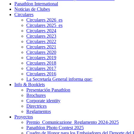
Panathlon International
Noticias de Clubes
Circulares
Circulares 2026_es
Circulares 2025_es
Circulares 2024
Circulares 2023
Circulares 2022
Circulares 2021
Circulares 2020
Circolares 2019
Circulares 2018
Circulares 2017
Circulares 2016
La Secretaría General informa que:
Info & Booklets
Presentación Panathlon
Brochures
Corporate identity
Directrices
Reglamentos
Proyectos
Premio_Comunicazione_Reglamento 2024-2025
Panathlon Photo Contest 2025
Cuadro de Honor para los Embajadores del Deporte del 