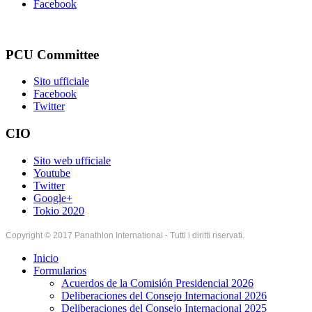
Facebook
PCU Committee
Sito ufficiale
Facebook
Twitter
CIO
Sito web ufficiale
Youtube
Twitter
Google+
Tokio 2020
Copyright © 2017 Panathlon International - Tutti i diritti riservati.
Inicio
Formularios
Acuerdos de la Comisión Presidencial 2026
Deliberaciones del Consejo Internacional 2026
Deliberaciones del Consejo Internacional 2025