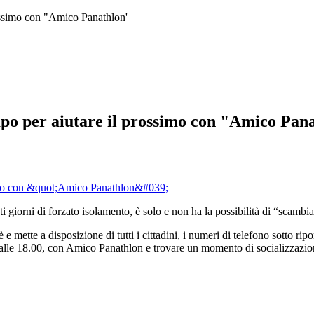
rossimo con "Amico Panathlon'
mpo per aiutare il prossimo con "Amico Pan
ti giorni di forzato isolamento, è solo e non ha la possibilità di “scamb
ette a disposizione di tutti i cittadini, i numeri di telefono sotto riportat
alle 18.00, con Amico Panathlon e trovare un momento di socializzazione 