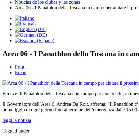
Noticias de los clubes y las zonas
Area 06 - I Panathlon della Toscana in campo per aiutare il p
Area 06 - I Panathlon della Toscana in ca
Print
Email
Firenze: Il Panathlon della Toscana è in campo per aiutare chi, in ques
Il Governatore dell’Area 6, Andrea Da Roit, afferma: "Il Panathlon c’è e m
pomeriggio di ogni giorno fino al termine dell’emergenza dalle 15.00 
leggi la notizia
Tagged under