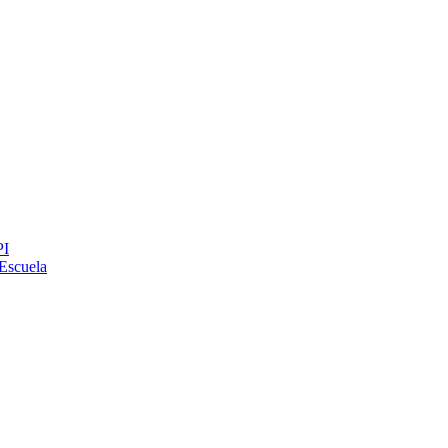
PI
Escuela