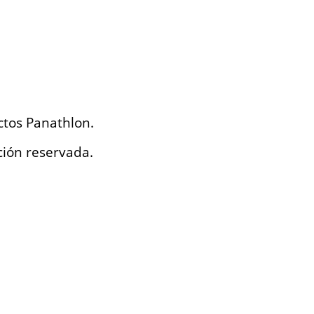
ctos Panathlon.
ción reservada.