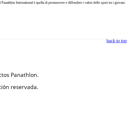
anathlon International è quella di promuovere e diffondere i valori dello sport tra i giovani.
back to top
ctos Panathlon.
ción reservada.