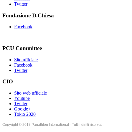
Twitter
Fondazione D.Chiesa
Facebook
PCU Committee
Sito ufficiale
Facebook
Twitter
CIO
Sito web ufficiale
Youtube
Twitter
Google+
Tokio 2020
Copyright © 2017 Panathlon International - Tutti i diritti riservati.