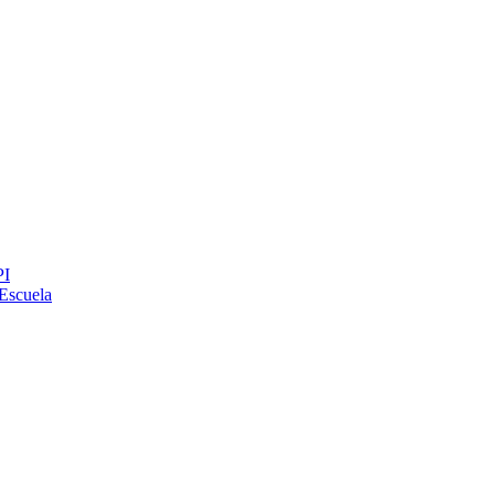
PI
Escuela