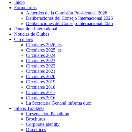
Inicio
Formularios
Acuerdos de la Comisión Presidencial 2026
Deliberaciones del Consejo Internacional 2026
Deliberaciones del Consejo Internacional 2025
Panathlon International
Noticias de Clubes
Circulares
Circulares 2026_es
Circulares 2025_es
Circulares 2024
Circulares 2023
Circulares 2022
Circulares 2021
Circulares 2020
Circolares 2019
Circulares 2018
Circulares 2017
Circulares 2016
La Secretaría General informa que:
Info & Booklets
Presentación Panathlon
Brochures
Corporate identity
Directrices