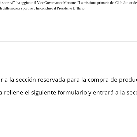
i sportivi”, ha aggiunto il Vice Governatore Martone. “La missione primaria dei Club Junior del P
ili delle società sportive”, ha concluso il Presidente D’Ilario.
r a la sección reservada para la compra de produ
 rellene el siguiente formulario y entrará a la sec