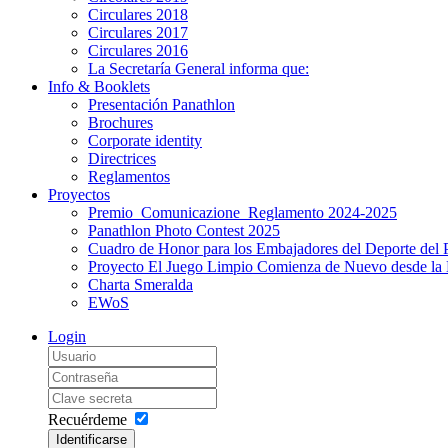
Circulares 2018
Circulares 2017
Circulares 2016
La Secretaría General informa que:
Info & Booklets
Presentación Panathlon
Brochures
Corporate identity
Directrices
Reglamentos
Proyectos
Premio_Comunicazione_Reglamento 2024-2025
Panathlon Photo Contest 2025
Cuadro de Honor para los Embajadores del Deporte del 
Proyecto El Juego Limpio Comienza de Nuevo desde la 
Charta Smeralda
EWoS
Login
Recuérdeme
Identificarse