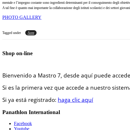
mentale e l’impegno costante sono ingredienti determinanti per il conseguimento degli obiettiv
A tal fine è quanto mai importante la collaborazione degli istituti scolastici e dei settori giovan
PHOTO GALLERY
Tagged under
Aree
Shop on-line
Bienvenido a Mastro 7, desde aquí puede accede
Si es la primera vez que accede a nuestro sistema
Si ya está registrado:
haga clic aquí
Panathlon International
Facebook
Youtube