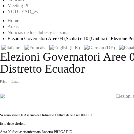
Meeting PI
YOULEAD_es
Home
Areas
Noticias de los clubes y las zonas
Elezioni Governatori Aree 09 (Sicilia) e 10 (Umbria) - Elezione Pr
Elezioni Governatori Aree 0
Distretto Ecuador
Print
Email
Si sono svolte le Assemblee Ordinarie Elettive delle Aree 09 e 10.
Esiti delle elezioni:
Area 09 Sicilia: riconfermato Roberto PREGADIO