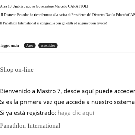
Area 10 Umbria : nuovo Governatore Marcello CARATTOLI
Il Distretto Ecuador ha riconfermato alla carica di Presidente del Distretto Danilo Edoa
Il Panathlon International si congratula con gli eletti ed augura buon lavoro!
Tagged under
Aree
assemblea
Shop on-line
Bienvenido a Mastro 7, desde aquí puede acceder
Si es la primera vez que accede a nuestro sistema 
Si ya está registrado:
haga clic aquí
Panathlon International