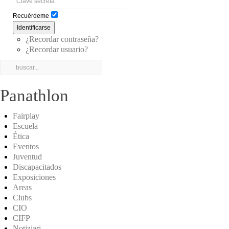
Recuérdeme
Identificarse
¿Recordar contraseña?
¿Recordar usuario?
Panathlon
Fairplay
Escuela
Ética
Eventos
Juventud
Discapacitados
Exposiciones
Areas
Clubs
CIO
CIFP
Notiziari