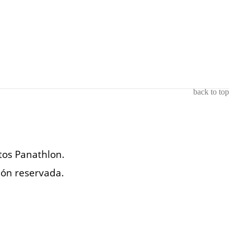
back to top
tos Panathlon.
ción reservada.