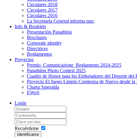
Circulares 2018
Circulares 2017
Circulares 2016
La Secretaría General informa que:
Info & Booklets
Presentación Panathlon
Brochures
Corporate identity
Directrices
Reglamentos
Proyectos
Premio_Comunicazione_Reglamento 2024-2025
Panathlon Photo Contest 2025
Cuadro de Honor para los Embajadores del Deporte del 
Proyecto El Juego Limpio Comienza de Nuevo desde la 
Charta Smeralda
EWoS
Login
Recuérdeme
Identificarse