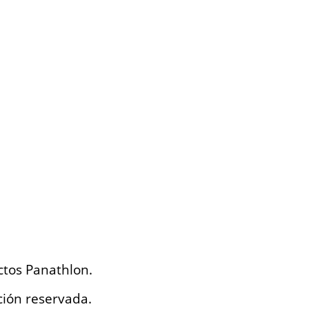
ctos Panathlon.
ción reservada.