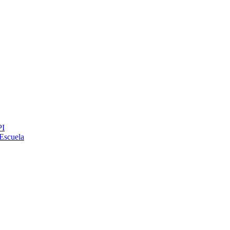
PI
Escuela