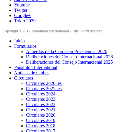
Youtube
Twitter
Google+
Tokio 2020
Copyright © 2017 Panathlon International - Tutti i diritti riservati.
Inicio
Formularios
Acuerdos de la Comisión Presidencial 2026
Deliberaciones del Consejo Internacional 2026
Deliberaciones del Consejo Internacional 2025
Panathlon International
Noticias de Clubes
Circulares
Circulares 2026_es
Circulares 2025_es
Circulares 2024
Circulares 2023
Circulares 2022
Circulares 2021
Circulares 2020
Circolares 2019
Circulares 2018
Circulares 2017