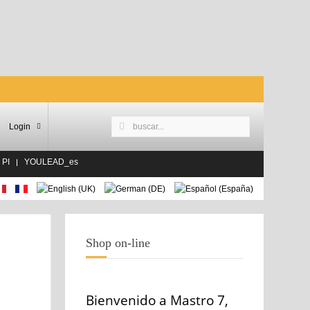
Login
 PI
YOULEAD_es
Shop on-line
Bienvenido a Mastro 7,