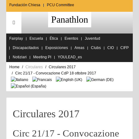
Fundación Chiesa
PCU Committee
Panathlon
Fairplay
Escuela
Ética
Eventos
Juventud
Discapacitados
Exposiciones
Areas
Clubs
CIO
CIFP
Notiziari
Meeting PI
YOULEAD_es
Home
Circulares
Circulares 2017
Circ 21/17 - Convocazione CdP 18 ottobre 2017
Circulares 2017
Circ 21/17 - Convocazione