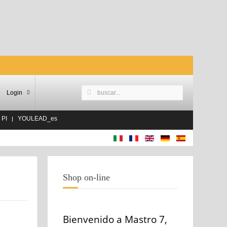
Login
 PI
YOULEAD_es
Shop on-line
Bienvenido a Mastro 7,