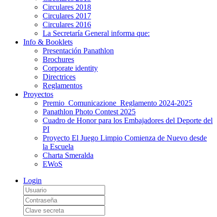
Circulares 2018
Circulares 2017
Circulares 2016
La Secretaría General informa que:
Info & Booklets
Presentación Panathlon
Brochures
Corporate identity
Directrices
Reglamentos
Proyectos
Premio_Comunicazione_Reglamento 2024-2025
Panathlon Photo Contest 2025
Cuadro de Honor para los Embajadores del Deporte del
PI
Proyecto El Juego Limpio Comienza de Nuevo desde
la Escuela
Charta Smeralda
EWoS
Login