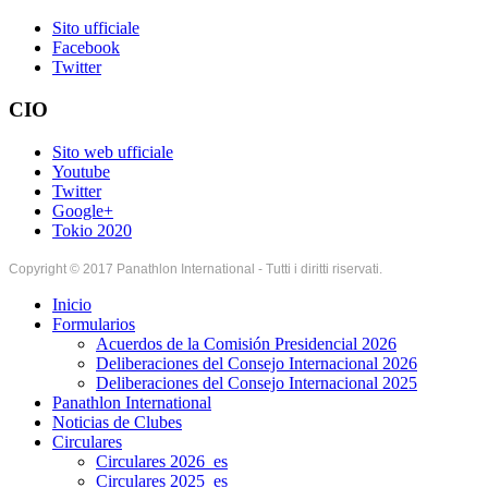
Sito ufficiale
Facebook
Twitter
CIO
Sito web ufficiale
Youtube
Twitter
Google+
Tokio 2020
Copyright © 2017 Panathlon International - Tutti i diritti riservati.
Inicio
Formularios
Acuerdos de la Comisión Presidencial 2026
Deliberaciones del Consejo Internacional 2026
Deliberaciones del Consejo Internacional 2025
Panathlon International
Noticias de Clubes
Circulares
Circulares 2026_es
Circulares 2025_es