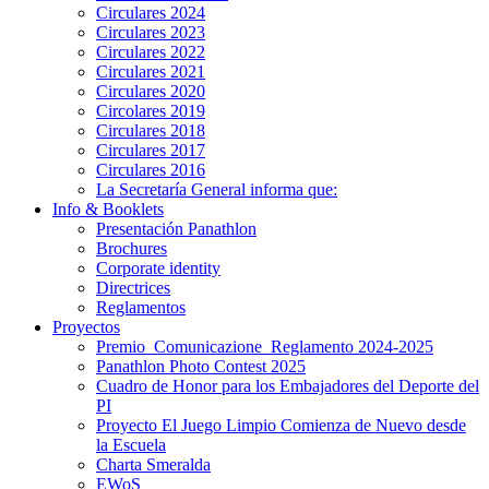
Circulares 2024
Circulares 2023
Circulares 2022
Circulares 2021
Circulares 2020
Circolares 2019
Circulares 2018
Circulares 2017
Circulares 2016
La Secretaría General informa que:
Info & Booklets
Presentación Panathlon
Brochures
Corporate identity
Directrices
Reglamentos
Proyectos
Premio_Comunicazione_Reglamento 2024-2025
Panathlon Photo Contest 2025
Cuadro de Honor para los Embajadores del Deporte del
PI
Proyecto El Juego Limpio Comienza de Nuevo desde
la Escuela
Charta Smeralda
EWoS