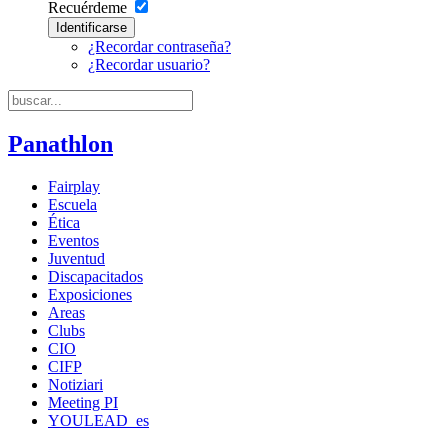
Recuérdeme
Identificarse
¿Recordar contraseña?
¿Recordar usuario?
Panathlon
Fairplay
Escuela
Ética
Eventos
Juventud
Discapacitados
Exposiciones
Areas
Clubs
CIO
CIFP
Notiziari
Meeting PI
YOULEAD_es