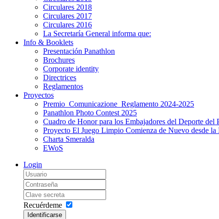
Circulares 2018
Circulares 2017
Circulares 2016
La Secretaría General informa que:
Info & Booklets
Presentación Panathlon
Brochures
Corporate identity
Directrices
Reglamentos
Proyectos
Premio_Comunicazione_Reglamento 2024-2025
Panathlon Photo Contest 2025
Cuadro de Honor para los Embajadores del Deporte del 
Proyecto El Juego Limpio Comienza de Nuevo desde la 
Charta Smeralda
EWoS
Login
Recuérdeme
Identificarse