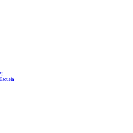
PI
Escuela