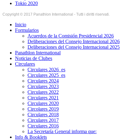
Tokio 2020
Copyright © 2017 Panathlon International - Tutti i diritti riservati.
Inicio
Formularios
Acuerdos de la Comisión Presidencial 2026
Deliberaciones del Consejo Internacional 2026
Deliberaciones del Consejo Internacional 2025
Panathlon International
Noticias de Clubes
Circulares
Circulares 2026_es
Circulares 2025_es
Circulares 2024
Circulares 2023
Circulares 2022
Circulares 2021
Circulares 2020
Circolares 2019
Circulares 2018
Circulares 2017
Circulares 2016
La Secretaría General informa que:
Info & Booklets