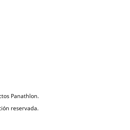
ctos Panathlon.
ción reservada.