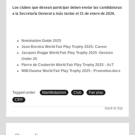
Los clubes que desean participar deben enviar las candidaturas
a la Secretaría General a más tardar el 31 de enero de 2026.
Nomination Guide 2025
Jean Borotra World Fair Play Trophy 2025- Career
Jacques Rogge World Fair Play Trophy 2025 -Gesture
Under 20
Pierre de Coubertin World Fair Play Trophy 2025 - AcT
Willi Daume World Fair Play Trophy 2025 - Promotion.docx
Tagged under
Manifestazioni
Club
Fair play
CIFP
back to top