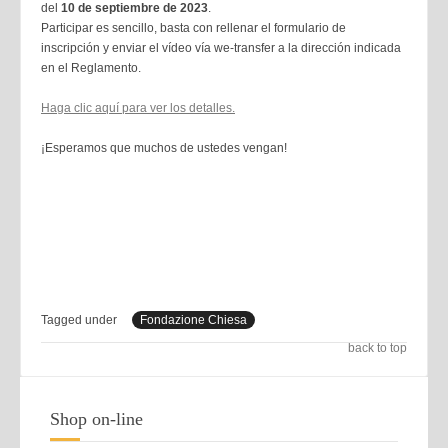
del
10 de septiembre de 2023
.
Participar es sencillo, basta con rellenar el formulario de
inscripción y enviar el vídeo vía we-transfer a la dirección indicada
en el Reglamento.
Haga clic aquí para ver los detalles.
¡Esperamos que muchos de ustedes vengan!
Tagged under
Fondazione Chiesa
back to top
Shop on-line