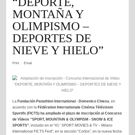
“DEPORTE,
MONTAÑA Y
OLIMPISMO –
DEPORTES DE
NIEVE Y HIELO”
Print
Email
La
Fundación Panathlon International - Domenico Chiesa
, en
acuerdo con la
Fédération Internationale Cinéma Télévision
Sportifs (FICTS)
ha ampliado el plazo de inscripción al Concurso
de Vídeos "SPORT, MOUNTAIN & OLYMPISM - SNOW & ICE
SPORTS"
, incluido en el "41° SPORT MOVIES & TV – Milano
International FICTS Fest", en la sección “Cortos”, en la nueva fecha