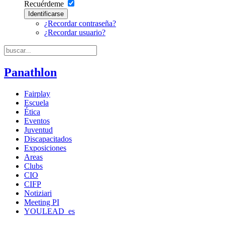
Recuérdeme
Identificarse
¿Recordar contraseña?
¿Recordar usuario?
Panathlon
Fairplay
Escuela
Ética
Eventos
Juventud
Discapacitados
Exposiciones
Areas
Clubs
CIO
CIFP
Notiziari
Meeting PI
YOULEAD_es