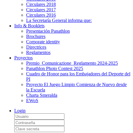
Circulares 2018
Circulares 2017
Circulares 2016
La Secretaría General informa que:
Info & Booklets
Presentación Panathlon
Brochures
Corporate identity
Directrices
Reglamentos
Proyectos
Premio_Comunicazione_Reglamento 2024-2025
Panathlon Photo Contest 2025
Cuadro de Honor para los Embajadores del Deporte del
PI
Proyecto El Juego Limpio Comienza de Nuevo desde
la Escuela
Charta Smeralda
EWoS
Login