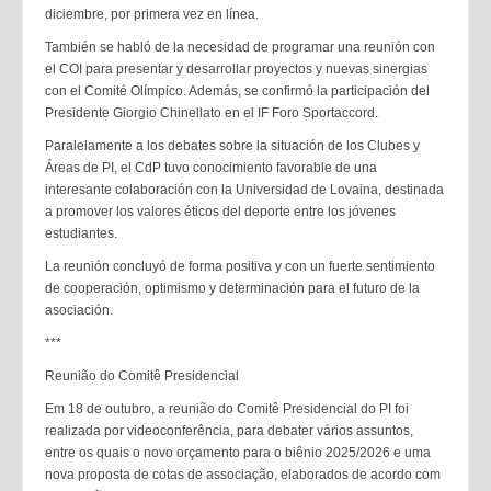
diciembre, por primera vez en línea.
También se habló de la necesidad de programar una reunión con
el COI para presentar y desarrollar proyectos y nuevas sinergias
con el Comité Olímpico. Además, se confirmó la participación del
Presidente Giorgio Chinellato en el IF Foro Sportaccord.
Paralelamente a los debates sobre la situación de los Clubes y
Áreas de PI, el CdP tuvo conocimiento favorable de una
interesante colaboración con la Universidad de Lovaina, destinada
a promover los valores éticos del deporte entre los jóvenes
estudiantes.
La reunión concluyó de forma positiva y con un fuerte sentimiento
de cooperación, optimismo y determinación para el futuro de la
asociación.
***
Reunião do Comitê Presidencial
Em 18 de outubro, a reunião do Comitê Presidencial do PI foi
realizada por videoconferência, para debater vários assuntos,
entre os quais o novo orçamento para o biênio 2025/2026 e uma
nova proposta de cotas de associação, elaborados de acordo com