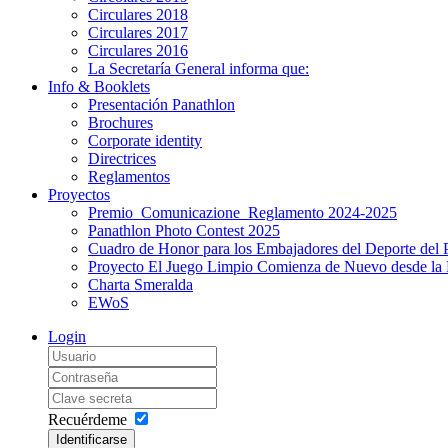
Circulares 2018
Circulares 2017
Circulares 2016
La Secretaría General informa que:
Info & Booklets
Presentación Panathlon
Brochures
Corporate identity
Directrices
Reglamentos
Proyectos
Premio_Comunicazione_Reglamento 2024-2025
Panathlon Photo Contest 2025
Cuadro de Honor para los Embajadores del Deporte del 
Proyecto El Juego Limpio Comienza de Nuevo desde la 
Charta Smeralda
EWoS
Login
Recuérdeme
Identificarse