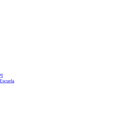
PI
Escuela