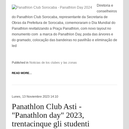
Diretoria e
conselheiros
do Panathlon Club Sorocaba, representante da Secretaria de
Obras da Prefeitura de Sorocaba, comemoraram o Dia Mundial do
Panathlon revitalizando a Praça Panathlon, com novo layout no
monumento com a marca do Panathlon Day, poda das árvores e
do gramado, colocação das bandeiras no pavilhão e eliminação de
led
Published in
Noticias de los clubes y las zonas
READ MORE...
Lunes, 13 Noviembre 2023 14:10
Panathlon Club Asti -
"Panathlon day" 2023,
trentacinque gli studenti