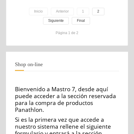
Inicio
Anterior
1
2
Siguiente
Final
Página 1 de 2
Shop on-line
Bienvenido a Mastro 7, desde aquí
puede acceder a la sección reservada
para la compra de productos
Panathlon.
Si es la primera vez que accede a
nuestro sistema rellene el siguiente
formulario y entrará a la sección