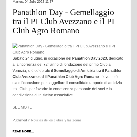
Martes, 04 Julio 2023 11:37
Panathlon Day - Gemellaggio
tra il PI Club Avezzano e il PI
Club Agro Romano
Sabato 24 giugno, in occasione del
Panathlon Day 2023
, dedicato
alla ricorrenza del 72° anno di fondazione del primo Club a
Venezia, si è celebrato il
Gemellaggio di Amicizia tra il Panathlon
Club Avezzano ed il Panathlon Club Agro Romano
. L’evento è
stato l’occasione per suggellare il consolidato rapporto di amicizia
tra i Club, per favorire la conoscenza personale dei soci e la
condivisione di iniziative associative.
SEE MORE
Published in
Noticias de los clubes y las zonas
READ MORE...