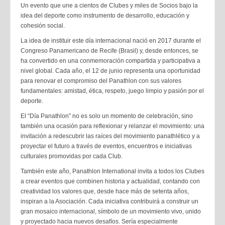
Un evento que une a cientos de Clubes y miles de Socios bajo la
idea del deporte como instrumento de desarrollo, educación y
cohesión social.
La idea de instituir este día internacional nació en 2017 durante el
Congreso Panamericano de Recife (Brasil) y, desde entonces, se
ha convertido en una conmemoración compartida y participativa a
nivel global. Cada año, el 12 de junio representa una oportunidad
para renovar el compromiso del Panathlon con sus valores
fundamentales: amistad, ética, respeto, juego limpio y pasión por el
deporte.
El “Día Panathlon” no es solo un momento de celebración, sino
también una ocasión para reflexionar y relanzar el movimiento: una
invitación a redescubrir las raíces del movimiento panathlético y a
proyectar el futuro a través de eventos, encuentros e iniciativas
culturales promovidas por cada Club.
También este año, Panathlon International invita a todos los Clubes
a crear eventos que combinen historia y actualidad, contando con
creatividad los valores que, desde hace más de setenta años,
inspiran a la Asociación. Cada iniciativa contribuirá a construir un
gran mosaico internacional, símbolo de un movimiento vivo, unido
y proyectado hacia nuevos desafíos. Sería especialmente