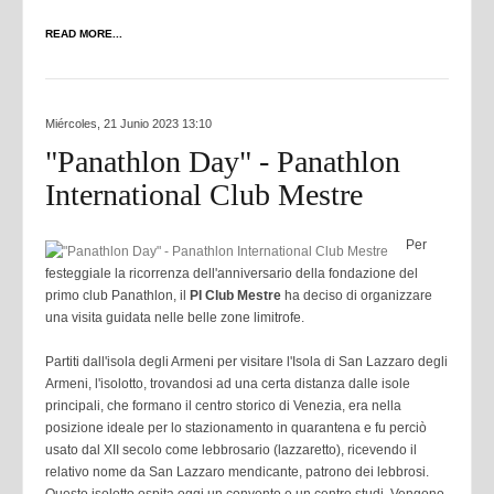
READ MORE...
Miércoles, 21 Junio 2023 13:10
"Panathlon Day" - Panathlon
International Club Mestre
Per
festeggiale la ricorrenza dell'anniversario della fondazione del
primo club Panathlon, il
PI Club Mestre
ha deciso di organizzare
una visita guidata nelle belle zone limitrofe.
Partiti dall'isola degli Armeni per visitare l'Isola di San Lazzaro degli
Armeni, l'isolotto, trovandosi ad una certa distanza dalle isole
principali, che formano il centro storico di Venezia, era nella
posizione ideale per lo stazionamento in quarantena e fu perciò
usato dal XII secolo come lebbrosario (lazzaretto), ricevendo il
relativo nome da San Lazzaro mendicante, patrono dei lebbrosi.