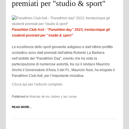
premiati per "studio & sport"
Panathlon Club Asti - "Panathlon day" 2023, trentacinque gli
studenti premiati per "studio & sport"
Le eccellenze dello sport giovanile astigiano e dall’ottimo profitto
scolastico sono stati premiati dall'atleta Roberto La Barbera
nell’ambito del “Panathlon Day”, evento che ha visto la
partecipazione di numerose autorità, tra cui il sindaco Maurizio.
Anche il Governatore d'Area 3 del P.I., Maurizio Nasi, ha elogiato il
Panathlon Club Asti, per l’importante iniziativa.
Clicca qui per l'articolo completo
Published in
Noticias de los clubes y las zonas
READ MORE...