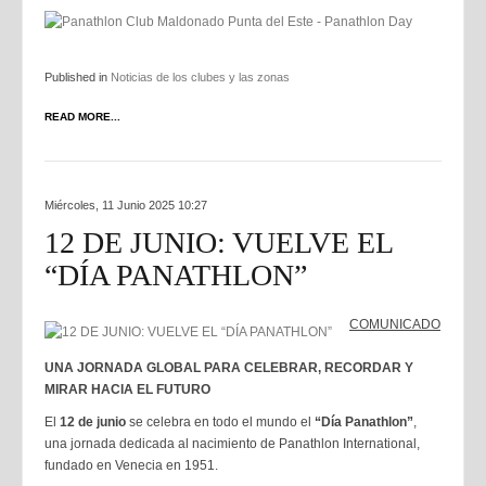
Published in
Noticias de los clubes y las zonas
READ MORE...
Miércoles, 11 Junio 2025 10:27
12 DE JUNIO: VUELVE EL
“DÍA PANATHLON”
COMUNICADO
UNA JORNADA GLOBAL PARA CELEBRAR, RECORDAR Y
MIRAR HACIA EL FUTURO
El
12 de junio
se celebra en todo el mundo el
“Día Panathlon”
,
una jornada dedicada al nacimiento de Panathlon International,
fundado en Venecia en 1951.