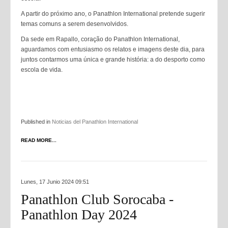
A partir do próximo ano, o Panathlon International pretende sugerir
temas comuns a serem desenvolvidos.
Da sede em Rapallo, coração do Panathlon International,
aguardamos com entusiasmo os relatos e imagens deste dia, para
juntos contarmos uma única e grande história: a do desporto como
escola de vida.
Published in
Noticias del Panathlon International
READ MORE...
Lunes, 17 Junio 2024 09:51
Panathlon Club Sorocaba -
Panathlon Day 2024