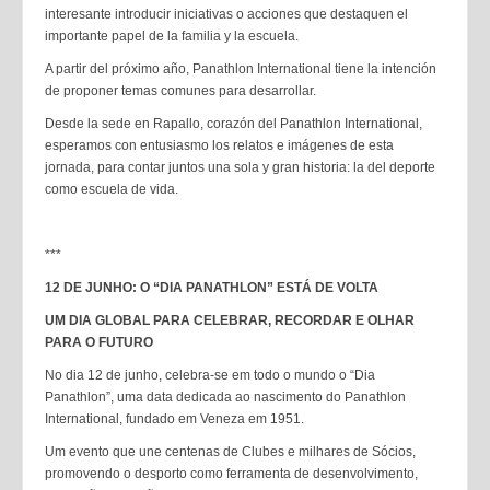
interesante introducir iniciativas o acciones que destaquen el
importante papel de la familia y la escuela.
A partir del próximo año, Panathlon International tiene la intención
de proponer temas comunes para desarrollar.
Desde la sede en Rapallo, corazón del Panathlon International,
esperamos con entusiasmo los relatos e imágenes de esta
jornada, para contar juntos una sola y gran historia: la del deporte
como escuela de vida.
***
12 DE JUNHO: O “DIA PANATHLON” ESTÁ DE VOLTA
UM DIA GLOBAL PARA CELEBRAR, RECORDAR E OLHAR
PARA O FUTURO
No dia 12 de junho, celebra-se em todo o mundo o “Dia
Panathlon”, uma data dedicada ao nascimento do Panathlon
International, fundado em Veneza em 1951.
Um evento que une centenas de Clubes e milhares de Sócios,
promovendo o desporto como ferramenta de desenvolvimento,