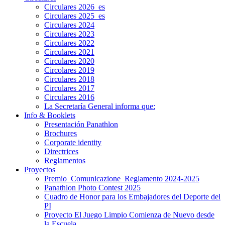
Circulares 2026_es
Circulares 2025_es
Circulares 2024
Circulares 2023
Circulares 2022
Circulares 2021
Circulares 2020
Circolares 2019
Circulares 2018
Circulares 2017
Circulares 2016
La Secretaría General informa que:
Info & Booklets
Presentación Panathlon
Brochures
Corporate identity
Directrices
Reglamentos
Proyectos
Premio_Comunicazione_Reglamento 2024-2025
Panathlon Photo Contest 2025
Cuadro de Honor para los Embajadores del Deporte del
PI
Proyecto El Juego Limpio Comienza de Nuevo desde
la Escuela