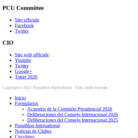
PCU Committee
Sito ufficiale
Facebook
Twitter
CIO
Sito web ufficiale
Youtube
Twitter
Google+
Tokio 2020
Copyright © 2017 Panathlon International - Tutti i diritti riservati.
Inicio
Formularios
Acuerdos de la Comisión Presidencial 2026
Deliberaciones del Consejo Internacional 2026
Deliberaciones del Consejo Internacional 2025
Panathlon International
Noticias de Clubes
Circulares