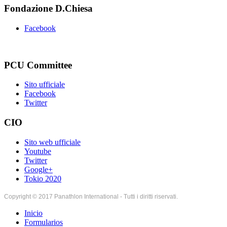
Fondazione D.Chiesa
Facebook
PCU Committee
Sito ufficiale
Facebook
Twitter
CIO
Sito web ufficiale
Youtube
Twitter
Google+
Tokio 2020
Copyright © 2017 Panathlon International - Tutti i diritti riservati.
Inicio
Formularios