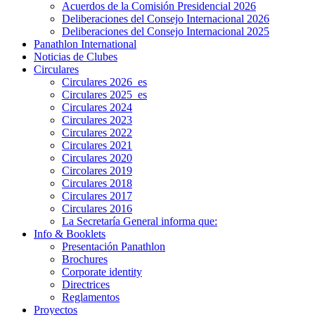
Acuerdos de la Comisión Presidencial 2026
Deliberaciones del Consejo Internacional 2026
Deliberaciones del Consejo Internacional 2025
Panathlon International
Noticias de Clubes
Circulares
Circulares 2026_es
Circulares 2025_es
Circulares 2024
Circulares 2023
Circulares 2022
Circulares 2021
Circulares 2020
Circolares 2019
Circulares 2018
Circulares 2017
Circulares 2016
La Secretaría General informa que:
Info & Booklets
Presentación Panathlon
Brochures
Corporate identity
Directrices
Reglamentos
Proyectos