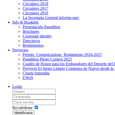
Circulares 2018
Circulares 2017
Circulares 2016
La Secretaría General informa que:
Info & Booklets
Presentación Panathlon
Brochures
Corporate identity
Directrices
Reglamentos
Proyectos
Premio_Comunicazione_Reglamento 2024-2025
Panathlon Photo Contest 2025
Cuadro de Honor para los Embajadores del Deporte del 
Proyecto El Juego Limpio Comienza de Nuevo desde la 
Charta Smeralda
EWoS
Login
Recuérdeme
Identificarse