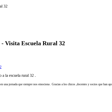
al 32
- Visita Escuela Rural 32
a la escuela rural 32 .
 en una jornada que siempre nos emociona . Gracias a los chicos ,docentes y socios que han apo