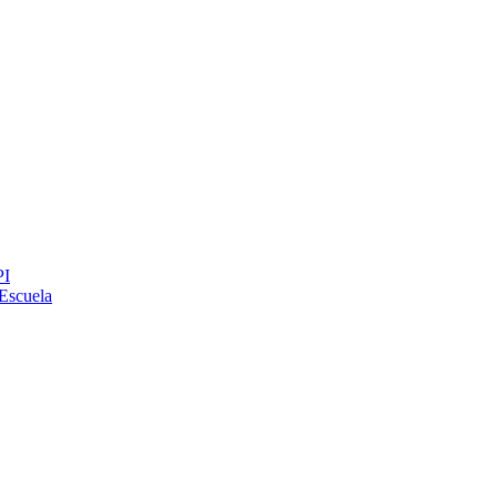
PI
Escuela