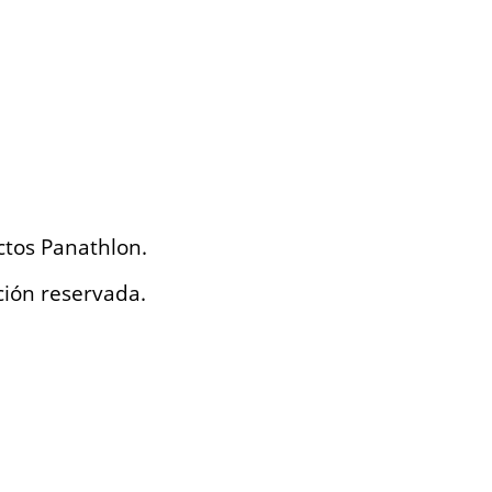
ctos Panathlon.
ción reservada.