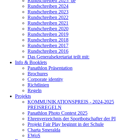
Rundschreiben 2025_de
Rundschreiben 2024
Rundschreiben 2023
Rundschreiben 2022
Rundschreiben 2021
Rundschreiben 2020
Rundschreiben 2019
Rundschreiben 2018
Rundschreiben 2017
Rundschreiben 2016
Das Generalsekretariat teilt mit:
Info & Booklets
Panathlon Präsentation
Brochures
Corporate identity
Richtlinien
Regeln
Projekts
KOMMUNIKATIONSPREIS - 2024-2025
PREISREGELN
Panathlon Photo Contest 2025
Ehrenverzeichnis der Sportbotschafter der PI
Projekt Fair Play beginnt in der Schule
Charta Smeralda
EWoS