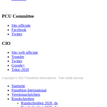
PCU Committee
Sito ufficiale
Facebook
Twitter
CIO
Sito web ufficiale
Youtube
Twitter
Google+
Tokio 2020
Copyright © 2017 Panathlon International - Tutti i diritti riservati.
Startseite
Panathlon International
Vereinsnachrichten
Rundschreiben
Rundschreiben 2026_de