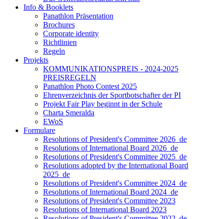
Info & Booklets
Panathlon Präsentation
Brochures
Corporate identity
Richtlinien
Regeln
Projekts
KOMMUNIKATIONSPREIS - 2024-2025
PREISREGELN
Panathlon Photo Contest 2025
Ehrenverzeichnis der Sportbotschafter der PI
Projekt Fair Play beginnt in der Schule
Charta Smeralda
EWoS
Formulare
Resolutions of President's Committee 2026_de
Resolutions of International Board 2026_de
Resolutions of President's Committee 2025_de
Resolutions adopted by the International Board
2025_de
Resolutions of President's Committee 2024_de
Resolutions of International Board 2024_de
Resolutions of President's Committee 2023
Resolutions of International Board 2023
Resolutions of President's Committee 2022_de