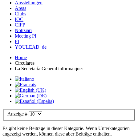
Ausstellungen
Areas
Clubs
IOC
CIFP
Notiziari
Meeting PI
PI
YOULEAD_de
Home
Circulares
La Secretaría General informa que:
Anzeige #
Es gibt keine Beiträge in dieser Kategorie. Wenn Unterkategorien
angezeigt werden, können diese aber Beiträge enthalten.