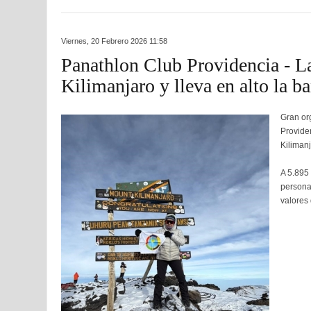
Viernes, 20 Febrero 2026 11:58
Panathlon Club Providencia - La
Kilimanjaro y lleva en alto la b
Gran org
Provide
Kilimanj
A 5.895 
personal
valores