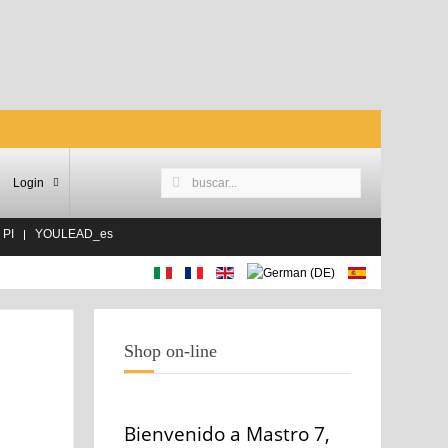
Login
 PI
YOULEAD_es
Shop on-line
Bienvenido a Mastro 7,