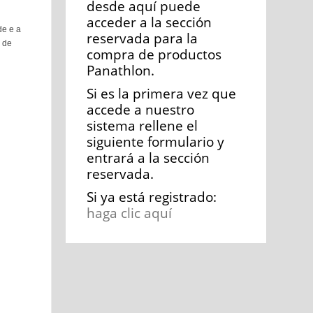
desde aquí puede
acceder a la sección
de e a
reservada para la
o de
compra de productos
Panathlon.
Si es la primera vez que
accede a nuestro
sistema rellene el
siguiente formulario y
entrará a la sección
reservada.
Si ya está registrado:
haga clic aquí