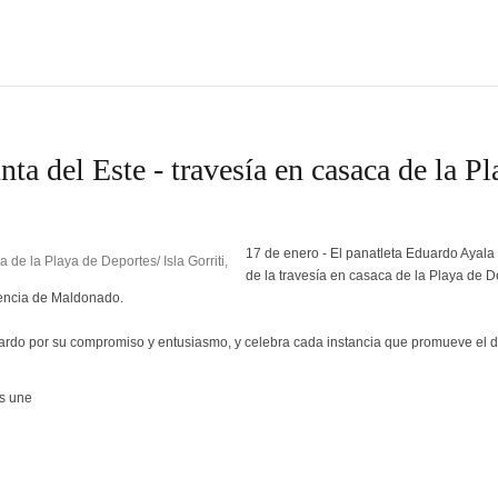
a del Este - travesía en casaca de la Pl
17 de enero - El panatleta Eduardo Ayala
de la travesía en casaca de la Playa de D
ndencia de Maldonado.
uardo por su compromiso y entusiasmo, y celebra cada instancia que promueve el 
os une