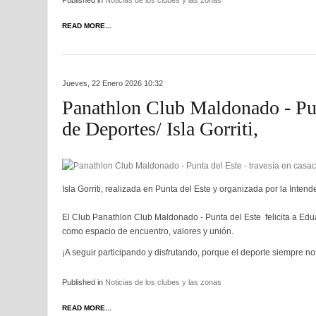
READ MORE...
Jueves, 22 Enero 2026 10:32
Panathlon Club Maldonado - Punt
de Deportes/ Isla Gorriti,
Isla Gorriti, realizada en Punta del Este y organizada por la Inte
El Club Panathlon Club Maldonado - Punta del Este felicita a Ed
como espacio de encuentro, valores y unión.
¡A seguir participando y disfrutando, porque el deporte siempre n
Published in
Noticias de los clubes y las zonas
READ MORE...