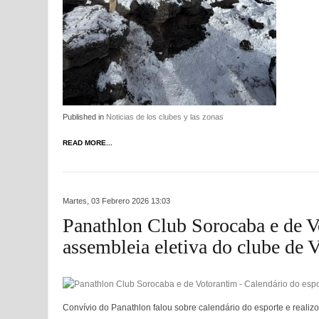
Published in
Noticias de los clubes y las zonas
READ MORE...
Martes, 03 Febrero 2026 13:03
Panathlon Club Sorocaba e de Vo
assembleia eletiva do clube de 
Convívio do Panathlon falou sobre calendário do esporte e reali