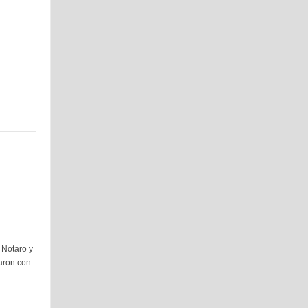
 Notaro y
zaron con