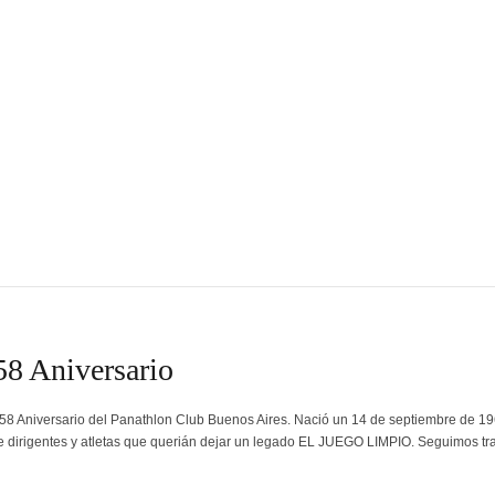
58 Aniversario
58 Aniversario del Panathlon Club Buenos Aires. Nació un 14 de septiembre de 19
e dirigentes y atletas que querián dejar un legado EL JUEGO LIMPIO. Seguimos t