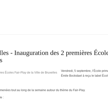
es - Inauguration des 2 premières Écol
s
Vendredi, 5 septembre, l’École prim
Émile Bockstael à reçu le label Écol
t menées tout au long de la semaine autour du thème du Fair-Play.
e :