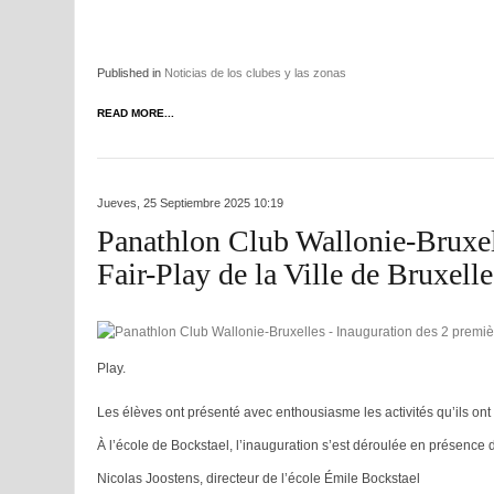
Published in
Noticias de los clubes y las zonas
READ MORE...
Jueves, 25 Septiembre 2025 10:19
Panathlon Club Wallonie-Bruxell
Fair-Play de la Ville de Bruxelle
Play.
Les élèves ont présenté avec enthousiasme les activités qu’ils on
À l’école de Bockstael, l’inauguration s’est déroulée en présence d
Nicolas Joostens, directeur de l’école Émile Bockstael