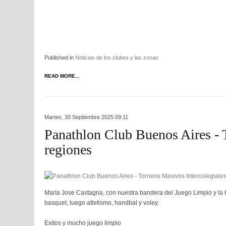
Published in
Noticias de los clubes y las zonas
READ MORE...
Martes, 30 Septiembre 2025 09:11
Panathlon Club Buenos Aires - T
regiones
María Jose Castagna, con nuestra bandera del Juego Limpio y la C
basquet, luego atletismo, handbal y voley.
Exitos y mucho juego limpio