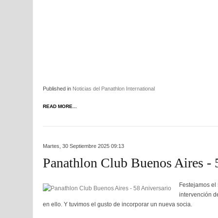
Published in
Noticias del Panathlon International
READ MORE...
Martes, 30 Septiembre 2025 09:13
Panathlon Club Buenos Aires - 
Festejamos el 
intervención d
en ello. Y tuvimos el gusto de incorporar un nueva socia.