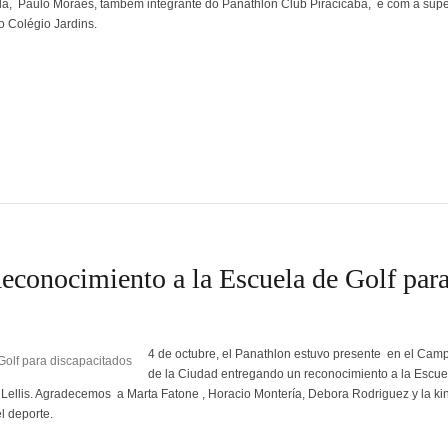
ola, Paulo Moraes, também integrante do Panathlon Club Piracicaba, e com a sup
 Colégio Jardins.
Reconocimiento a la Escuela de Golf par
4 de octubre, el Panathlon estuvo presente en el Cam
de la Ciudad entregando un reconocimiento a la Escue
e Lellis. Agradecemos a Marta Fatone , Horacio Montería, Debora Rodriguez y la ki
l deporte.