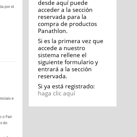
desde aquí puede
da por el
acceder a la sección
reservada para la
compra de productos
Panathlon.
Si es la primera vez que
accede a nuestro
sistema rellene el
siguiente formulario y
entrará a la sección
reservada.
Si ya está registrado:
haga clic aquí
niciais e
o o Fair
es do