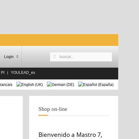
Login
 PI
YOULEAD_es
Shop on-line
Bienvenido a Mastro 7,