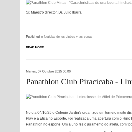
Sr. Maestro director, Dr. Julio Ibarra
Published in
Noticias de los clubes y las zonas
READ MORE...
Martes, 07 Octubre 2025 08:00
Panathlon Club Piracicaba - I In
No dia 04/10/25 o Colégio Jardin's organizou um torneio muito dis
Play e a Ética no Esporte. Foi realizada uma abertura com o Hino
Panathlon no esporte. Um aluno fez o juramento do atleta, com todo