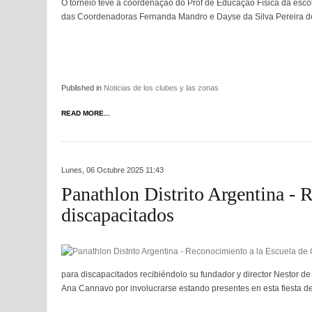
O torneio teve a coordenação do Prof de Educação Física da esc
das Coordenadoras Fernanda Mandro e Dayse da Silva Pereira do
Published in
Noticias de los clubes y las zonas
READ MORE...
Lunes, 06 Octubre 2025 11:43
Panathlon Distrito Argentina - 
discapacitados
para discapacitados recibiéndolo su fundador y director Nestor d
Ana Cannavo por involucrarse estando presentes en esta fiesta de