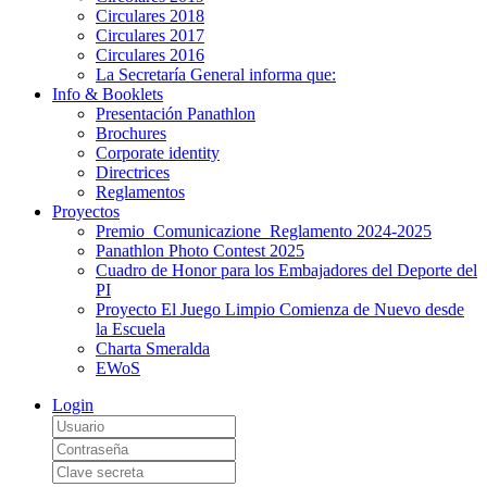
Circulares 2018
Circulares 2017
Circulares 2016
La Secretaría General informa que:
Info & Booklets
Presentación Panathlon
Brochures
Corporate identity
Directrices
Reglamentos
Proyectos
Premio_Comunicazione_Reglamento 2024-2025
Panathlon Photo Contest 2025
Cuadro de Honor para los Embajadores del Deporte del
PI
Proyecto El Juego Limpio Comienza de Nuevo desde
la Escuela
Charta Smeralda
EWoS
Login