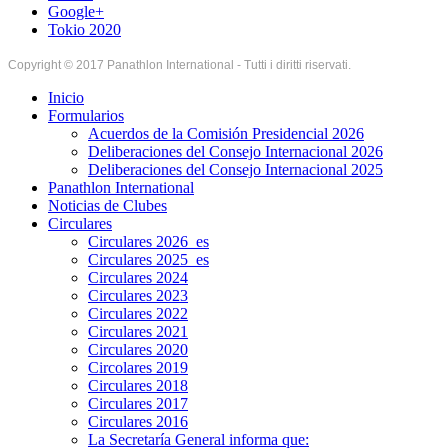
Google+
Tokio 2020
Copyright © 2017 Panathlon International - Tutti i diritti riservati.
Inicio
Formularios
Acuerdos de la Comisión Presidencial 2026
Deliberaciones del Consejo Internacional 2026
Deliberaciones del Consejo Internacional 2025
Panathlon International
Noticias de Clubes
Circulares
Circulares 2026_es
Circulares 2025_es
Circulares 2024
Circulares 2023
Circulares 2022
Circulares 2021
Circulares 2020
Circolares 2019
Circulares 2018
Circulares 2017
Circulares 2016
La Secretaría General informa que: