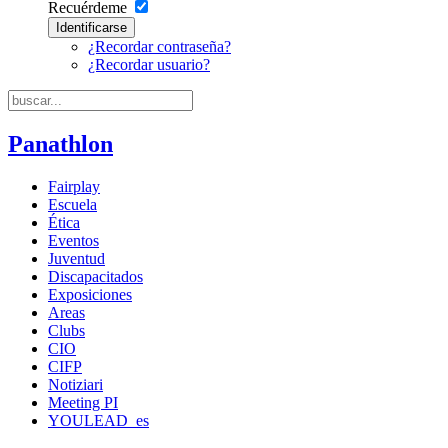
Recuérdeme
Identificarse
¿Recordar contraseña?
¿Recordar usuario?
Panathlon
Fairplay
Escuela
Ética
Eventos
Juventud
Discapacitados
Exposiciones
Areas
Clubs
CIO
CIFP
Notiziari
Meeting PI
YOULEAD_es