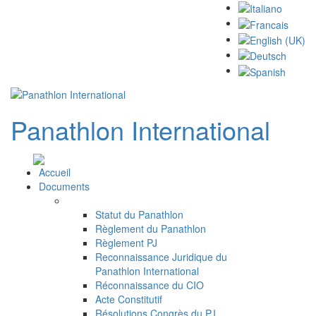
Panathlon
International
Accueil
Documents
Statut du Panathlon
Règlement du Panathlon
Règlement PJ
Reconnaissance Juridique du
Panathlon International
Réconnaissance du CIO
Acte Constitutif
Résolutions Congrès du P.I.