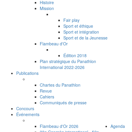
Histoire
Mission
Fair play
Sport et éthique
Sport et intégration
Sport et de la Jeunesse
Flambeau d'Or
Édition 2018
Plan stratégique du Panathlon
International 2022-2026
Publications
Chartes du Panathlon
Revue
Cahiers
Communiqués de presse
Concours
Événements
Flambeau d'Or 2026
Agenda
23e Congrès international - 52e