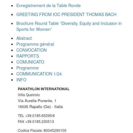
Enregistrement de la Table Ronde
GREETING FROM IOC PRESIDENT THOMAS BACH
Brochure Round Table “Diversity, Equity and Inclusion in
Sports for Women”
Abstract
Programme général
CONVOCATION
RAPPORTS
COMUNICATO
Programme
COMMUNICATION 1/24
INFO
PANATHLON INTERNATIONAL
Villa Queirolo
Via Aurelia Ponente, 1
16035 Rapallo (Ge) -
Italia
TEL +39.0185.65295/6
FAX +39.0185.230513
Codice Fiscale: 80045290105