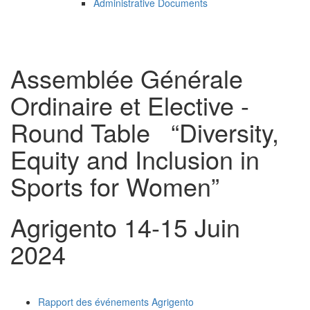
Administrative Documents
Assemblée
Générale
Ordinaire
et
Elective
-
Round
Table
“Diversity,
Equity
and
Inclusion
in
Sports
for
Women”
Agrigento
14-15
Juin
2024
Rapport des événements Agrigento