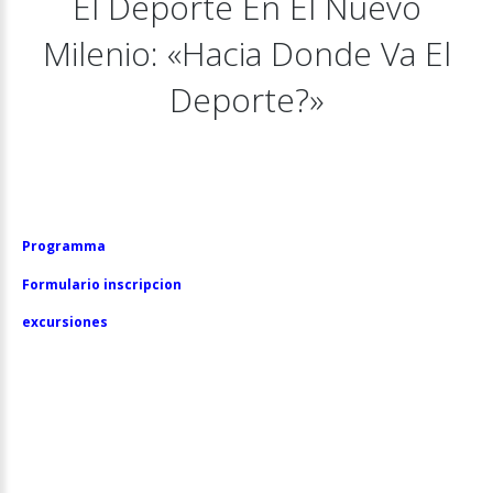
El
Deporte
En
El
Nuevo
Milenio:
«Hacia
Donde
Va
El
Deporte?»
Programma
Formulario inscripcion
excursiones