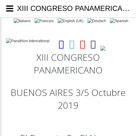
XIII CONGRESO PANAMERICANO - Panathlon International
XIII
CONGRESO
PANAMERICANO
BUENOS
AIRES
3/5
Octubre
2019