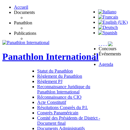
Accueil
Documents
Panathlon
Publications
Concours
Événements
Panathlon
International
Agenda
Statut du Panathlon
Règlement du Panathlon
Règlement PJ
Reconnaissance Juridique du
Panathlon International
Réconnaissance du CIO
Acte Constitutif
Résolutions Congrès du P.I.
Congrès Panaméricain
Comité des Présidents de District -
Document final
Documents Administratifs