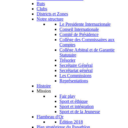
Buts
Clubs
Districts et Zones
Notre structure
Le Presidente Internazionale
Conseil Internationale
Comité de Présidence
Collège des Commissaires aux
Comptes
Collège Arbitral et de Garantie
Statutaire
Trésorier
Secrétaire Général
Secrétariat général
Les Commissions
Représentations
Histoire
Mission
Fair play
Sport et éthique
Sport et intégration
Sport et de la Jeunesse
Flambeau d'Or
Édition 2018
Plan stratégique du Panathlon