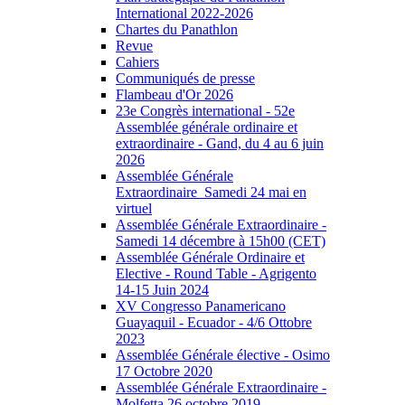
International 2022-2026
Chartes du Panathlon
Revue
Cahiers
Communiqués de presse
Flambeau d'Or 2026
23e Congrès international - 52e
Assemblée générale ordinaire et
extraordinaire - Gand, du 4 au 6 juin
2026
Assemblée Générale
Extraordinaire_Samedi 24 mai en
virtuel
Assemblée Générale Extraordinaire -
Samedi 14 décembre à 15h00 (CET)
Assemblée Générale Ordinaire et
Elective - Round Table - Agrigento
14-15 Juin 2024
XV Congresso Panamericano
Guayaquil - Ecuador - 4/6 Ottobre
2023
Assemblée Générale élective - Osimo
17 Octobre 2020
Assemblée Générale Extraordinaire -
Molfetta 26 octobre 2019