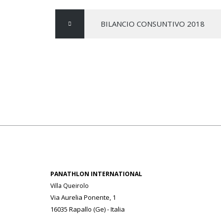
BILANCIO CONSUNTIVO 2018
PANATHLON INTERNATIONAL
Villa Queirolo
Via Aurelia Ponente, 1
16035 Rapallo (Ge) -
Italia