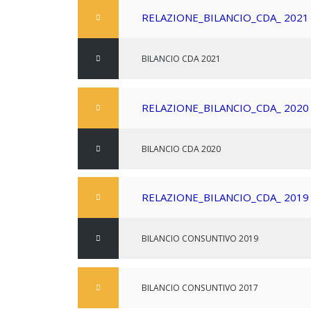
CONGRÈS PANAMÉRICAIN
INTERNATIONAL 2022-
RELAZIONE_BILANCIO_CDA_ 2021
COMITÉ DES PRÉSIDENTS DE
DISTRICT - DOCUMENT FINAL
BILANCIO CDA 2021
DOCUMENTS ADMINISTRATIFS
RELAZIONE_BILANCIO_CDA_ 2020
BILANCIO CDA 2020
RELAZIONE_BILANCIO_CDA_ 2019
BILANCIO CONSUNTIVO 2019
BILANCIO CONSUNTIVO 2017