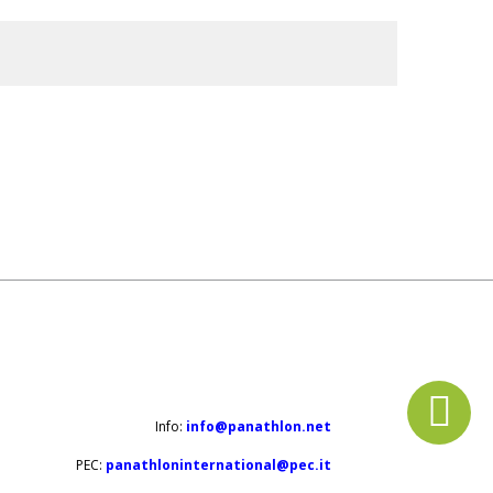
Info:
info@panathlon.net
PEC:
panathloninternational@pec.it