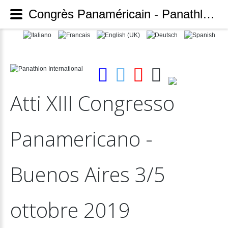
Congrès Panaméricain - Panathlon International
Atti
XIII
Congresso
Panamericano
-
Buenos
Aires
3/5
ottobre
2019