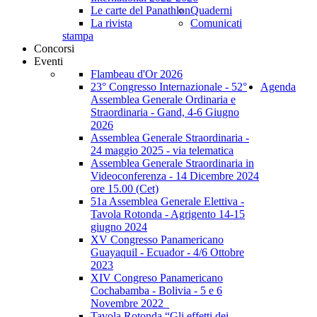
Le carte del Panathlon
Quaderni
La rivista
Comunicati
stampa
Concorsi
Eventi
Flambeau d'Or 2026
23° Congresso Internazionale - 52°
Agenda
Assemblea Generale Ordinaria e
Straordinaria - Gand, 4-6 Giugno
2026
Assemblea Generale Straordinaria -
24 maggio 2025 - via telematica
Assemblea Generale Straordinaria in
Videoconferenza - 14 Dicembre 2024
ore 15.00 (Cet)
51a Assemblea Generale Elettiva -
Tavola Rotonda - Agrigento 14-15
giugno 2024
XV Congresso Panamericano
Guayaquil - Ecuador - 4/6 Ottobre
2023
XIV Congreso Panamericano
Cochabamba - Bolivia - 5 e 6
Novembre 2022_
Tavola Rotonda “Gli effetti dei