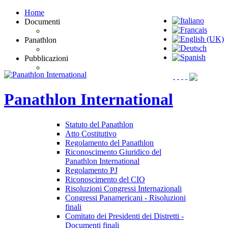
Home
Documenti
Panathlon
Pubblicazioni
Panathlon
International
Statuto del Panathlon
Atto Costitutivo
Regolamento del Panathlon
Riconoscimento Giuridico del
Panathlon International
Regolamento PJ
Riconoscimento del CIO
Risoluzioni Congressi Internazionali
Congressi Panamericani - Risoluzioni
finali
Comitato dei Presidenti dei Distretti -
Documenti finali