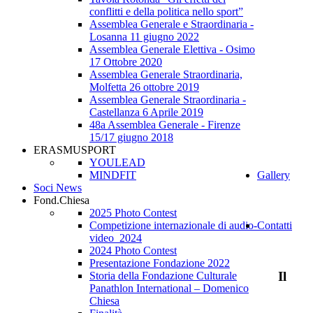
conflitti e della politica nello sport”
Assemblea Generale e Straordinaria -
Losanna 11 giugno 2022
Assemblea Generale Elettiva - Osimo
17 Ottobre 2020
Assemblea Generale Straordinaria,
Molfetta 26 ottobre 2019
Assemblea Generale Straordinaria -
Castellanza 6 Aprile 2019
48a Assemblea Generale - Firenze
15/17 giugno 2018
ERASMUSPORT
YOULEAD
MINDFIT
Gallery
Soci News
Fond.Chiesa
2025 Photo Contest
Competizione internazionale di audio-
Contatti
video_2024
2024 Photo Contest
Presentazione Fondazione 2022
Il
Storia della Fondazione Culturale
Panathlon International – Domenico
Chiesa