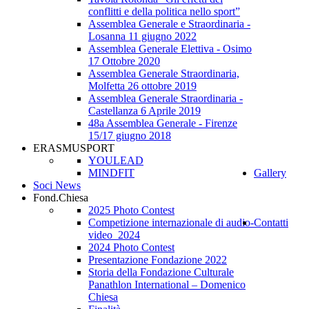
conflitti e della politica nello sport”
Assemblea Generale e Straordinaria -
Losanna 11 giugno 2022
Assemblea Generale Elettiva - Osimo
17 Ottobre 2020
Assemblea Generale Straordinaria,
Molfetta 26 ottobre 2019
Assemblea Generale Straordinaria -
Castellanza 6 Aprile 2019
48a Assemblea Generale - Firenze
15/17 giugno 2018
ERASMUSPORT
YOULEAD
MINDFIT
Gallery
Soci News
Fond.Chiesa
2025 Photo Contest
Competizione internazionale di audio-
Contatti
video_2024
2024 Photo Contest
Presentazione Fondazione 2022
Storia della Fondazione Culturale
Panathlon International – Domenico
Chiesa