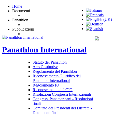
Home
Documenti
Panathlon
Pubblicazioni
Panathlon
International
Statuto del Panathlon
Atto Costitutivo
Regolamento del Panathlon
Riconoscimento Giuridico del
Panathlon International
Regolamento PJ
Riconoscimento del CIO
Risoluzioni Congressi Internazionali
Congressi Panamericani - Risoluzioni
finali
Comitato dei Presidenti dei Distretti -
Documenti finali