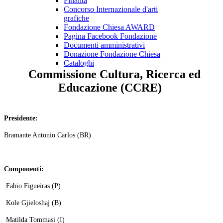
Finalità
Concorso Internazionale d'arti
grafiche
Fondazione Chiesa AWARD
Pagina Facebook Fondazione
Documenti amministrativi
Donazione Fondazione Chiesa
Cataloghi
Commissione
Cultura,
Ricerca
ed
Educazione
(CCRE)
Presidente:
Bramante Antonio Carlos (BR)
Componenti:
Fabio Figueiras (P)
Kole Gjieloshaj (B)
Matilda Tommasi (I)