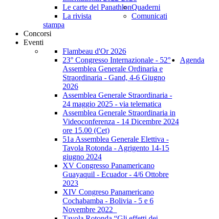
Le carte del Panathlon
Quaderni
La rivista
Comunicati
stampa
Concorsi
Eventi
Flambeau d'Or 2026
23° Congresso Internazionale - 52°
Agenda
Assemblea Generale Ordinaria e
Straordinaria - Gand, 4-6 Giugno
2026
Assemblea Generale Straordinaria -
24 maggio 2025 - via telematica
Assemblea Generale Straordinaria in
Videoconferenza - 14 Dicembre 2024
ore 15.00 (Cet)
51a Assemblea Generale Elettiva -
Tavola Rotonda - Agrigento 14-15
giugno 2024
XV Congresso Panamericano
Guayaquil - Ecuador - 4/6 Ottobre
2023
XIV Congreso Panamericano
Cochabamba - Bolivia - 5 e 6
Novembre 2022_
Tavola Rotonda “Gli effetti dei