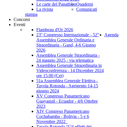
Le carte del Panathlon
Quaderni
La rivista
Comunicati
stampa
Concorsi
Eventi
Flambeau d'Or 2026
23° Congresso Internazionale - 52°
Agenda
Assemblea Generale Ordinaria e
Straordinaria - Gand, 4-6 Giugno
2026
Assemblea Generale Straordinaria -
24 maggio 2025 - via telematica
Assemblea Generale Straordinaria in
Videoconferenza - 14 Dicembre 2024
ore 15.00 (Cet)
51a Assemblea Generale Elettiva -
Tavola Rotonda - Agrigento 14-15
giugno 2024
XV Congresso Panamericano
Guayaquil - Ecuador - 4/6 Ottobre
2023
XIV Congreso Panamericano
Cochabamba - Bolivia - 5 e 6
Novembre 2022_
Tavola Rotonda “Gli effetti dei