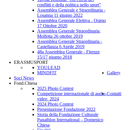
conflitti e della politica nello sport”
Assemblea Generale e Straordinaria -
Losanna 11 giugno 2022
Assemblea Generale Elettiva - Osimo
17 Ottobre 2020
Assemblea Generale Straordinaria,
Molfetta 26 ottobre 2019
Assemblea Generale Straordinaria -
Castellanza 6 Aprile 2019
48a Assemblea Generale - Firenze
15/17 giugno 2018
ERASMUSPORT
YOULEAD
MINDFIT
Gallery
Soci News
Fond.Chiesa
2025 Photo Contest
Competizione internazionale di audio-
Contatti
video_2024
2024 Photo Contest
Presentazione Fondazione 2022
Storia della Fondazione Culturale
Panathlon International – Domenico
Chiesa