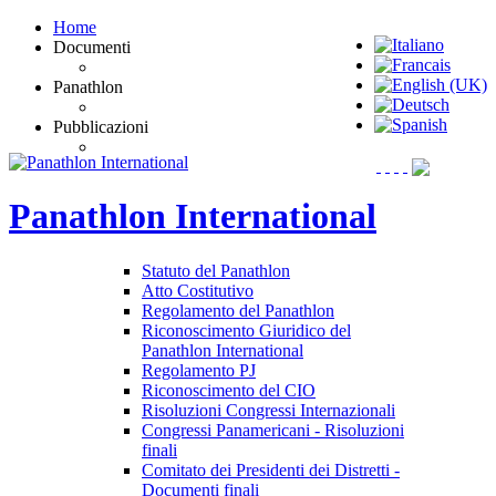
Home
Documenti
Panathlon
Pubblicazioni
Panathlon
International
Statuto del Panathlon
Atto Costitutivo
Regolamento del Panathlon
Riconoscimento Giuridico del
Panathlon International
Regolamento PJ
Riconoscimento del CIO
Risoluzioni Congressi Internazionali
Congressi Panamericani - Risoluzioni
finali
Comitato dei Presidenti dei Distretti -
Documenti finali