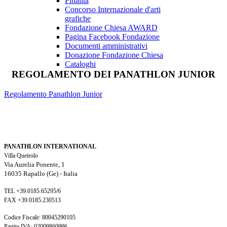
Finalità
Concorso Internazionale d'arti
grafiche
Fondazione Chiesa AWARD
Pagina Facebook Fondazione
Documenti amministrativi
Donazione Fondazione Chiesa
Cataloghi
REGOLAMENTO
DEI
PANATHLON
JUNIOR
Regolamento Panathlon Junior
PANATHLON INTERNATIONAL
Villa Queirolo
Via Aurelia Ponente, 1
16035 Rapallo (Ge) -
Italia
TEL +39.0185.65295/6
FAX +39.0185.230513
Codice Fiscale: 80045290105
Partita IVA: 02009860996