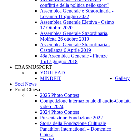
conflitti e della politica nello sport”
Assemblea Generale e Straordinaria -
Losanna 11 giugno 2022
Assemblea Generale Elettiva - Osimo
17 Ottobre 2020
Assemblea Generale Straordinaria,
Molfetta 26 ottobre 2019
Assemblea Generale Straordinaria -
Castellanza 6 Aprile 2019
48a Assemblea Generale - Firenze
15/17 giugno 2018
ERASMUSPORT
YOULEAD
MINDFIT
Gallery
Soci News
Fond.Chiesa
2025 Photo Contest
Competizione internazionale di audio-
Contatti
video_2024
2024 Photo Contest
Presentazione Fondazione 2022
Storia della Fondazione Culturale
Panathlon International – Domenico
Chiesa