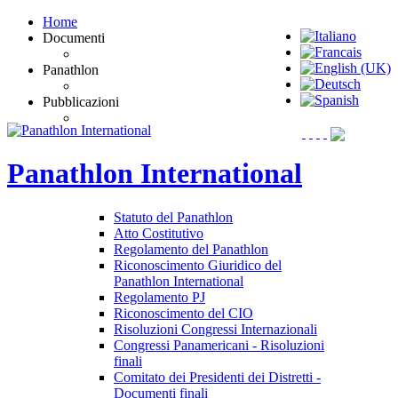
Home
Documenti
Panathlon
Pubblicazioni
Panathlon
International
Statuto del Panathlon
Atto Costitutivo
Regolamento del Panathlon
Riconoscimento Giuridico del
Panathlon International
Regolamento PJ
Riconoscimento del CIO
Risoluzioni Congressi Internazionali
Congressi Panamericani - Risoluzioni
finali
Comitato dei Presidenti dei Distretti -
Documenti finali