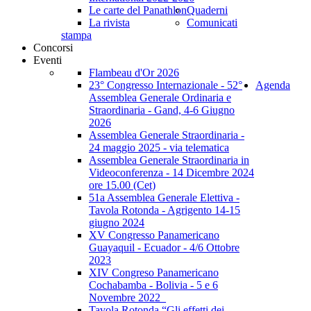
Le carte del Panathlon
Quaderni
La rivista
Comunicati
stampa
Concorsi
Eventi
Flambeau d'Or 2026
23° Congresso Internazionale - 52°
Agenda
Assemblea Generale Ordinaria e
Straordinaria - Gand, 4-6 Giugno
2026
Assemblea Generale Straordinaria -
24 maggio 2025 - via telematica
Assemblea Generale Straordinaria in
Videoconferenza - 14 Dicembre 2024
ore 15.00 (Cet)
51a Assemblea Generale Elettiva -
Tavola Rotonda - Agrigento 14-15
giugno 2024
XV Congresso Panamericano
Guayaquil - Ecuador - 4/6 Ottobre
2023
XIV Congreso Panamericano
Cochabamba - Bolivia - 5 e 6
Novembre 2022_
Tavola Rotonda “Gli effetti dei