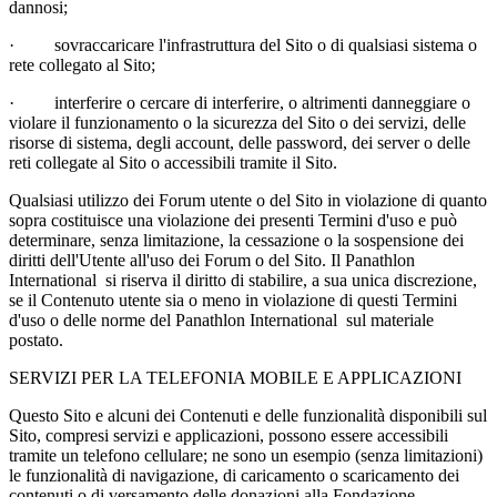
dannosi;
·
sovraccaricare l'infrastruttura del Sito o di qualsiasi sistema o
rete collegato al Sito;
·
interferire o cercare di interferire, o altrimenti danneggiare o
violare il funzionamento o la sicurezza del Sito o dei servizi, delle
risorse di sistema, degli account, delle password, dei server o delle
reti collegate al Sito o accessibili tramite il Sito.
Qualsiasi utilizzo dei Forum utente o del Sito in violazione di quanto
sopra costituisce una violazione dei presenti Termini d'uso e può
determinare, senza limitazione, la cessazione o la sospensione dei
diritti dell'Utente all'uso dei Forum o del Sito. Il Panathlon
International si riserva il diritto di stabilire, a sua unica discrezione,
se il Contenuto utente sia o meno in violazione di questi Termini
d'uso o delle norme del Panathlon International sul materiale
postato.
SERVIZI PER LA TELEFONIA MOBILE E APPLICAZIONI
Questo Sito e alcuni dei Contenuti e delle funzionalità disponibili sul
Sito, compresi servizi e applicazioni, possono essere accessibili
tramite un telefono cellulare; ne sono un esempio (senza limitazioni)
le funzionalità di navigazione, di caricamento o scaricamento dei
contenuti o di versamento delle donazioni alla Fondazione