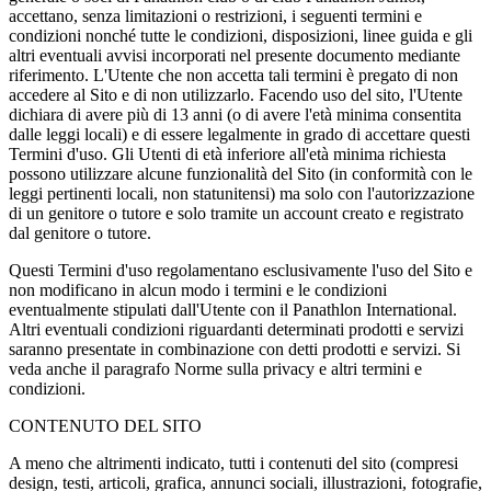
accettano, senza limitazioni o restrizioni, i seguenti termini e
condizioni nonché tutte le condizioni, disposizioni, linee guida e gli
altri eventuali avvisi incorporati nel presente documento mediante
riferimento. L'Utente che non accetta tali termini è pregato di non
accedere al Sito e di non utilizzarlo. Facendo uso del sito, l'Utente
dichiara di avere più di 13 anni (o di avere l'età minima consentita
dalle leggi locali) e di essere legalmente in grado di accettare questi
Termini d'uso. Gli Utenti di età inferiore all'età minima richiesta
possono utilizzare alcune funzionalità del Sito (in conformità con le
leggi pertinenti locali, non statunitensi) ma solo con l'autorizzazione
di un genitore o tutore e solo tramite un account creato e registrato
dal genitore o tutore.
Questi Termini d'uso regolamentano esclusivamente l'uso del Sito e
non modificano in alcun modo i termini e le condizioni
eventualmente stipulati dall'Utente con il Panathlon International.
Altri eventuali condizioni riguardanti determinati prodotti e servizi
saranno presentate in combinazione con detti prodotti e servizi. Si
veda anche il paragrafo Norme sulla privacy e altri termini e
condizioni.
CONTENUTO DEL SITO
A meno che altrimenti indicato, tutti i contenuti del sito (compresi
design, testi, articoli, grafica, annunci sociali, illustrazioni, fotografie,