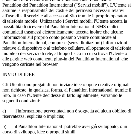
Panathlon del Panathlon International ("Servizi mobili"). L'Utente si
assume la responsabilità dei costi e dei permessi necessari relativi
all'uso di tali servizi e all'accesso al Sito tramite il proprio operatore
di telefonia mobile. Utilizzando i Servizi mobili, l'Utente accetta la
possibilità di ricevere dal Panathlon International SMS o altri
comunicati trasmessi elettronicamente; accetta inoltre che alcune
informazioni sul proprio conto possano venire comunicate al
Panathlon International, comprese (senza limitazioni) informazioni
relative al dispositivo o al telefono cellulare, all'operatore di telefonia
mobile o dei servizi di rete, al luogo fisico in cui si trova l'Utente o
alle pagine web contenenti plug-in del Panathlon International che
vengono caricate nel browser.
INVIO DI IDEE
Gli Utenti sono pregati di non inviare idee o opere creative originali
non richieste, in qualsiasi forma, al Panathlon International tramite il
Sito. In caso l'Utente decidesse di farlo ugualmente, varranno le
seguenti condizioni:
a)
l'informazione pervenutaci non è soggetta ad alcun obbligo di
riservatezza, esplicita o implicita;
b)
il Panathlon International potrebbe aver già sviluppato, o in
corso di sviluppo, idee o progetti simili;