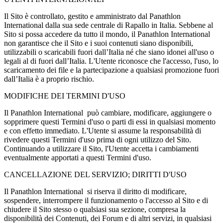
Il Sito è controllato, gestito e amministrato dal Panathlon
International dalla sua sede centrale di Rapallo in Italia. Sebbene al
Sito si possa accedere da tutto il mondo, il Panathlon International
non garantisce che il Sito e i suoi contenuti siano disponibili,
utilizzabili o scaricabili fuori
dall’Italia né che siano idonei all'uso o
legali al di fuori dall’Italia. L'Utente riconosce che l'accesso, l'uso, lo
scaricamento dei file e la partecipazione a qualsiasi promozione fuori
dall’Italia è a proprio rischio.
MODIFICHE DEI TERMINI D'USO
Il Panathlon International può cambiare, modificare, aggiungere o
sopprimere questi Termini d'uso o parti di essi in qualsiasi momento
e con effetto immediato. L'Utente si assume la responsabilità di
rivedere questi Termini d'uso prima di ogni utilizzo del Sito.
Continuando a utilizzare il Sito, l'Utente accetta i cambiamenti
eventualmente apportati a questi Termini d'uso.
CANCELLAZIONE DEL SERVIZIO; DIRITTI D'USO
Il Panathlon International si riserva il diritto di modificare,
sospendere, interrompere il funzionamento o l'accesso al Sito e di
chiudere il Sito stesso o qualsiasi sua sezione, compresa la
disponibilità dei Contenuti, dei Forum e di altri servizi, in qualsiasi