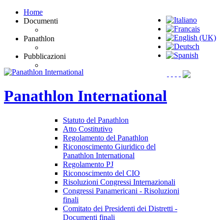
Home
Documenti
Panathlon
Pubblicazioni
Panathlon
International
Statuto del Panathlon
Atto Costitutivo
Regolamento del Panathlon
Riconoscimento Giuridico del
Panathlon International
Regolamento PJ
Riconoscimento del CIO
Risoluzioni Congressi Internazionali
Congressi Panamericani - Risoluzioni
finali
Comitato dei Presidenti dei Distretti -
Documenti finali