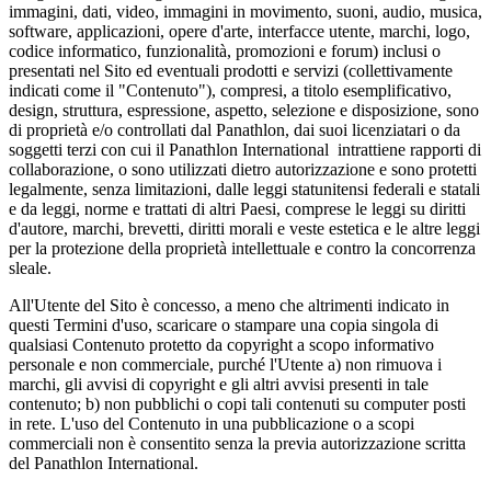
immagini, dati, video, immagini in movimento, suoni, audio, musica,
software, applicazioni, opere d'arte, interfacce utente, marchi, logo,
codice informatico, funzionalità, promozioni e forum) inclusi o
presentati nel Sito ed eventuali prodotti e servizi (collettivamente
indicati come il "Contenuto"), compresi, a titolo esemplificativo,
design, struttura, espressione, aspetto, selezione e disposizione, sono
di proprietà e/o controllati dal Panathlon, dai suoi licenziatari o da
soggetti terzi con cui il Panathlon International intrattiene rapporti di
collaborazione, o sono utilizzati dietro autorizzazione e sono protetti
legalmente, senza limitazioni, dalle leggi statunitensi federali e statali
e da leggi, norme e trattati di altri Paesi, comprese le leggi su diritti
d'autore, marchi, brevetti, diritti morali e veste estetica e le altre leggi
per la protezione della proprietà intellettuale e contro la concorrenza
sleale.
All'Utente del Sito è concesso, a meno che altrimenti indicato in
questi Termini d'uso, scaricare o stampare una copia singola di
qualsiasi Contenuto protetto da copyright a scopo informativo
personale e non commerciale, purché l'Utente a) non rimuova i
marchi, gli avvisi di copyright e gli altri avvisi presenti in tale
contenuto; b) non pubblichi o copi tali contenuti su computer posti
in rete. L'uso del Contenuto in una pubblicazione o a scopi
commerciali non è consentito senza la previa autorizzazione scritta
del Panathlon International.