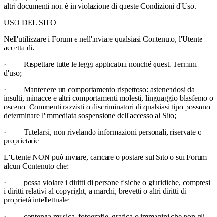
altri documenti non è in violazione di queste Condizioni d'Uso.
USO DEL SITO
Nell'utilizzare i Forum e nell'inviare qualsiasi Contenuto, l'Utente
accetta di:
·
Rispettare tutte le leggi applicabili nonché questi Termini
d'uso;
·
Mantenere un comportamento rispettoso: astenendosi da
insulti, minacce e altri comportamenti molesti, linguaggio blasfemo o
osceno. Commenti razzisti o discriminatori di qualsiasi tipo possono
determinare l'immediata sospensione dell'accesso al Sito;
·
Tutelarsi, non rivelando informazioni personali, riservate o
proprietarie
L'Utente NON può inviare, caricare o postare sul Sito o sui Forum
alcun Contenuto che:
·
possa violare i diritti di persone fisiche o giuridiche, compresi
i diritti relativi al copyright, a marchi, brevetti o altri diritti di
proprietà intellettuale;
·
contenga musica, fotografie, grafica o immagini che non gli