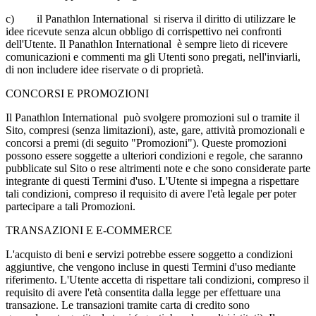
c)
il Panathlon International si riserva il diritto di utilizzare le
idee ricevute senza alcun obbligo di corrispettivo nei confronti
dell'Utente. Il Panathlon International è sempre lieto di ricevere
comunicazioni e commenti ma gli Utenti sono pregati, nell'inviarli,
di non includere idee riservate o di proprietà.
CONCORSI E PROMOZIONI
Il Panathlon International può svolgere promozioni sul o tramite il
Sito, compresi (senza limitazioni), aste, gare, attività promozionali e
concorsi a premi (di seguito "Promozioni"). Queste promozioni
possono essere soggette a ulteriori condizioni e regole, che saranno
pubblicate sul Sito o rese altrimenti note e che sono considerate parte
integrante di questi Termini d'uso. L'Utente si impegna a rispettare
tali condizioni, compreso il requisito di avere l'età legale per poter
partecipare a tali Promozioni.
TRANSAZIONI E E-COMMERCE
L'acquisto di beni e servizi potrebbe essere soggetto a condizioni
aggiuntive, che vengono incluse in questi Termini d'uso mediante
riferimento. L'Utente accetta di rispettare tali condizioni, compreso il
requisito di avere l'età consentita dalla legge per effettuare una
transazione. Le transazioni tramite carta di credito sono