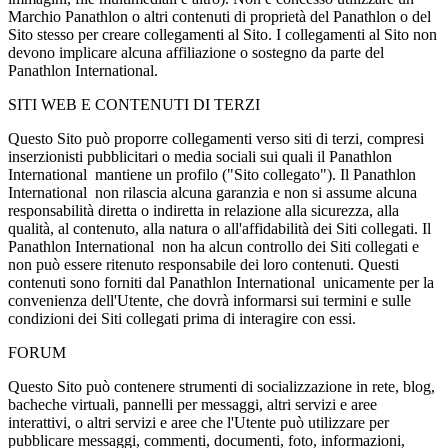
Marchio Panathlon o altri contenuti di proprietà del Panathlon o del
Sito stesso per creare collegamenti al Sito. I collegamenti al Sito non
devono implicare alcuna affiliazione o sostegno da parte del
Panathlon International.
SITI WEB E CONTENUTI DI TERZI
Questo Sito può proporre collegamenti verso siti di terzi, compresi
inserzionisti pubblicitari o media sociali sui quali il Panathlon
International mantiene un profilo ("Sito collegato"). Il Panathlon
International non rilascia alcuna garanzia e non si assume alcuna
responsabilità diretta o indiretta in relazione alla sicurezza, alla
qualità, al contenuto, alla natura o all'affidabilità dei Siti collegati. Il
Panathlon International non ha alcun controllo dei Siti collegati e
non può essere ritenuto responsabile dei loro contenuti. Questi
contenuti sono forniti dal Panathlon International unicamente per la
convenienza dell'Utente, che dovrà informarsi sui termini e sulle
condizioni dei Siti collegati prima di interagire con essi.
FORUM
Questo Sito può contenere strumenti di socializzazione in rete, blog,
bacheche virtuali, pannelli per messaggi, altri servizi e aree
interattivi, o altri servizi e aree che l'Utente può utilizzare per
pubblicare messaggi, commenti, documenti, foto, informazioni,