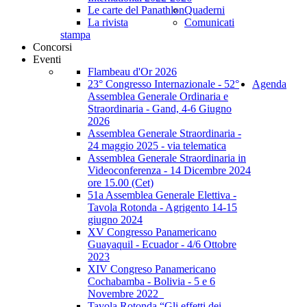
Le carte del Panathlon
Quaderni
La rivista
Comunicati
stampa
Concorsi
Eventi
Flambeau d'Or 2026
23° Congresso Internazionale - 52°
Agenda
Assemblea Generale Ordinaria e
Straordinaria - Gand, 4-6 Giugno
2026
Assemblea Generale Straordinaria -
24 maggio 2025 - via telematica
Assemblea Generale Straordinaria in
Videoconferenza - 14 Dicembre 2024
ore 15.00 (Cet)
51a Assemblea Generale Elettiva -
Tavola Rotonda - Agrigento 14-15
giugno 2024
XV Congresso Panamericano
Guayaquil - Ecuador - 4/6 Ottobre
2023
XIV Congreso Panamericano
Cochabamba - Bolivia - 5 e 6
Novembre 2022_
Tavola Rotonda “Gli effetti dei