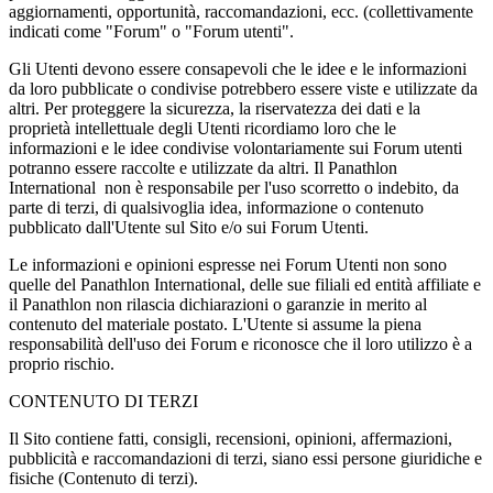
aggiornamenti, opportunità, raccomandazioni, ecc. (collettivamente
indicati come "Forum" o "Forum utenti".
Gli Utenti devono essere consapevoli che le idee e le informazioni
da loro pubblicate o condivise potrebbero essere viste e utilizzate da
altri. Per proteggere la sicurezza, la riservatezza dei dati e la
proprietà intellettuale degli Utenti ricordiamo loro che le
informazioni e le idee condivise volontariamente sui Forum utenti
potranno essere raccolte e utilizzate da altri. Il Panathlon
International non è responsabile per l'uso scorretto o indebito, da
parte di terzi, di qualsivoglia idea, informazione o contenuto
pubblicato dall'Utente sul Sito e/o sui Forum Utenti.
Le informazioni e opinioni espresse nei Forum Utenti non sono
quelle del Panathlon International, delle sue filiali ed entità affiliate e
il Panathlon non rilascia dichiarazioni o garanzie in merito al
contenuto del materiale postato. L'Utente si assume la piena
responsabilità dell'uso dei Forum e riconosce che il loro utilizzo è a
proprio rischio.
CONTENUTO DI TERZI
Il Sito contiene fatti, consigli, recensioni, opinioni, affermazioni,
pubblicità e raccomandazioni di terzi, siano essi persone giuridiche e
fisiche (Contenuto di terzi).