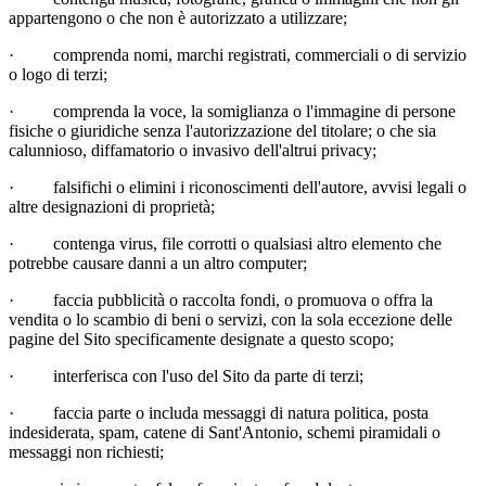
appartengono o che non è autorizzato a utilizzare;
·
comprenda nomi, marchi registrati, commerciali o di servizio
o logo di terzi;
·
comprenda la voce, la somiglianza o l'immagine di persone
fisiche o giuridiche senza l'autorizzazione del titolare; o che sia
calunnioso, diffamatorio o invasivo dell'altrui privacy;
·
falsifichi o elimini i riconoscimenti dell'autore, avvisi legali o
altre designazioni di proprietà;
·
contenga virus, file corrotti o qualsiasi altro elemento che
potrebbe causare danni a un altro computer;
·
faccia pubblicità o raccolta fondi, o promuova o offra la
vendita o lo scambio di beni o servizi, con la sola eccezione delle
pagine del Sito specificamente designate a questo scopo;
·
interferisca con l'uso del Sito da parte di terzi;
·
faccia parte o includa messaggi di natura politica, posta
indesiderata, spam, catene di Sant'Antonio, schemi piramidali o
messaggi non richiesti;