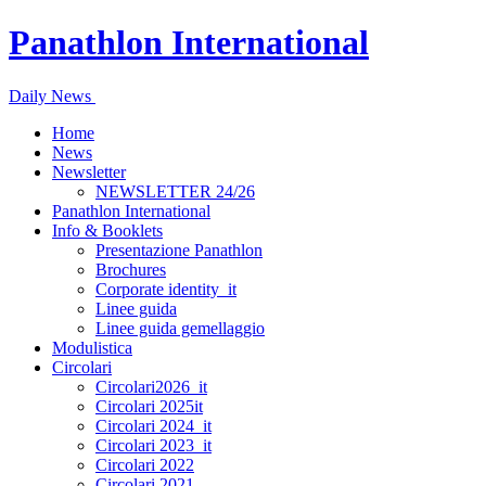
Panathlon International
Daily News
Home
News
Newsletter
NEWSLETTER 24/26
Panathlon International
Info & Booklets
Presentazione Panathlon
Brochures
Corporate identity_it
Linee guida
Linee guida gemellaggio
Modulistica
Circolari
Circolari2026_it
Circolari 2025it
Circolari 2024_it
Circolari 2023_it
Circolari 2022
Circolari 2021