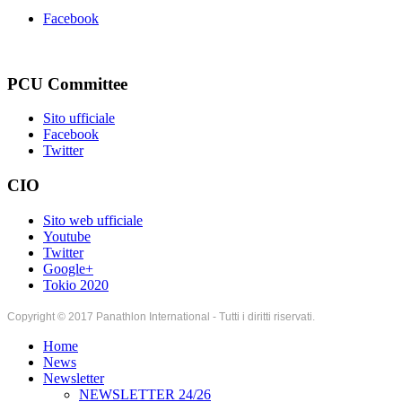
Facebook
PCU Committee
Sito ufficiale
Facebook
Twitter
CIO
Sito web ufficiale
Youtube
Twitter
Google+
Tokio 2020
Copyright © 2017 Panathlon International - Tutti i diritti riservati.
Home
News
Newsletter
NEWSLETTER 24/26