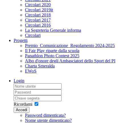
Circolari 2020
Circolari 2019it
Circolari 2018
Circolari 2017
Circolari 2016
La Segreteria Generale informa
Circolari
Progetti
Premio_Comunicazione_Regolamento 2024-2025
Il Fair Play riparte dalla scuola
Panathlon Photo Contest 2025
Albo d'onore degli Ambasciatori dello Sport del PI
Charta Smeralda
EWoS
Login
Ricordami
Accedi
Password dimenticata?
Nome utente dimenticato?