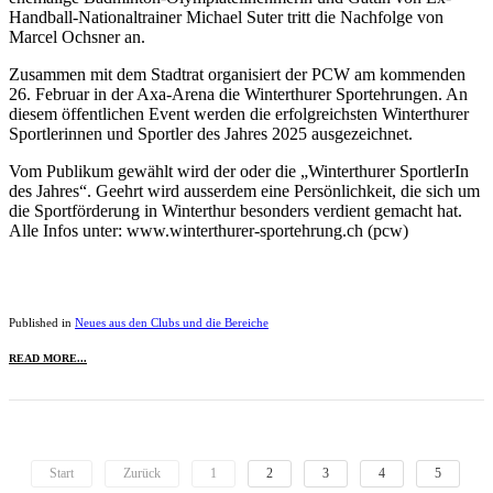
Handball-Nationaltrainer Michael Suter tritt die Nachfolge von
Marcel Ochsner an.
Zusammen mit dem Stadtrat organisiert der PCW am kommenden
26. Februar in der Axa-Arena die Winterthurer Sportehrungen. An
diesem öffentlichen Event werden die erfolgreichsten Winterthurer
Sportlerinnen und Sportler des Jahres 2025 ausgezeichnet.
Vom Publikum gewählt wird der oder die „Winterthurer SportlerIn
des Jahres“. Geehrt wird ausserdem eine Persönlichkeit, die sich um
die Sportförderung in Winterthur besonders verdient gemacht hat.
Alle Infos unter: www.winterthurer-sportehrung.ch (pcw)
Published in
Neues aus den Clubs und die Bereiche
READ MORE...
Start
Zurück
1
2
3
4
5