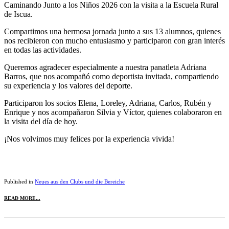
Caminando Junto a los Niños 2026 con la visita a la Escuela Rural
de Iscua.
Compartimos una hermosa jornada junto a sus 13 alumnos, quienes
nos recibieron con mucho entusiasmo y participaron con gran interés
en todas las actividades.
Queremos agradecer especialmente a nuestra panatleta Adriana
Barros, que nos acompañó como deportista invitada, compartiendo
su experiencia y los valores del deporte.
Participaron los socios Elena, Loreley, Adriana, Carlos, Rubén y
Enrique y nos acompañaron Silvia y Víctor, quienes colaboraron en
la visita del día de hoy.
¡Nos volvimos muy felices por la experiencia vivida!
Published in
Neues aus den Clubs und die Bereiche
READ MORE...