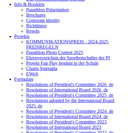
Info & Booklets
Panathlon Präsentation
Brochures
Corporate identity
Richtlinien
Regeln
Projekts
KOMMUNIKATIONSPREIS - 2024-2025
PREISREGELN
Panathlon Photo Contest 2025
Ehrenverzeichnis der Sportbotschafter der PI
Projekt Fair Play beginnt in der Schule
Charta Smeralda
EWoS
Formulare
Resolutions of President's Committee 2026_de
Resolutions of International Board 2026_de
Resolutions of President's Committee 2025_de
Resolutions adopted by the International Board
2025_de
Resolutions of President's Committee 2024_de
Resolutions of International Board 2024_de
Resolutions of President's Committee 2023
Resolutions of International Board 2023
Resolutions of President's Committee 2022_de