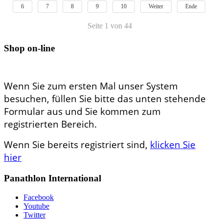
6
7
8
9
10
Weiter
Ende
Seite 1 von 44
Shop on-line
Wenn Sie zum ersten Mal unser System
besuchen, füllen Sie bitte das unten stehende
Formular aus und Sie kommen zum
registrierten Bereich.
Wenn Sie bereits registriert sind,
klicken Sie
hier
Panathlon International
Facebook
Youtube
Twitter