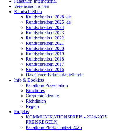
Panathlon International
Vereinsnachrichten
Rundschreiben
Rundschreiben 2026_de
Rundschreiben 2025_de
Rundschreiben 2024
Rundschreiben 2023
Rundschreiben 2022
Rundschreiben 2021
Rundschreiben 2020
Rundschreiben 2019
Rundschreiben 2018
Rundschreiben 2017
Rundschreiben 2016
Das Generalsekretariat teilt mit:
Info & Booklets
Panathlon Präsentation
Brochures
Corporate identity
Richtlinien
Regeln
Projekts
KOMMUNIKATIONSPREIS - 2024-2025
PREISREGELN
Panathlon Photo Contest 2025