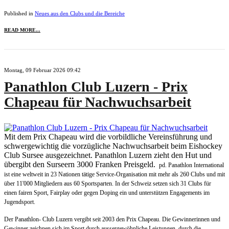
Published in
Neues aus den Clubs und die Bereiche
READ MORE...
Montag, 09 Februar 2026 09:42
Panathlon Club Luzern - Prix
Chapeau für Nachwuchsarbeit
Mit dem Prix Chapeau wird die vorbildliche Vereinsführung und
schwergewichtig die vorzügliche Nachwuchsarbeit beim Eishockey
Club Sursee ausgezeichnet. Panathlon Luzern zieht den Hut und
übergibt den Surseern 3000 Franken Preisgeld.
pd. Panathlon International
ist eine weltweit in 23 Nationen tätige Service-Organisation mit mehr als 260 Clubs und mit
über 11'000 Mitgliedern aus 60 Sportsparten. In der Schweiz setzen sich 31 Clubs für
einen fairen Sport, Fairplay oder gegen Doping ein und unterstützen Engagements im
Jugendsport.
Der Panathlon- Club Luzern vergibt seit 2003 den Prix Chapeau. Die Gewinnerinnen und
Gewinner zeichnen sich im Sport durch aussergewöhnliche Leistungen, durch die