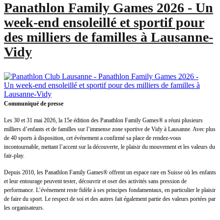
Panathlon Family Games 2026 - Un
week‑end ensoleillé et sportif pour
des milliers de familles à Lausanne-
Vidy
Communiqué de presse
Les 30 et 31 mai 2026, la 15e édition des Panathlon Family Games® a réuni plusieurs
milliers d’enfants et de familles sur l’immense zone sportive de Vidy à Lausanne. Avec plus
de 40 sports à disposition, cet événement a confirmé sa place de rendez-vous
incontournable, mettant l’accent sur la découverte, le plaisir du mouvement et les valeurs du
fair-play.
Depuis 2010, les Panathlon Family Games® offrent un espace rare en Suisse où les enfants
et leur entourage peuvent tester, découvrir et oser des activités sans pression de
performance. L’événement reste fidèle à ses principes fondamentaux, en particulier le plaisir
de faire du sport. Le respect de soi et des autres fait également partie des valeurs portées par
les organisateurs.