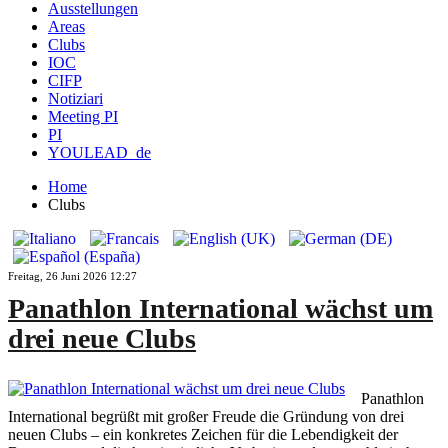
Ausstellungen
Areas
Clubs
IOC
CIFP
Notiziari
Meeting PI
PI
YOULEAD_de
Home
Clubs
Freitag, 26 Juni 2026 12:27
Panathlon International wächst um
drei neue Clubs
Panathlon
International begrüßt mit großer Freude die Gründung von drei
neuen Clubs – ein konkretes Zeichen für die Lebendigkeit der