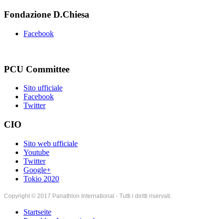
Fondazione D.Chiesa
Facebook
PCU Committee
Sito ufficiale
Facebook
Twitter
CIO
Sito web ufficiale
Youtube
Twitter
Google+
Tokio 2020
Copyright © 2017 Panathlon International - Tutti i diritti riservati.
Startseite