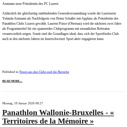
Ammann neue Präsidentin des PC Luzern
Anlässlich der gleichzeitig stattfindenden Generalversammlung wurde die Luzernerin
Yolanda Ammann als Nachfolgerin von Heinz Schaller mit Applaus als Präsidentin des
Panathlon Clubs Luzern gewählt. Laurent Prince (Obernau) wird die nächsten zwei Jahre
als Programmchef für ein spannendes Clubprogramm mit monatlichen Referaten
verantwortlich zeigen. Somit sind die Grundlagen ideal, dass sich der Sportförder-Club
auch in den nächsten Jahren im Innerschweizer Sport aktiv engagieren kann.
Published in
Neues aus den Clubs und die Bereiche
READ MORE...
Montag, 19 Januar 2026 08:27
Panathlon Wallonie-Bruxelles - «
Territoires de la Mémoire »