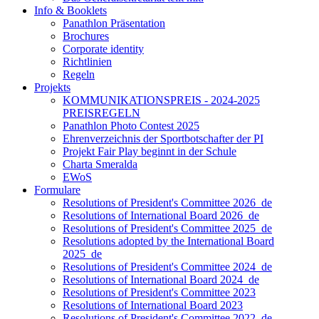
Info & Booklets
Panathlon Präsentation
Brochures
Corporate identity
Richtlinien
Regeln
Projekts
KOMMUNIKATIONSPREIS - 2024-2025
PREISREGELN
Panathlon Photo Contest 2025
Ehrenverzeichnis der Sportbotschafter der PI
Projekt Fair Play beginnt in der Schule
Charta Smeralda
EWoS
Formulare
Resolutions of President's Committee 2026_de
Resolutions of International Board 2026_de
Resolutions of President's Committee 2025_de
Resolutions adopted by the International Board
2025_de
Resolutions of President's Committee 2024_de
Resolutions of International Board 2024_de
Resolutions of President's Committee 2023
Resolutions of International Board 2023
Resolutions of President's Committee 2022_de