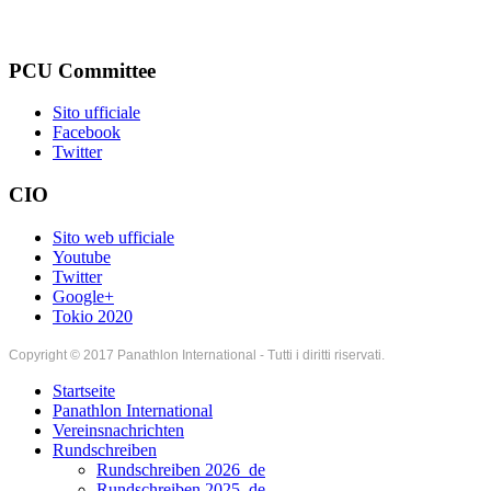
PCU Committee
Sito ufficiale
Facebook
Twitter
CIO
Sito web ufficiale
Youtube
Twitter
Google+
Tokio 2020
Copyright © 2017 Panathlon International - Tutti i diritti riservati.
Startseite
Panathlon International
Vereinsnachrichten
Rundschreiben
Rundschreiben 2026_de
Rundschreiben 2025_de