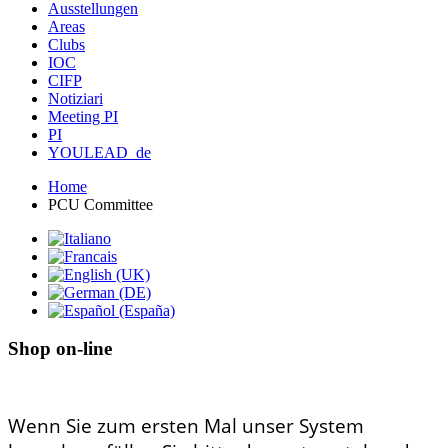
Ausstellungen
Areas
Clubs
IOC
CIFP
Notiziari
Meeting PI
PI
YOULEAD_de
Home
PCU Committee
Shop on-line
Wenn Sie zum ersten Mal unser System