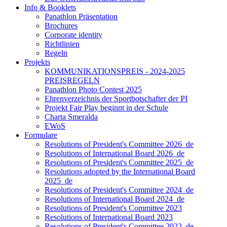
Info & Booklets
Panathlon Präsentation
Brochures
Corporate identity
Richtlinien
Regeln
Projekts
KOMMUNIKATIONSPREIS - 2024-2025
PREISREGELN
Panathlon Photo Contest 2025
Ehrenverzeichnis der Sportbotschafter der PI
Projekt Fair Play beginnt in der Schule
Charta Smeralda
EWoS
Formulare
Resolutions of President's Committee 2026_de
Resolutions of International Board 2026_de
Resolutions of President's Committee 2025_de
Resolutions adopted by the International Board
2025_de
Resolutions of President's Committee 2024_de
Resolutions of International Board 2024_de
Resolutions of President's Committee 2023
Resolutions of International Board 2023
Resolutions of President's Committee 2022_de