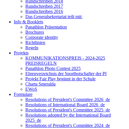
Rundschreiben 2018
Rundschreiben 2017
Rundschreiben 2016
Das Generalsekretariat teilt mit:
Info & Booklets
Panathlon Präsentation
Brochures
Corporate identity
Richtlinien
Regeln
Projekts
KOMMUNIKATIONSPREIS - 2024-2025
PREISREGELN
Panathlon Photo Contest 2025
Ehrenverzeichnis der Sportbotschafter der PI
Projekt Fair Play beginnt in der Schule
Charta Smeralda
EWoS
Formulare
Resolutions of President's Committee 2026_de
Resolutions of International Board 2026_de
Resolutions of President's Committee 2025_de
Resolutions adopted by the International Board
2025_de
Resolutions of President's Committee 2024_de