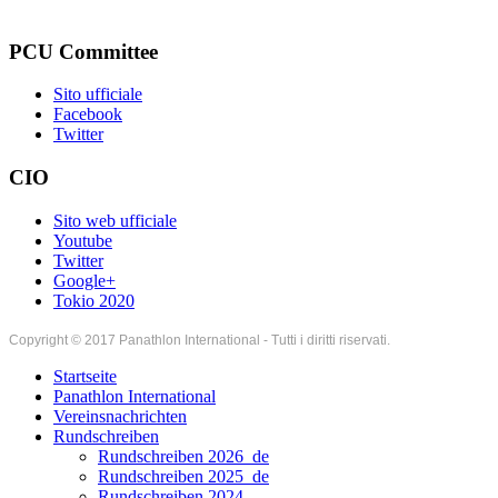
PCU Committee
Sito ufficiale
Facebook
Twitter
CIO
Sito web ufficiale
Youtube
Twitter
Google+
Tokio 2020
Copyright © 2017 Panathlon International - Tutti i diritti riservati.
Startseite
Panathlon International
Vereinsnachrichten
Rundschreiben
Rundschreiben 2026_de
Rundschreiben 2025_de
Rundschreiben 2024