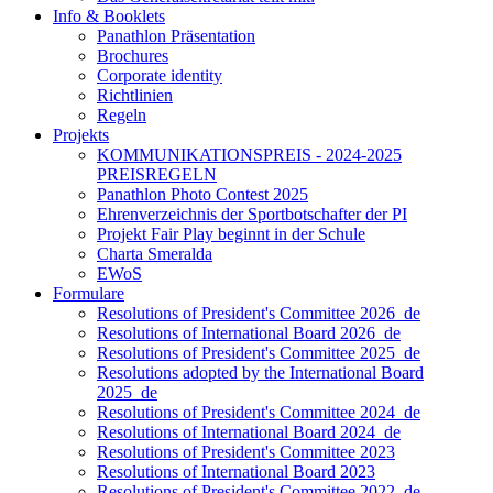
Info & Booklets
Panathlon Präsentation
Brochures
Corporate identity
Richtlinien
Regeln
Projekts
KOMMUNIKATIONSPREIS - 2024-2025
PREISREGELN
Panathlon Photo Contest 2025
Ehrenverzeichnis der Sportbotschafter der PI
Projekt Fair Play beginnt in der Schule
Charta Smeralda
EWoS
Formulare
Resolutions of President's Committee 2026_de
Resolutions of International Board 2026_de
Resolutions of President's Committee 2025_de
Resolutions adopted by the International Board
2025_de
Resolutions of President's Committee 2024_de
Resolutions of International Board 2024_de
Resolutions of President's Committee 2023
Resolutions of International Board 2023
Resolutions of President's Committee 2022_de