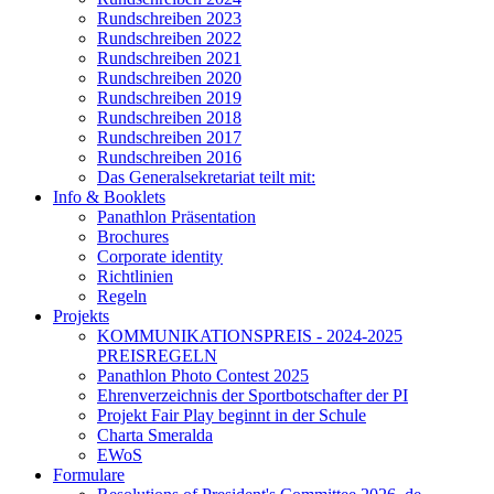
Rundschreiben 2023
Rundschreiben 2022
Rundschreiben 2021
Rundschreiben 2020
Rundschreiben 2019
Rundschreiben 2018
Rundschreiben 2017
Rundschreiben 2016
Das Generalsekretariat teilt mit:
Info & Booklets
Panathlon Präsentation
Brochures
Corporate identity
Richtlinien
Regeln
Projekts
KOMMUNIKATIONSPREIS - 2024-2025
PREISREGELN
Panathlon Photo Contest 2025
Ehrenverzeichnis der Sportbotschafter der PI
Projekt Fair Play beginnt in der Schule
Charta Smeralda
EWoS
Formulare