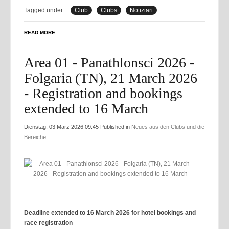
Tagged under
Club
Clubs
Notiziari
READ MORE...
Area 01 - Panathlonsci 2026 -
Folgaria (TN), 21 March 2026
- Registration and bookings
extended to 16 March
Dienstag, 03 März 2026 09:45
Published in
Neues aus den Clubs und die
Bereiche
Deadline extended to 16 March 2026 for hotel bookings and
race registration