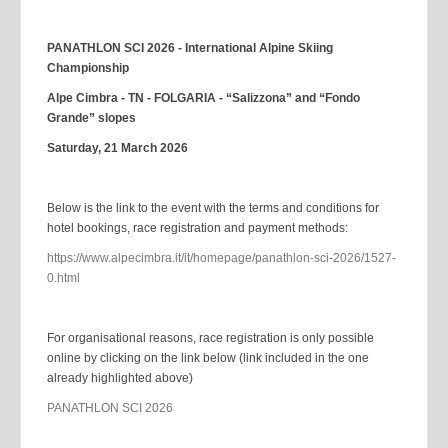
PANATHLON SCI 2026 - International Alpine Skiing
Championship
Alpe Cimbra - TN - FOLGARIA - “Salizzona” and “Fondo
Grande” slopes
Saturday, 21 March 2026
Below is the link to the event with the terms and conditions for
hotel bookings, race registration and payment methods:
https://www.alpecimbra.it/it/homepage/panathlon-sci-2026/1527-
0.html
For organisational reasons, race registration is only possible
online by clicking on the link below (link included in the one
already highlighted above)
PANATHLON SCI 2026