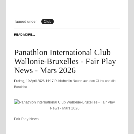
Tagged under
Club
READ MORE...
Panathlon International Club
Wallonie-Bruxelles - Fair Play
News - Mars 2026
Freitag, 10 April 2026 14:17
Published in
Neues aus den Clubs und die
Bereiche
Fair Play News