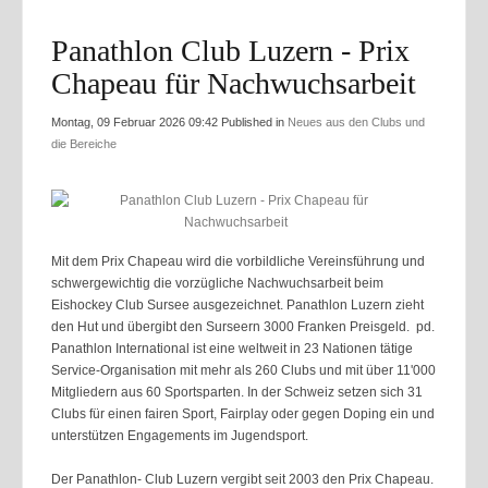
Panathlon Club Luzern - Prix
Chapeau für Nachwuchsarbeit
Montag, 09 Februar 2026 09:42
Published in
Neues aus den Clubs und
die Bereiche
Mit dem Prix Chapeau wird die vorbildliche Vereinsführung und
schwergewichtig die vorzügliche Nachwuchsarbeit beim
Eishockey Club Sursee ausgezeichnet. Panathlon Luzern zieht
den Hut und übergibt den Surseern 3000 Franken Preisgeld.
pd.
Panathlon International ist eine weltweit in 23 Nationen tätige
Service-Organisation mit mehr als 260 Clubs und mit über 11'000
Mitgliedern aus 60 Sportsparten. In der Schweiz setzen sich 31
Clubs für einen fairen Sport, Fairplay oder gegen Doping ein und
unterstützen Engagements im Jugendsport.
Der Panathlon- Club Luzern vergibt seit 2003 den Prix Chapeau.