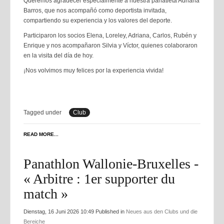
Queremos agradecer especialmente a nuestra panatleta Adriana
Barros, que nos acompañó como deportista invitada,
compartiendo su experiencia y los valores del deporte.
Participaron los socios Elena, Loreley, Adriana, Carlos, Rubén y
Enrique y nos acompañaron Silvia y Víctor, quienes colaboraron
en la visita del día de hoy.
¡Nos volvimos muy felices por la experiencia vivida!
Tagged under
Club
READ MORE...
Panathlon Wallonie-Bruxelles -
« Arbitre : 1er supporter du
match »
Dienstag, 16 Juni 2026 10:49
Published in
Neues aus den Clubs und die
Bereiche