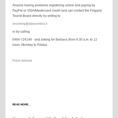
Anyone having problems registering online and paying by
PayPal or VISA/Mastercard credit card can contact the Folgaria
Tourist Board directly by writing to:
incoming@alpecimbra.it
or by calling
0464-724148 - and asking for Barbara (from 9.30 a.m. to 12
noon, Monday to Friday)
Press release
READ MORE...