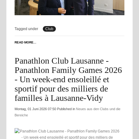
Tagged under
Club
READ MORE...
Panathlon Club Lausanne -
Panathlon Family Games 2026
- Un week‑end ensoleillé et
sportif pour des milliers de
familles à Lausanne-Vidy
Montag, 01 Juni 2026 07:50
Published in
Neues aus den Clubs und die
Bereiche