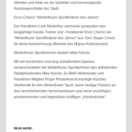
Athleten und lobte sie als Vorbilder und hervorragende
Aushängeschilder der Stadt.
Enzo Chierici "Winterthurer Sportförderer des Jahres"
Der Panathlon-Club Winterthur zeichnete ausserdem den
langjährige Karate-Trainer und –Funktionär Enzo Chierici als
"Winterthurer Sportförderer des Jahres" aus. Den Sieger-Check
für diese Auszeichnung offerierte das Migros-Kulturprozent.
Winterthurer SportlerInnen danken Mike Künzle
Mit viel herzlichem und lang anhaltendem Applaus
verabschiedeten die Winterthurer SportlerInnen den abtretenden
Stadtpräsidenten Mike Künzle. Ex-BMX-Weltmeister und
Panathlon-Mitglied Roger Rinderknecht würdigte Künzles
Verdienste für den Winterthurer Sport, seine häufige Präsenz an
den verschiedensten Vereinsanlässen und seine unzähligen,
anerkennenden und legendären kräftigen „Händedrücke“.
READ MORE...