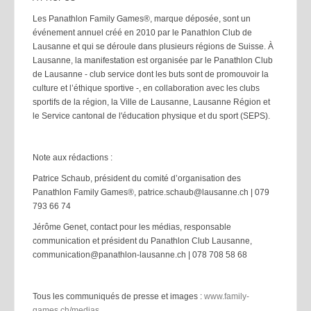
Les Panathlon Family Games®, marque déposée, sont un
événement annuel créé en 2010 par le Panathlon Club de
Lausanne et qui se déroule dans plusieurs régions de Suisse. À
Lausanne, la manifestation est organisée par le Panathlon Club
de Lausanne - club service dont les buts sont de promouvoir la
culture et l’éthique sportive -, en collaboration avec les clubs
sportifs de la région, la Ville de Lausanne, Lausanne Région et
le Service cantonal de l'éducation physique et du sport (SEPS).
Note aux rédactions :
Patrice Schaub, président du comité d’organisation des
Panathlon Family Games®, patrice.schaub@lausanne.ch | 079
793 66 74
Jérôme Genet, contact pour les médias, responsable
communication et président du Panathlon Club Lausanne,
communication@panathlon-lausanne.ch | 078 708 58 68
Tous les communiqués de presse et images :
www.family-
games.ch/medias