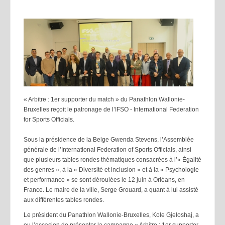
« Arbitre : 1er supporter du match » du Panathlon Wallonie-
Bruxelles reçoit le patronage de l’IFSO - International Federation
for Sports Officials.
Sous la présidence de la Belge Gwenda Stevens, l’Assemblée
générale de l’International Federation of Sports Officials, ainsi
que plusieurs tables rondes thématiques consacrées à l’« Égalité
des genres », à la « Diversité et inclusion » et à la « Psychologie
et performance » se sont déroulées le 12 juin à Orléans, en
France. Le maire de la ville, Serge Grouard, a quant à lui assisté
aux différentes tables rondes.
Le président du Panathlon Wallonie-Bruxelles, Kole Gjeloshaj, a
eu l’occasion de présenter la campagne « Arbitre : 1er supporter