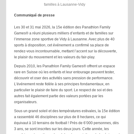
Communiqué de presse
Les 30 et 31 mai 2026, la 15e édition des Panathlon Family
Games® a réuni plusieurs milliers d’enfants et de familles sur
l’immense zone sportive de Vidy à Lausanne. Avec plus de 40
sports à disposition, cet événement a confirmé sa place de
rendez-vous incontournable, mettant l’accent sur la découverte,
le plaisir du mouvement et les valeurs du fair-play.
Depuis 2010, les Panathlon Family Games® offrent un espace
rare en Suisse où les enfants et leur entourage peuvent tester,
découvrir et oser des activités sans pression de performance.
L’événement reste fidèle à ses principes fondamentaux, en
particulier le plaisir de faire du sport. Le respect de soi et des
autres fait également partie des valeurs portées par les
organisateurs.
Sous un grand soleil et des températures estivales, la 15e édition
a rassemblé 46 disciplines sur plus de 8 hectares, ce qui
équivaut à 10 terrains de football ! Près de 6’000 personnes, dès
3 ans, se sont inscrites sur les deux jours. Cette année, les