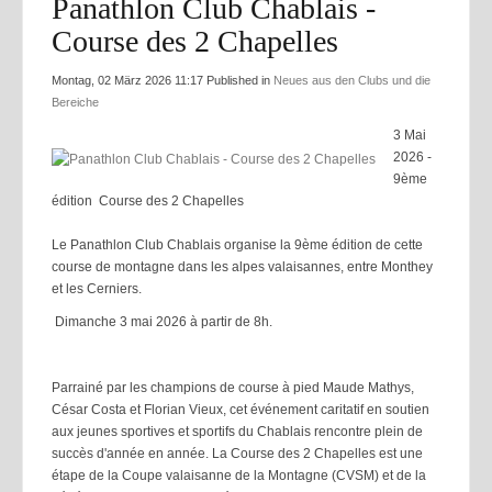
Panathlon Club Chablais -
Course des 2 Chapelles
Montag, 02 März 2026 11:17
Published in
Neues aus den Clubs und die
Bereiche
3 Mai
2026 -
9ème
édition Course des 2 Chapelles
Le Panathlon Club Chablais organise la 9ème édition de cette
course de montagne dans les alpes valaisannes, entre Monthey
et les Cerniers.
Dimanche 3 mai 2026 à partir de 8h.
Parrainé par les champions de course à pied Maude Mathys,
César Costa et Florian Vieux, cet événement caritatif en soutien
aux jeunes sportives et sportifs du Chablais rencontre plein de
succès d'année en année. La Course des 2 Chapelles est une
étape de la Coupe valaisanne de la Montagne (CVSM) et de la