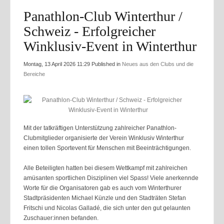
Panathlon-Club Winterthur /
Schweiz - Erfolgreicher
Winklusiv-Event in Winterthur
Montag, 13 April 2026 11:29
Published in
Neues aus den Clubs und die
Bereiche
Mit der tatkräftigen Unterstützung zahlreicher Panathlon-
Clubmitglieder organisierte der Verein Winklusiv Winterthur
einen tollen Sportevent für Menschen mit Beeinträchtigungen.
Alle Beteiligten hatten bei diesem Wettkampf mit zahlreichen
amüsanten sportlichen Disziplinen viel Spass! Viele anerkennde
Worte für die Organisatoren gab es auch vom Winterthurer
Stadtpräsidenten Michael Künzle und den Stadträten Stefan
Fritschi und Nicolas Galladé, die sich unter den gut gelaunten
Zuschauer:innen befanden.