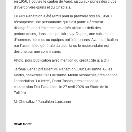
en 1956. Il couvre le canton de Vaud, jusqu'aux portes des clubs
d'Yverdon-les-Bains et du Chablais.
Le Prix Panathlon a été remis pour la première fois en 1958. Il
récompense une personnalité qui s’est particulièrement
distinguée par d’éminentes qualités allant au-delà̀ des
performances, dans un esprit fair-play. Depuis, une soixantaine
d’hommes, femmes ou équipes ont été honorés. Avant ratification
par l’assemblée générale du club, la ou le récipiendaire est
désigné par une commission.
Photo
, pour publication avec mention du crédit : (de g. à dr.)
Jérôme Genet, président du Panathlon Club Lausanne, Gilles
Martin, basketteur 3x3 Lausanne, Merlin Aesbacher, président de
l’association "La lettre", Oscar Tosato, président de la
commission Prix Panathlon, le 27 avril 2026 au Stade de la
Tuilière.
M. Chevallaz / Panathlon Lausanne
READ MORE...