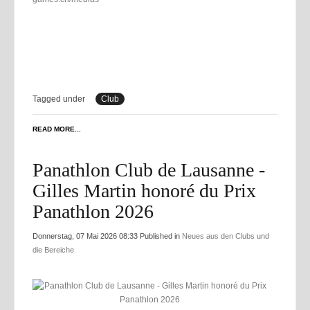
Tagged under
Club
READ MORE...
Panathlon Club de Lausanne -
Gilles Martin honoré du Prix
Panathlon 2026
Donnerstag, 07 Mai 2026 08:33
Published in
Neues aus den Clubs und
die Bereiche