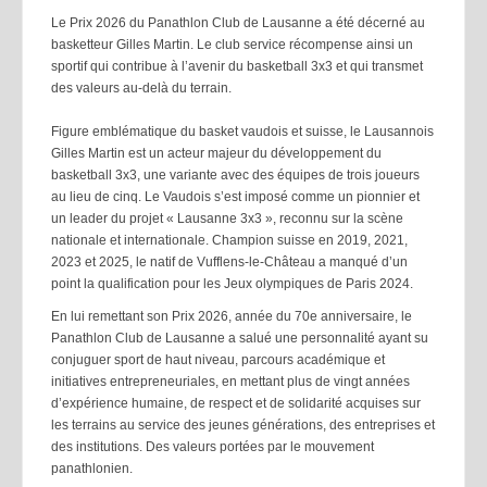
Le Prix 2026 du Panathlon Club de Lausanne a été décerné au
basketteur Gilles Martin. Le club service récompense ainsi un
sportif qui contribue à l’avenir du basketball 3x3 et qui transmet
des valeurs au-delà du terrain.
Figure emblématique du basket vaudois et suisse, le Lausannois
Gilles Martin est un acteur majeur du développement du
basketball 3x3, une variante avec des équipes de trois joueurs
au lieu de cinq. Le Vaudois s’est imposé comme un pionnier et
un leader du projet « Lausanne 3x3 », reconnu sur la scène
nationale et internationale. Champion suisse en 2019, 2021,
2023 et 2025, le natif de Vufflens-le-Château a manqué d’un
point la qualification pour les Jeux olympiques de Paris 2024.
En lui remettant son Prix 2026, année du 70e anniversaire, le
Panathlon Club de Lausanne a salué une personnalité ayant su
conjuguer sport de haut niveau, parcours académique et
initiatives entrepreneuriales, en mettant plus de vingt années
d’expérience humaine, de respect et de solidarité acquises sur
les terrains au service des jeunes générations, des entreprises et
des institutions. Des valeurs portées par le mouvement
panathlonien.