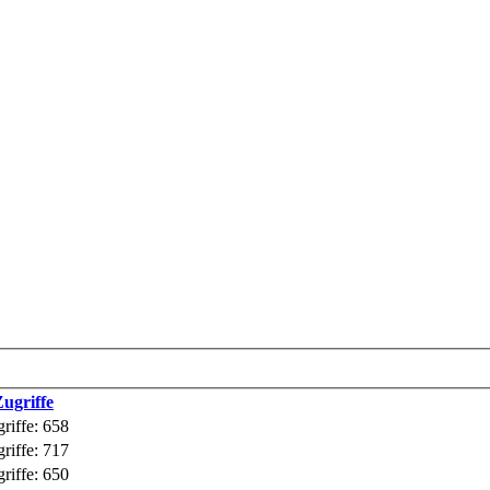
ugriffe
riffe: 658
riffe: 717
riffe: 650