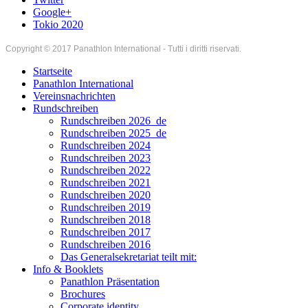
Google+
Tokio 2020
Copyright © 2017 Panathlon International - Tutti i diritti riservati.
Startseite
Panathlon International
Vereinsnachrichten
Rundschreiben
Rundschreiben 2026_de
Rundschreiben 2025_de
Rundschreiben 2024
Rundschreiben 2023
Rundschreiben 2022
Rundschreiben 2021
Rundschreiben 2020
Rundschreiben 2019
Rundschreiben 2018
Rundschreiben 2017
Rundschreiben 2016
Das Generalsekretariat teilt mit:
Info & Booklets
Panathlon Präsentation
Brochures
Corporate identity