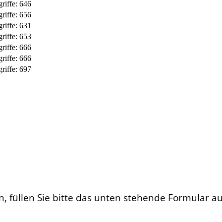
riffe: 646
riffe: 656
riffe: 631
riffe: 653
riffe: 666
riffe: 666
riffe: 697
 füllen Sie bitte das unten stehende Formular a