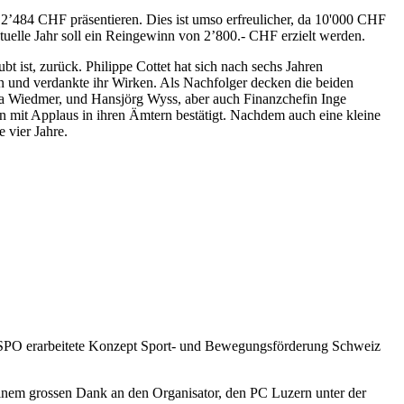
 2’484 CHF präsentieren. Dies ist umso erfreulicher, da 10'000 CHF
uelle Jahr soll ein Reingewinn von 2’800.- CHF erzielt werden.
t ist, zurück. Philippe Cottet hat sich nach sechs Jahren
gen und verdankte ihr Wirken. Als Nachfolger decken die beiden
ra Wiedmer, und Hansjörg Wyss, aber auch Finanzchefin Inge
 mit Applaus in ihren Ämtern bestätigt. Nachdem auch eine kleine
 vier Jahre.
SPO erarbeitete Konzept Sport- und Bewegungsförderung Schweiz
einem grossen Dank an den Organisator, den PC Luzern unter der