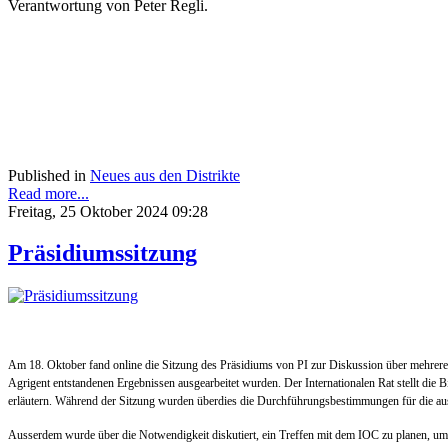
Verantwortung von Peter Regli.
Published in
Neues aus den Distrikte
Read more...
Freitag, 25 Oktober 2024 09:28
Präsidiumssitzung
Am 18. Oktober fand online die Sitzung des Präsidiums von PI zur Diskussion über mehrere 
Agrigent entstandenen Ergebnissen ausgearbeitet wurden. Der Internationalen Rat stellt die 
erläutern. Während der Sitzung wurden überdies die Durchführungsbestimmungen für die au
Ausserdem wurde über die Notwendigkeit diskutiert, ein Treffen mit dem IOC zu planen, um