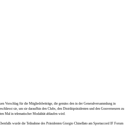
en Vorschlag für die Mitgliedsbeiträge, die gemäss den in der Generalversammlung in
beschliesst sie, um sie daraufhin den Clubs, den Distriktpräsidenten und den Gouverneuren zu
n Mal in telematischer Modalität ablaufen wird.
Ebenfalls wurde die Teilnahme des Präsidenten Giorgio Chinellato am Sportaccord IF Forum