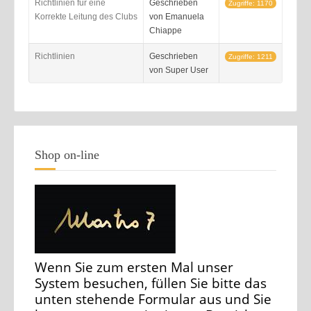
Richtlinien für eine
Geschrieben
Zugriffe: 1170
Korrekte Leitung des Clubs
von Emanuela
Chiappe
Richtlinien
Geschrieben
Zugriffe: 1211
von Super User
Shop on-line
Wenn Sie zum ersten Mal unser
System besuchen, füllen Sie bitte das
unten stehende Formular aus und Sie