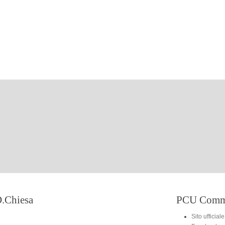
.Chiesa
PCU Commi
Sito ufficiale