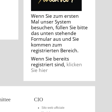
Wenn Sie zum ersten
Mal unser System
besuchen, füllen Sie bitte
das unten stehende
Formular aus und Sie
kommen zum
registrierten Bereich.
Wenn Sie bereits
registriert sind,
klicken
Sie hier
ttee
CIO
Sito web ufficiale