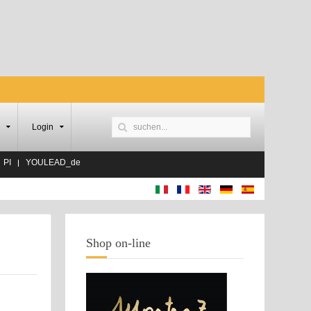
Login
PI
YOULEAD_de
Shop on-line